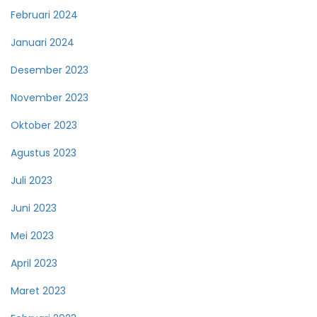
Februari 2024
Januari 2024
Desember 2023
November 2023
Oktober 2023
Agustus 2023
Juli 2023
Juni 2023
Mei 2023
April 2023
Maret 2023