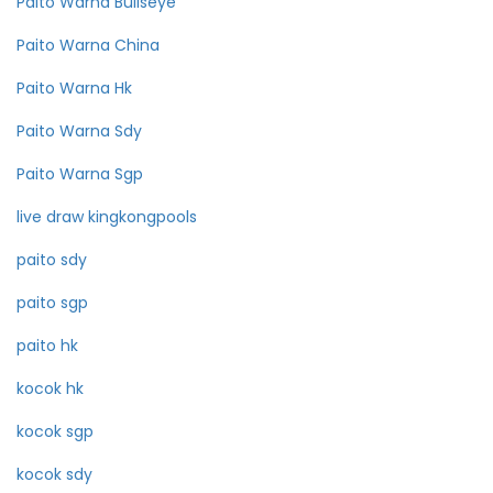
Paito Warna Bullseye
Paito Warna China
Paito Warna Hk
Paito Warna Sdy
Paito Warna Sgp
live draw kingkongpools
paito sdy
paito sgp
paito hk
kocok hk
kocok sgp
kocok sdy