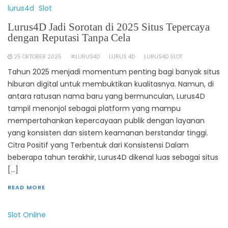
lurus4d
Slot
Lurus4D Jadi Sorotan di 2025 Situs Tepercaya
dengan Reputasi Tanpa Cela
25 OKTOBER 2025
#LURUS4D
LURUS 4D
LURUS4D SLOT
Tahun 2025 menjadi momentum penting bagi banyak situs
hiburan digital untuk membuktikan kualitasnya. Namun, di
antara ratusan nama baru yang bermunculan, Lurus4D
tampil menonjol sebagai platform yang mampu
mempertahankan kepercayaan publik dengan layanan
yang konsisten dan sistem keamanan berstandar tinggi.
Citra Positif yang Terbentuk dari Konsistensi Dalam
beberapa tahun terakhir, Lurus4D dikenal luas sebagai situs
[…]
READ MORE
Slot Online