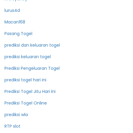
lurus4d
Macan168
Pasang Togel
prediksi dan keluaran togel
prediksi keluaran togel
Prediksi Pengeluaran Togel
prediksi togel hari ini
Prediksi Togel Jitu Hari Ini
Prediksi Togel Online
prediksi wla
RTP slot