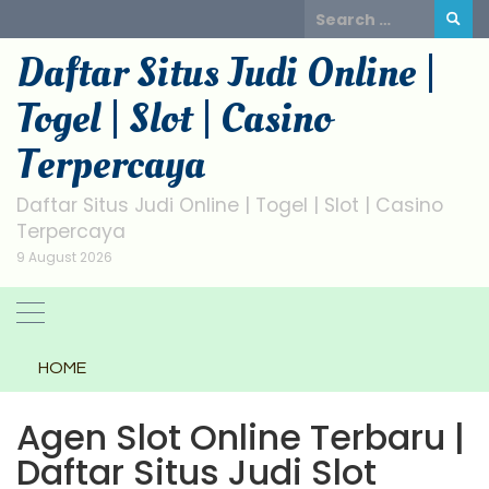
Skip
Search
to
for:
Daftar Situs Judi Online |
content
Togel | Slot | Casino
Terpercaya
Daftar Situs Judi Online | Togel | Slot | Casino
Terpercaya
9 August 2026
HOME
Home
Slot
Agen Slot Online Terbaru | Daftar Situs Judi Slot Online Paling dipercaya
Agen Slot Online Terbaru |
Daftar Situs Judi Slot