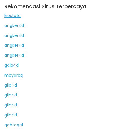
Rekomendasi Situs Terpercaya
kiostoto
angker4d
angker4d
angker4d
angker4d
gaib4d
mayorqq
gila4d
gila4d
gila4d
gila4d
gohtogel