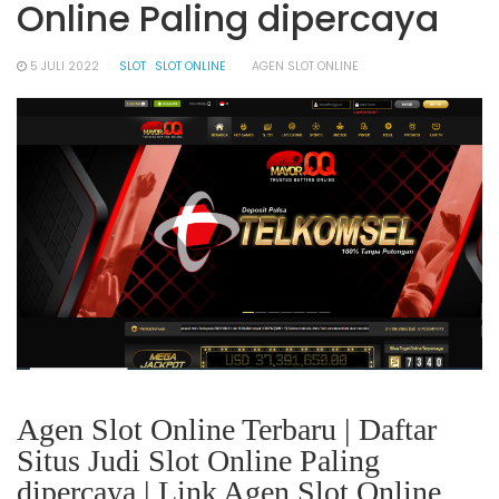
Online Paling dipercaya
5 JULI 2022
SLOT
SLOT ONLINE
AGEN SLOT ONLINE
Agen Slot Online Terbaru | Daftar
Situs Judi Slot Online Paling
dipercaya | Link Agen Slot Online