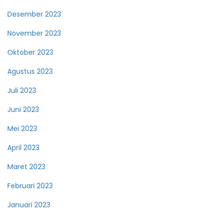
Desember 2023
November 2023
Oktober 2023
Agustus 2023
Juli 2023
Juni 2023
Mei 2023
April 2023
Maret 2023
Februari 2023
Januari 2023