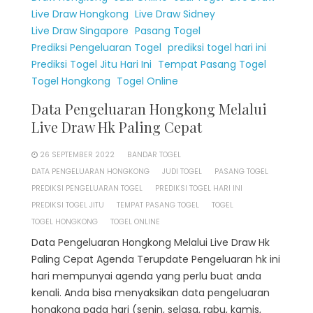
Live Draw Hongkong
Live Draw Sidney
Live Draw Singapore
Pasang Togel
Prediksi Pengeluaran Togel
prediksi togel hari ini
Prediksi Togel Jitu Hari Ini
Tempat Pasang Togel
Togel Hongkong
Togel Online
Data Pengeluaran Hongkong Melalui
Live Draw Hk Paling Cepat
26 SEPTEMBER 2022
BANDAR TOGEL
DATA PENGELUARAN HONGKONG
JUDI TOGEL
PASANG TOGEL
PREDIKSI PENGELUARAN TOGEL
PREDIKSI TOGEL HARI INI
PREDIKSI TOGEL JITU
TEMPAT PASANG TOGEL
TOGEL
TOGEL HONGKONG
TOGEL ONLINE
Data Pengeluaran Hongkong Melalui Live Draw Hk
Paling Cepat Agenda Terupdate Pengeluaran hk ini
hari mempunyai agenda yang perlu buat anda
kenali. Anda bisa menyaksikan data pengeluaran
hongkong pada hari (senin, selasa, rabu, kamis,