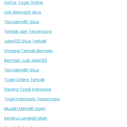
Daftar Togel Online
Link Alternatif situs
Tips Memilih Situs
Terbaik dan Terpercaya
Joker123 Situs Terbaik
Strategi Terbaik Bermain
Bermain Judi Joker123
Tips Memilih Situs
Togel Online Terbaik
Pasang Togel Indonesia
Togel Indonesia Terpercaya
Mudah Memilih Agen
Ketahui Langkah Main