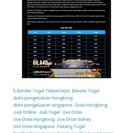
5 Bandar Togel Terpercaya
Bandar Togel
data pengeluaran hongkong
data pengeluaran singapore
Draw Hongkong
Judi Online
Judi Togel
Live Draw
Live Draw Hongkong
Live Draw Sidney
Live Draw Singapore
Pasang Togel