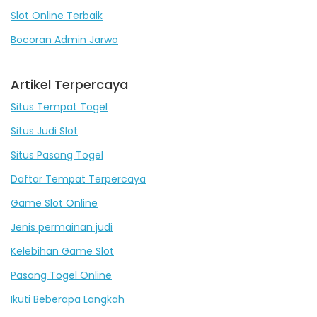
Slot Online Terbaik
Bocoran Admin Jarwo
Artikel Terpercaya
Situs Tempat Togel
Situs Judi Slot
Situs Pasang Togel
Daftar Tempat Terpercaya
Game Slot Online
Jenis permainan judi
Kelebihan Game Slot
Pasang Togel Online
Ikuti Beberapa Langkah