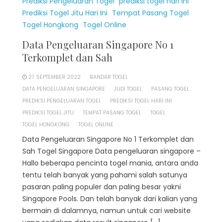
Prediksi Pengeluaran Togel
prediksi togel hari ini
Prediksi Togel Jitu Hari Ini
Tempat Pasang Togel
Togel Hongkong
Togel Online
Data Pengeluaran Singapore No 1
Terkomplet dan Sah
27 SEPTEMBER 2022
BANDAR TOGEL
DATA PENGELUARAN SINGAPORE
JUDI TOGEL
PASANG TOGEL
PREDIKSI PENGELUARAN TOGEL
PREDIKSI TOGEL HARI INI
PREDIKSI TOGEL JITU
TEMPAT PASANG TOGEL
TOGEL
TOGEL HONGKONG
TOGEL ONLINE
Data Pengeluaran Singapore No 1 Terkomplet dan
Sah Togel Singapore Data pengeluaran singapore –
Hallo beberapa pencinta togel mania, antara anda
tentu telah banyak yang pahami salah satunya
pasaran paling populer dan paling besar yakni
Singapore Pools. Dan telah banyak dari kalian yang
bermain di dalamnya, namun untuk cari website