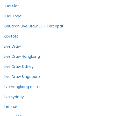
Judi Slot
Judi Togel
Keluaran Live Draw SGP Tercepat
Kiostoto
Live Draw
Live Draw Hongkong
Live Draw Sidney
Live Draw Singapore
live hongkong result
live sydney
lurus4d