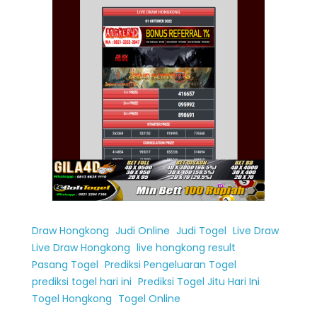
Draw Hongkong
Judi Online
Judi Togel
Live Draw
Live Draw Hongkong
live hongkong result
Pasang Togel
Prediksi Pengeluaran Togel
prediksi togel hari ini
Prediksi Togel Jitu Hari Ini
Togel Hongkong
Togel Online