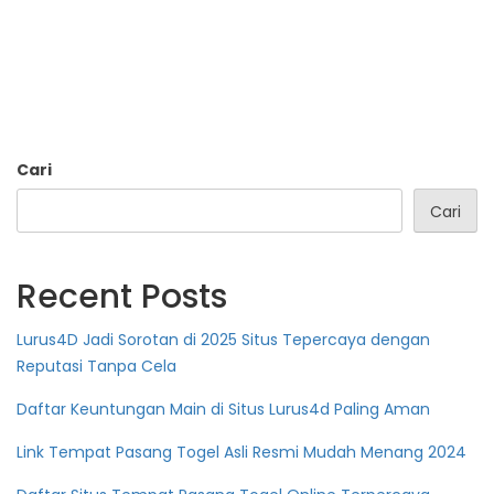
Cari
Cari
Recent Posts
Lurus4D Jadi Sorotan di 2025 Situs Tepercaya dengan
Reputasi Tanpa Cela
Daftar Keuntungan Main di Situs Lurus4d Paling Aman
Link Tempat Pasang Togel Asli Resmi Mudah Menang 2024