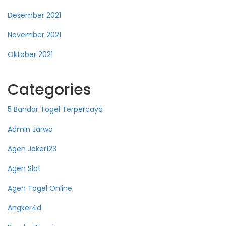
Desember 2021
November 2021
Oktober 2021
Categories
5 Bandar Togel Terpercaya
Admin Jarwo
Agen Joker123
Agen Slot
Agen Togel Online
Angker4d