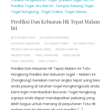
Prediksi Pengeluaran Togel
prediksi togel hari ini
Prediksi Togel Jitu Hari Ini
Tempat Pasang Togel
Togel Hongkong
Togel Online
Togel Sidney
Prediksi Dan Keluaran HK Tepat Malam
Ini
3 OKTOBER 2022
KELUARAN HONGKONG
KELUARAN SINGAPORE
KELUARAN SYDNEY
KELUARAN TOGEL
PREDIKSI DAN KELUARAN TOGEL
PREDIKSI HARI INI
PREDIKSI TOGEL
TOGEL HONGKONG
TOGEL ONLINE
TOGEL SINGAPORE
TOGEL SYDNEY
Prediksi Dan Keluaran HK Tepat Malam Ini Toto
Hongkong Prediksi dan keluaran togel – Malam Ini
(hongkong) berisikan nomor angka tepat yang bisa
anda pasang di taruhan togel Hongkongpools anda.
Kami ingin memberikan Bocoran Togel Hongkong
supaya anda dapat mendapatkan peluang yang
lebih bagus untuk menang di perputaran Toto HK
malam hari ini dengan akurasi prediksi […]