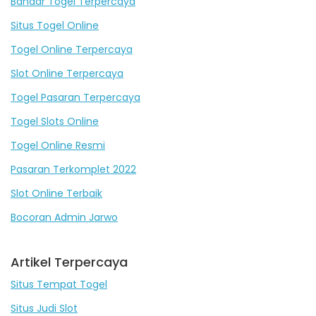
Bandar Togel Terpercaya
Situs Togel Online
Togel Online Terpercaya
Slot Online Terpercaya
Togel Pasaran Terpercaya
Togel Slots Online
Togel Online Resmi
Pasaran Terkomplet 2022
Slot Online Terbaik
Bocoran Admin Jarwo
Artikel Terpercaya
Situs Tempat Togel
Situs Judi Slot