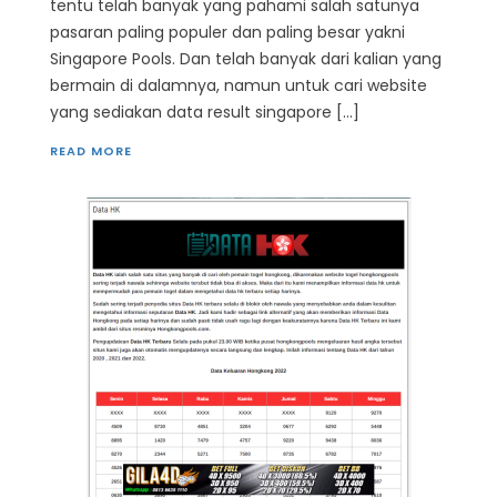
tentu telah banyak yang pahami salah satunya
pasaran paling populer dan paling besar yakni
Singapore Pools. Dan telah banyak dari kalian yang
bermain di dalamnya, namun untuk cari website
yang sediakan data result singapore […]
READ MORE