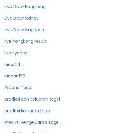
Live Draw Hongkong
Live Draw Sidney
Live Draw Singapore
live hongkong result
live sydney
lurus4d
Macan168
Pasang Togel
prediksi dan keluaran togel
prediksi keluaran togel
Prediksi Pengeluaran Togel