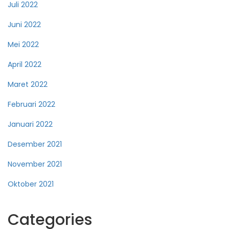
Juli 2022
Juni 2022
Mei 2022
April 2022
Maret 2022
Februari 2022
Januari 2022
Desember 2021
November 2021
Oktober 2021
Categories