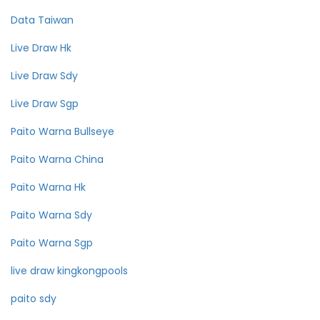
Data Taiwan
Live Draw Hk
Live Draw Sdy
Live Draw Sgp
Paito Warna Bullseye
Paito Warna China
Paito Warna Hk
Paito Warna Sdy
Paito Warna Sgp
live draw kingkongpools
paito sdy