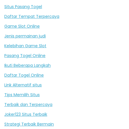
Situs Pasang Togel
Daftar Tempat Terpercaya
Game Slot Online
Jenis permainan judi
Kelebihan Game Slot
Pasang Togel Online
Ikuti Beberapa Langkah
Daftar Togel Online
Link Alternatif situs
Tips Memilih Situs
Terbaik dan Terpercaya
Joker123 Situs Terbaik
Strategi Terbaik Bermain