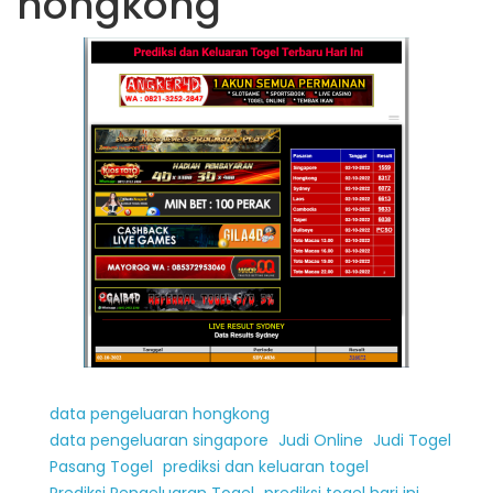
hongkong
data pengeluaran hongkong
data pengeluaran singapore
Judi Online
Judi Togel
Pasang Togel
prediksi dan keluaran togel