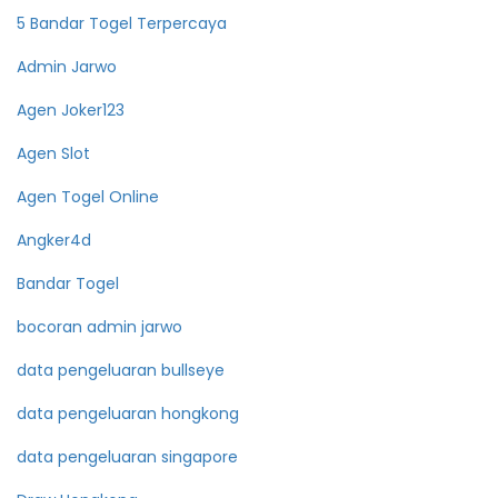
5 Bandar Togel Terpercaya
Admin Jarwo
Agen Joker123
Agen Slot
Agen Togel Online
Angker4d
Bandar Togel
bocoran admin jarwo
data pengeluaran bullseye
data pengeluaran hongkong
data pengeluaran singapore