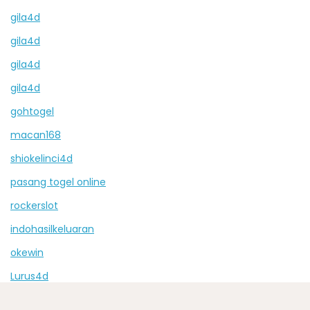
gila4d
gila4d
gila4d
gila4d
gohtogel
macan168
shiokelinci4d
pasang togel online
rockerslot
indohasilkeluaran
okewin
Lurus4d