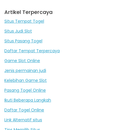
Artikel Terpercaya
Situs Tempat Togel
Situs Judi Slot
Situs Pasang Togel
Daftar Tempat Terpercaya
Game Slot Online
Jenis permainan judi
Kelebihan Game Slot
Pasang Togel Online
Ikuti Beberapa Langkah
Daftar Togel Online
Link Alternatif situs
Tips Memilih Situs