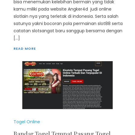
bisa menemukan kelebihan bermain yang tidak
kamu miliki pada website Angker4d judi online
slotlain nya yang terletak di indonesia. Serta salah
satunya yakni bocoran pola permainan slot88 serta
catatan slotsangat baru sanggup bersama dengan
[…]
READ MORE
Togel Online
Bandar Togel Tempat Pasang Togel