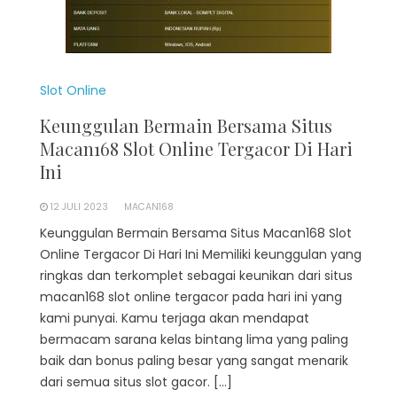
Slot Online
Keunggulan Bermain Bersama Situs
Macan168 Slot Online Tergacor Di Hari
Ini
12 JULI 2023
MACAN168
Keunggulan Bermain Bersama Situs Macan168 Slot
Online Tergacor Di Hari Ini Memiliki keunggulan yang
ringkas dan terkomplet sebagai keunikan dari situs
macan168 slot online tergacor pada hari ini yang
kami punyai. Kamu terjaga akan mendapat
bermacam sarana kelas bintang lima yang paling
baik dan bonus paling besar yang sangat menarik
dari semua situs slot gacor. […]