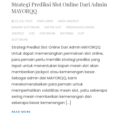
Strategi Prediksi Slot Online Dari Admin
MAYORQQ
22 JULI 2023
AGEN JOKER
AGEN JOKER123
BANDAR SLOT ONLINE
DAFTAR SLOT
INDOHASILKELUARAN
JOKER123
JUDI
JUDI ONLINE
MAYORQQ
SLOT
SLOT ONLINE
Strategi Prediksi Slot Online Dari Admin MAYORQQ
Untuk dapat memenangkan permainan slot online,
para pemain perlu memiliki strategi prediksi yang
tepat untuk menentukan kapan mesin slot akan
memberikan jackpot atau kemenangan besar.
Sebagai admin dari MAYORQQ, kami
merekomendasikan para pemain untuk
memperhatikan volatilitas mesin slot, yaitu seberapa
sering mesin memberikan kemenangan dan
seberapa besar kemenangan […]
READ MORE