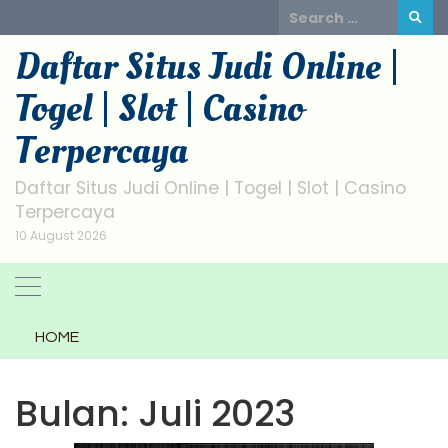
Skip
Search
to
for:
Daftar Situs Judi Online |
content
Togel | Slot | Casino
Terpercaya
Daftar Situs Judi Online | Togel | Slot | Casino
Terpercaya
10 August 2026
HOME
Home
2023
Juli
Bulan:
Juli 2023