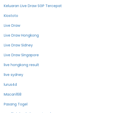
Keluaran Live Draw SGP Tercepat
Kiostoto
Live Draw
Live Draw Hongkong
Live Draw Sidney
Live Draw Singapore
live hongkong result
live sydney
lurus4d
Macan168
Pasang Togel