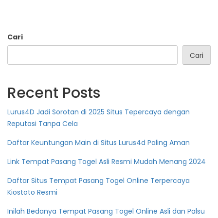
Cari
Cari
Recent Posts
Lurus4D Jadi Sorotan di 2025 Situs Tepercaya dengan
Reputasi Tanpa Cela
Daftar Keuntungan Main di Situs Lurus4d Paling Aman
Link Tempat Pasang Togel Asli Resmi Mudah Menang 2024
Daftar Situs Tempat Pasang Togel Online Terpercaya
Kiostoto Resmi
Inilah Bedanya Tempat Pasang Togel Online Asli dan Palsu