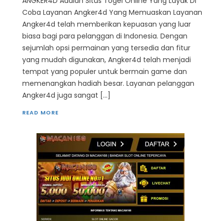
ANGKER4D Adalah Situs Togel Online Yang Layak Di
Coba Layanan Angker4d Yang Memuaskan Layanan
Angker4d telah memberikan kepuasan yang luar
biasa bagi para pelanggan di Indonesia. Dengan
sejumlah opsi permainan yang tersedia dan fitur
yang mudah digunakan, Angker4d telah menjadi
tempat yang populer untuk bermain game dan
memenangkan hadiah besar. Layanan pelanggan
Angker4d juga sangat […]
READ MORE