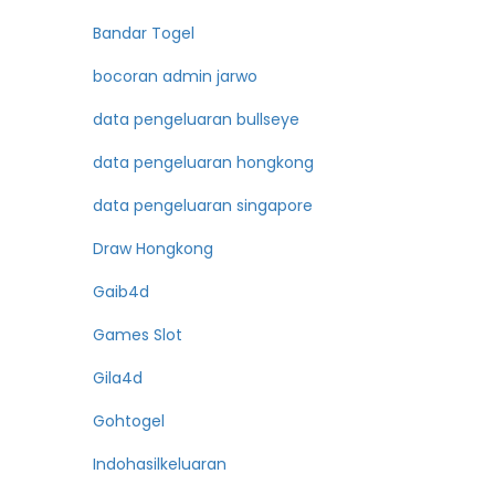
Bandar Togel
bocoran admin jarwo
data pengeluaran bullseye
data pengeluaran hongkong
data pengeluaran singapore
Draw Hongkong
Gaib4d
Games Slot
Gila4d
Gohtogel
Indohasilkeluaran