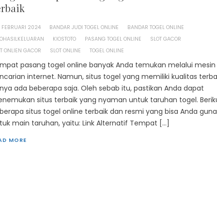
erbaik
 FEBRUARI 2024
BANDAR JUDI TOGEL ONLINE
BANDAR TOGEL ONLINE
DOHASILKELUARAN
KIOSTOTO
PASANG TOGEL ONLINE
SLOT GACOR
T ONLIEN GACOR
SLOT ONLINE
TOGEL ONLINE
mpat pasang togel online banyak Anda temukan melalui mesin
ncarian internet. Namun, situs togel yang memiliki kualitas terba
nya ada beberapa saja. Oleh sebab itu, pastikan Anda dapat
nemukan situs terbaik yang nyaman untuk taruhan togel. Berik
berapa situs togel online terbaik dan resmi yang bisa Anda gun
tuk main taruhan, yaitu: Link Alternatif Tempat […]
AD MORE