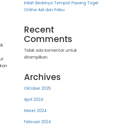
Inilah Bedanya Tempat Pasang Togel
Online Asli dan Palsu
Recent
Comments
ik
Tidak ada komentar untuk
ditampilkan.
ut
akan
Archives
Oktober 2025
April 2024
Maret 2024
Februari 2024