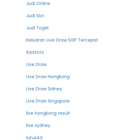
Judi Online
Judi Slot
Judi Togel
Keluaran Live Draw SGP Tercepat
Kiostoto
Live Draw
Live Draw Hongkong
Live Draw Sidney
Live Draw Singapore
live hongkong result
live sydney
lurus4d