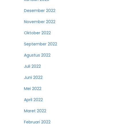
Desember 2022
November 2022
Oktober 2022
September 2022
Agustus 2022
Juli 2022
Juni 2022
Mei 2022
April 2022
Maret 2022
Februari 2022