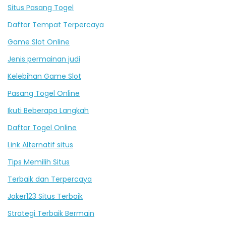
Situs Pasang Togel
Daftar Tempat Terpercaya
Game Slot Online
Jenis permainan judi
Kelebihan Game Slot
Pasang Togel Online
Ikuti Beberapa Langkah
Daftar Togel Online
Link Alternatif situs
Tips Memilih Situs
Terbaik dan Terpercaya
Joker123 Situs Terbaik
Strategi Terbaik Bermain