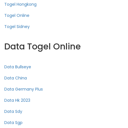
Togel Hongkong
Togel Online
Togel Sidney
Data Togel Online
Data Bullseye
Data China
Data Germany Plus
Data Hk 2023
Data Sdy
Data Sgp