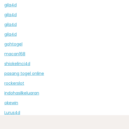
gila4d
gila4d
gila4d
gila4d
gohtogel
macan168
shiokelinci4d
pasang togel online
rockerslot
indohasilkeluaran
okewin
Lurus4d