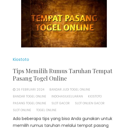
Kiostoto
Tips Memilih Rumus Taruhan Tempat
Pasang Togel Online
26 FEBRUARI 2024
BANDAR JUDI TOGEL ONLINE
BANDAR TOGEL ONLINE
INDOHASILKELUARAN
KIOSTOTO
PASANG TOGEL ONLINE
SLOT GACOR
SLOT ONLIEN GACOR
SLOT ONLINE
TOGEL ONLINE
Ada beberapa tips yang bisa Anda gunakan untuk
memilih rumus taruhan melalui tempat pasang