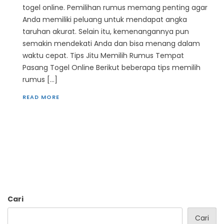
togel online. Pemilihan rumus memang penting agar
Anda memiliki peluang untuk mendapat angka
taruhan akurat. Selain itu, kemenangannya pun
semakin mendekati Anda dan bisa menang dalam
waktu cepat. Tips Jitu Memilih Rumus Tempat
Pasang Togel Online Berikut beberapa tips memilih
rumus […]
READ MORE
Cari
Cari