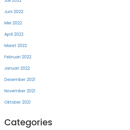
Juli 2022
Juni 2022
Mei 2022
April 2022
Maret 2022
Februari 2022
Januari 2022
Desember 2021
November 2021
Oktober 2021
Categories