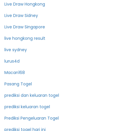
Live Draw Hongkong
Live Draw Sidney
Live Draw Singapore
live hongkong result
live sydney
lurus4d
Macan168
Pasang Togel
prediksi dan keluaran togel
prediksi keluaran togel
Prediksi Pengeluaran Togel
prediksi togel hari ini