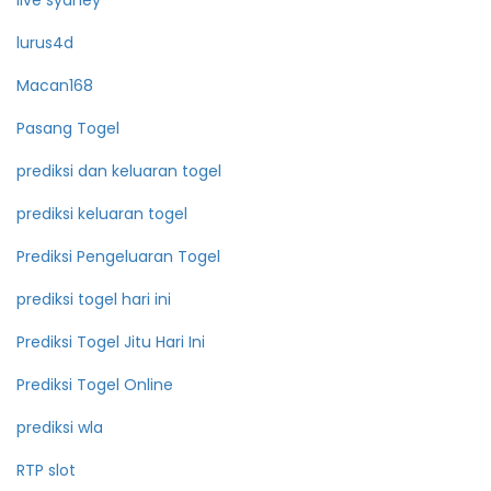
lurus4d
Macan168
Pasang Togel
prediksi dan keluaran togel
prediksi keluaran togel
Prediksi Pengeluaran Togel
prediksi togel hari ini
Prediksi Togel Jitu Hari Ini
Prediksi Togel Online
prediksi wla
RTP slot