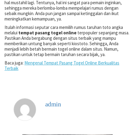
hal mustahil lagi. Tentunya, hal ini sangat para pemain inginkan,
sehingga mereka berlomba-lomba mempelajari rumus dengan
sebaik mungkin. Anda pun jangan sampai ketinggalan dan ikut
meningkatkan kemampuan, ya.
Itulah informasi seputar cara memilih rumus taruhan toto angka
melalui
tempat pasang togel online
terpopuler sepanjang masa.
Pastikan Anda bergabung dengan situs terbaik yang mampu
memberikan untung banyak seperti kiostoto. Sehingga, Anda
menjadi lebih betah bermain togel online dalam situs. Namun,
pastikan untuk tetap bermain taruhan secara bijak, ya.
Baca juga:
Mengenal Tempat Pasang Togel Online Berkualitas
Terbaik
admin