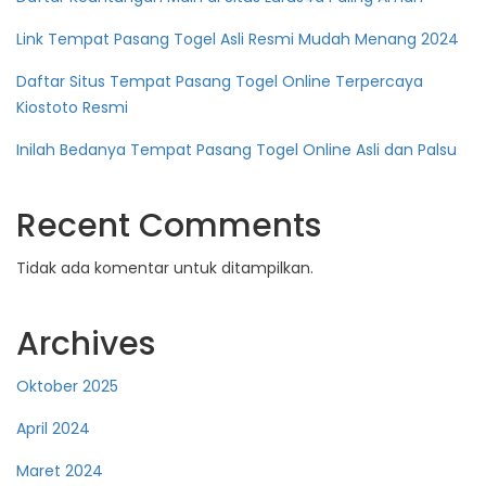
Link Tempat Pasang Togel Asli Resmi Mudah Menang 2024
Daftar Situs Tempat Pasang Togel Online Terpercaya
Kiostoto Resmi
Inilah Bedanya Tempat Pasang Togel Online Asli dan Palsu
Recent Comments
Tidak ada komentar untuk ditampilkan.
Archives
Oktober 2025
April 2024
Maret 2024