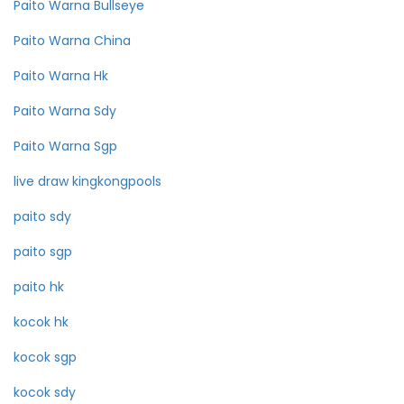
Paito Warna Bullseye
Paito Warna China
Paito Warna Hk
Paito Warna Sdy
Paito Warna Sgp
live draw kingkongpools
paito sdy
paito sgp
paito hk
kocok hk
kocok sgp
kocok sdy