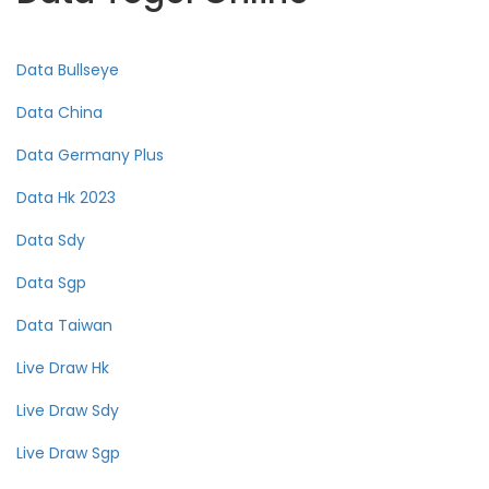
Data Bullseye
Data China
Data Germany Plus
Data Hk 2023
Data Sdy
Data Sgp
Data Taiwan
Live Draw Hk
Live Draw Sdy
Live Draw Sgp