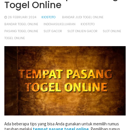
Togel Online
26 FEBRUARI 2024
KIOSTOTO
BANDAR JUDI TOGEL ONLINE
BANDAR TOGEL ONLINE
INDOHASILKELUARAN
KIOSTOTO
PASANG TOGEL ONLINE
SLOT GACOR
SLOT ONLIEN GACOR
SLOT ONLINE
TOGEL ONLINE
Ada beberapa tips yang bisa Anda gunakan untuk memilih rumus
taruhan melalui
tempat pasang togel online
. Pemilihan rumus