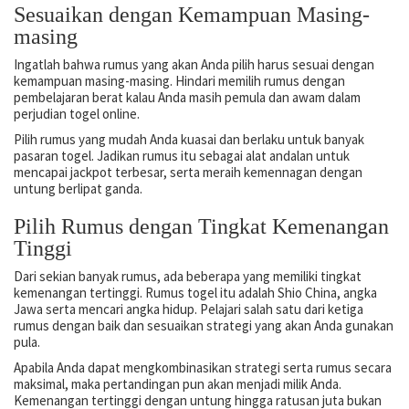
Sesuaikan dengan Kemampuan Masing-
masing
Ingatlah bahwa rumus yang akan Anda pilih harus sesuai dengan
kemampuan masing-masing. Hindari memilih rumus dengan
pembelajaran berat kalau Anda masih pemula dan awam dalam
perjudian togel online.
Pilih rumus yang mudah Anda kuasai dan berlaku untuk banyak
pasaran togel. Jadikan rumus itu sebagai alat andalan untuk
mencapai jackpot terbesar, serta meraih kemennagan dengan
untung berlipat ganda.
Pilih Rumus dengan Tingkat Kemenangan
Tinggi
Dari sekian banyak rumus, ada beberapa yang memiliki tingkat
kemenangan tertinggi. Rumus togel itu adalah Shio China, angka
Jawa serta mencari angka hidup. Pelajari salah satu dari ketiga
rumus dengan baik dan sesuaikan strategi yang akan Anda gunakan
pula.
Apabila Anda dapat mengkombinasikan strategi serta rumus secara
maksimal, maka pertandingan pun akan menjadi milik Anda.
Kemenangan tertinggi dengan untung hingga ratusan juta bukan