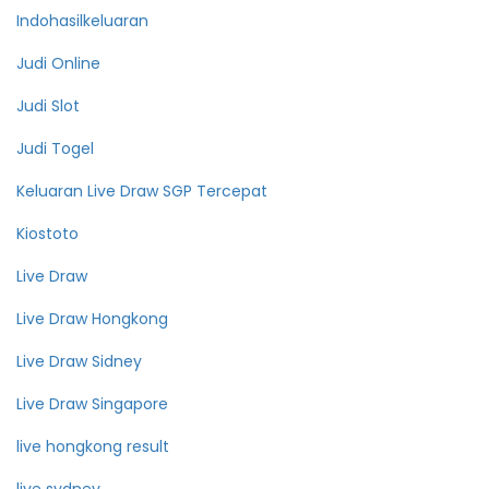
Indohasilkeluaran
Judi Online
Judi Slot
Judi Togel
Keluaran Live Draw SGP Tercepat
Kiostoto
Live Draw
Live Draw Hongkong
Live Draw Sidney
Live Draw Singapore
live hongkong result
live sydney