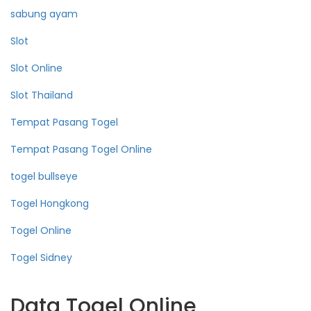
sabung ayam
Slot
Slot Online
Slot Thailand
Tempat Pasang Togel
Tempat Pasang Togel Online
togel bullseye
Togel Hongkong
Togel Online
Togel Sidney
Data Togel Online