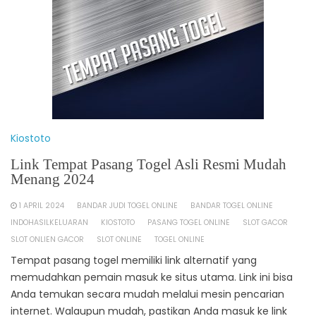
Kiostoto
Link Tempat Pasang Togel Asli Resmi Mudah
Menang 2024
1 APRIL 2024
BANDAR JUDI TOGEL ONLINE
BANDAR TOGEL ONLINE
INDOHASILKELUARAN
KIOSTOTO
PASANG TOGEL ONLINE
SLOT GACOR
SLOT ONLIEN GACOR
SLOT ONLINE
TOGEL ONLINE
Tempat pasang togel memiliki link alternatif yang
memudahkan pemain masuk ke situs utama. Link ini bisa
Anda temukan secara mudah melalui mesin pencarian
internet. Walaupun mudah, pastikan Anda masuk ke link