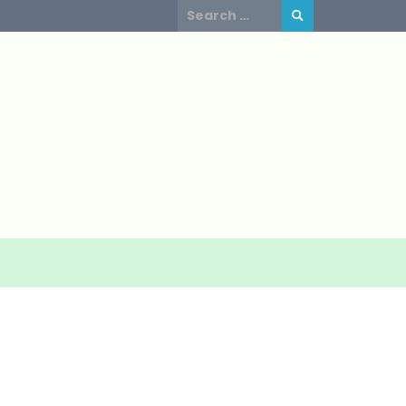
Search
for: