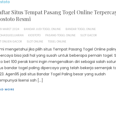
ostoto
ftar Situs Tempat Pasang Togel Online Terperca
iostoto Resmi
9 MARET 2024
BANDAR JUDI TOGEL ONLINE
BANDAR TOGEL ONLINE
DOHASILKELUARAN
KIOSTOTO
PASANG TOGEL ONLINE
SLOT GACOR
T ONLIEN GACOR
SLOT ONLINE
TOGEL ONLINE
mi mengetahui jika pilih situs Tempat Pasang Togel Online palin
percaya bisa jadi hal yang susah untuk beberapa pemain togel. S
to bet 100 perak kami ingin mengenalkan diri sebagai salah satu
tus bandar togel paling dipercaya yang telah bekerja semenjak 
23. Agen95 jadi situs Bandar Togel Paling besar yang sudah
mpunyai lisensi sah […]
AD MORE