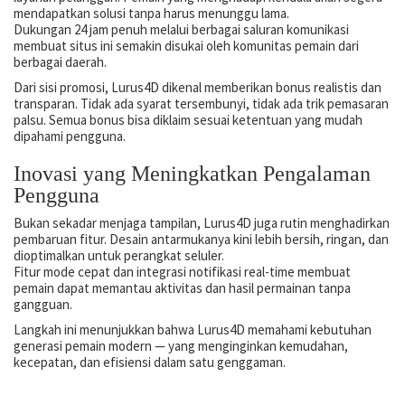
mendapatkan solusi tanpa harus menunggu lama.
Dukungan 24 jam penuh melalui berbagai saluran komunikasi
membuat situs ini semakin disukai oleh komunitas pemain dari
berbagai daerah.
Dari sisi promosi, Lurus4D dikenal memberikan bonus realistis dan
transparan. Tidak ada syarat tersembunyi, tidak ada trik pemasaran
palsu. Semua bonus bisa diklaim sesuai ketentuan yang mudah
dipahami pengguna.
Inovasi yang Meningkatkan Pengalaman
Pengguna
Bukan sekadar menjaga tampilan, Lurus4D juga rutin menghadirkan
pembaruan fitur. Desain antarmukanya kini lebih bersih, ringan, dan
dioptimalkan untuk perangkat seluler.
Fitur mode cepat dan integrasi notifikasi real-time membuat
pemain dapat memantau aktivitas dan hasil permainan tanpa
gangguan.
Langkah ini menunjukkan bahwa Lurus4D memahami kebutuhan
generasi pemain modern — yang menginginkan kemudahan,
kecepatan, dan efisiensi dalam satu genggaman.