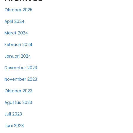
Oktober 2025
April 2024
Maret 2024
Februari 2024
Januari 2024
Desember 2023
November 2023
Oktober 2023
Agustus 2023
Juli 2023
Juni 2023