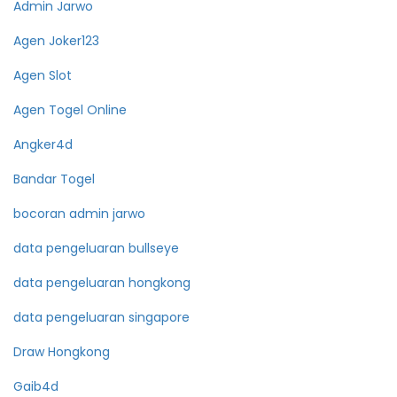
Admin Jarwo
Agen Joker123
Agen Slot
Agen Togel Online
Angker4d
Bandar Togel
bocoran admin jarwo
data pengeluaran bullseye
data pengeluaran hongkong
data pengeluaran singapore
Draw Hongkong
Gaib4d