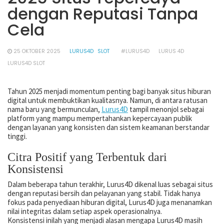
dengan Reputasi Tanpa
Cela
25 OKTOBER 2025
LURUS4D
SLOT
#LURUS4D
LURUS 4D
LURUS4D SLOT
Tahun 2025 menjadi momentum penting bagi banyak situs hiburan
digital untuk membuktikan kualitasnya. Namun, di antara ratusan
nama baru yang bermunculan,
Lurus4D
tampil menonjol sebagai
platform yang mampu mempertahankan kepercayaan publik
dengan layanan yang konsisten dan sistem keamanan berstandar
tinggi.
Citra Positif yang Terbentuk dari
Konsistensi
Dalam beberapa tahun terakhir, Lurus4D dikenal luas sebagai situs
dengan reputasi bersih dan pelayanan yang stabil. Tidak hanya
fokus pada penyediaan hiburan digital, Lurus4D juga menanamkan
nilai integritas dalam setiap aspek operasionalnya.
Konsistensi inilah yang menjadi alasan mengapa Lurus4D masih