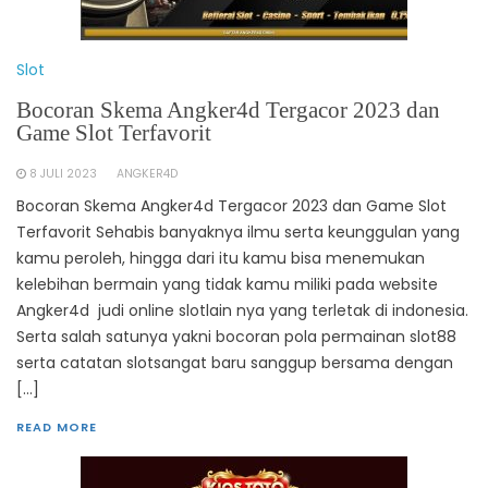
Slot
Bocoran Skema Angker4d Tergacor 2023 dan
Game Slot Terfavorit
8 JULI 2023
ANGKER4D
Bocoran Skema Angker4d Tergacor 2023 dan Game Slot
Terfavorit Sehabis banyaknya ilmu serta keunggulan yang
kamu peroleh, hingga dari itu kamu bisa menemukan
kelebihan bermain yang tidak kamu miliki pada website
Angker4d judi online slotlain nya yang terletak di indonesia.
Serta salah satunya yakni bocoran pola permainan slot88
serta catatan slotsangat baru sanggup bersama dengan
[…]
READ MORE