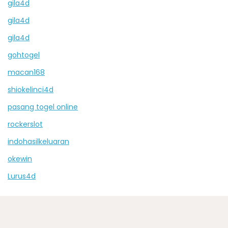
gila4d
gila4d
gila4d
gohtogel
macan168
shiokelinci4d
pasang togel online
rockerslot
indohasilkeluaran
okewin
Lurus4d