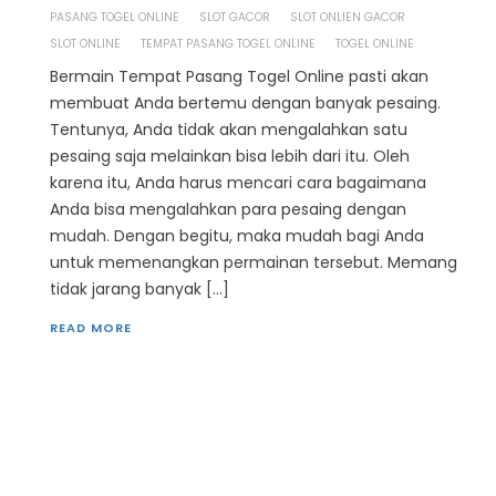
PASANG TOGEL ONLINE
SLOT GACOR
SLOT ONLIEN GACOR
SLOT ONLINE
TEMPAT PASANG TOGEL ONLINE
TOGEL ONLINE
Bermain Tempat Pasang Togel Online pasti akan
membuat Anda bertemu dengan banyak pesaing.
Tentunya, Anda tidak akan mengalahkan satu
pesaing saja melainkan bisa lebih dari itu. Oleh
karena itu, Anda harus mencari cara bagaimana
Anda bisa mengalahkan para pesaing dengan
mudah. Dengan begitu, maka mudah bagi Anda
untuk memenangkan permainan tersebut. Memang
tidak jarang banyak […]
READ MORE