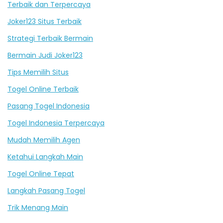
Terbaik dan Terpercaya
Joker123 Situs Terbaik
Strategi Terbaik Bermain
Bermain Judi Joker123
Tips Memilih Situs
Togel Online Terbaik
Pasang Togel Indonesia
Togel Indonesia Terpercaya
Mudah Memilih Agen
Ketahui Langkah Main
Togel Online Tepat
Langkah Pasang Togel
Trik Menang Main