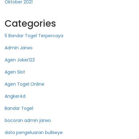
Oktober 2021
Categories
5 Bandar Togel Terpercaya
Admin Jarwo
Agen Joker123
Agen Slot
Agen Togel Online
Angker4d
Bandar Togel
bocoran admin jarwo
data pengeluaran bullseye