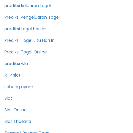
prediksi keluaran togel
Prediksi Pengeluaran Togel
prediksi togel hari ini
Prediksi Togel Jitu Hari Ini
Prediksi Togel Online
prediksi wla
RTP slot
sabung ayam
Slot
Slot Online
Slot Thailand
Tempat Pasang Togel