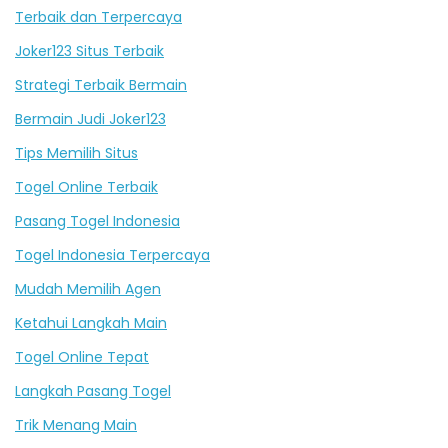
Terbaik dan Terpercaya
Joker123 Situs Terbaik
Strategi Terbaik Bermain
Bermain Judi Joker123
Tips Memilih Situs
Togel Online Terbaik
Pasang Togel Indonesia
Togel Indonesia Terpercaya
Mudah Memilih Agen
Ketahui Langkah Main
Togel Online Tepat
Langkah Pasang Togel
Trik Menang Main