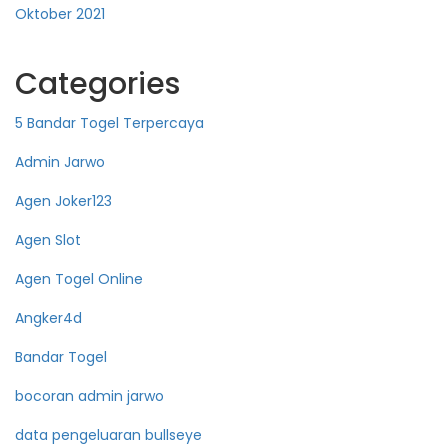
Oktober 2021
Categories
5 Bandar Togel Terpercaya
Admin Jarwo
Agen Joker123
Agen Slot
Agen Togel Online
Angker4d
Bandar Togel
bocoran admin jarwo
data pengeluaran bullseye