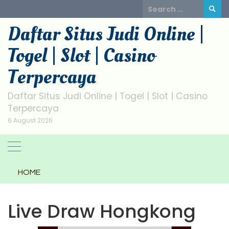
Skip
Search
to
for:
Daftar Situs Judi Online |
content
Togel | Slot | Casino
Terpercaya
Daftar Situs Judi Online | Togel | Slot | Casino
Terpercaya
6 August 2026
HOME
Home
Live Draw Hongkong
Live Draw Hongkong