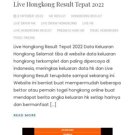
Live Hongkong Result Tepat 2022
2 OKTOBER 2022
HK RESULT
HONGKONG RESULT
LIVE DRAW HK
LIVE DRAW HONGKONG
LIVE HK
LIVE HONGKONG RESULT
PREDIKSI HARI INI
TOGEL HONGKONG
TOGEL ONLINE
Live Hongkong Result Tepat 2022 Data Keluaran
Hongkong Selamat tiba di website data keluaran
hongkong terkomplet dan paling dipercaya di
indonesia, meringkas keluaran data hk dan Live
Hongkong Result terupdate sampai sekarang ini.
Website ini berniat buat mempermudah beberapa
bettor atau pemain togel hongkong online buat
mendapat berita angka keluaran hk setiap harinya
dan bermanfaat […]
READ MORE