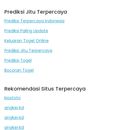
Prediksi Jitu Terpercaya
Prediksi Terpercaya Indonesia
Prediksi Paling Update
Keluaran Togel Online
Prediksi Jitu Terpercaya
Prediksi Togel
Bocoran Togel
Rekomendasi Situs Terpercaya
kiostoto
angker4d
angker4d
angker4d