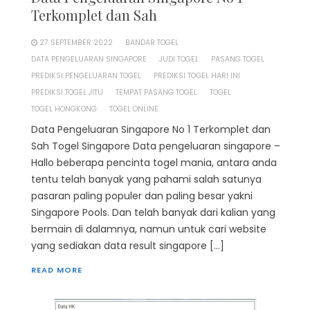
Terkomplet dan Sah
27 SEPTEMBER 2022
BANDAR TOGEL
DATA PENGELUARAN SINGAPORE
JUDI TOGEL
PASANG TOGEL
PREDIKSI PENGELUARAN TOGEL
PREDIKSI TOGEL HARI INI
PREDIKSI TOGEL JITU
TEMPAT PASANG TOGEL
TOGEL
TOGEL HONGKONG
TOGEL ONLINE
Data Pengeluaran Singapore No 1 Terkomplet dan
Sah Togel Singapore Data pengeluaran singapore –
Hallo beberapa pencinta togel mania, antara anda
tentu telah banyak yang pahami salah satunya
pasaran paling populer dan paling besar yakni
Singapore Pools. Dan telah banyak dari kalian yang
bermain di dalamnya, namun untuk cari website
yang sediakan data result singapore […]
READ MORE