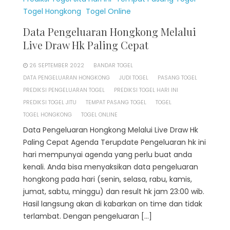
Togel Hongkong
Togel Online
Data Pengeluaran Hongkong Melalui
Live Draw Hk Paling Cepat
26 SEPTEMBER 2022
BANDAR TOGEL
DATA PENGELUARAN HONGKONG
JUDI TOGEL
PASANG TOGEL
PREDIKSI PENGELUARAN TOGEL
PREDIKSI TOGEL HARI INI
PREDIKSI TOGEL JITU
TEMPAT PASANG TOGEL
TOGEL
TOGEL HONGKONG
TOGEL ONLINE
Data Pengeluaran Hongkong Melalui Live Draw Hk
Paling Cepat Agenda Terupdate Pengeluaran hk ini
hari mempunyai agenda yang perlu buat anda
kenali. Anda bisa menyaksikan data pengeluaran
hongkong pada hari (senin, selasa, rabu, kamis,
jumat, sabtu, minggu) dan result hk jam 23:00 wib.
Hasil langsung akan di kabarkan on time dan tidak
terlambat. Dengan pengeluaran […]