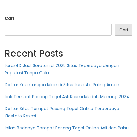
Cari
Cari
Recent Posts
Lurus4D Jadi Sorotan di 2025 Situs Tepercaya dengan
Reputasi Tanpa Cela
Daftar Keuntungan Main di Situs Lurus4d Paling Aman
Link Tempat Pasang Togel Asli Resmi Mudah Menang 2024
Daftar Situs Tempat Pasang Togel Online Terpercaya
Kiostoto Resmi
Inilah Bedanya Tempat Pasang Togel Online Asli dan Palsu