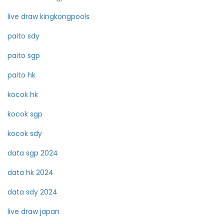
live draw kingkongpools
paito sdy
paito sgp
paito hk
kocok hk
kocok sgp
kocok sdy
data sgp 2024
data hk 2024
data sdy 2024
live draw japan