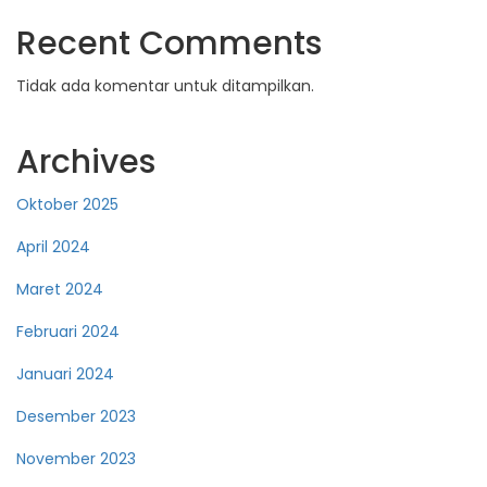
Recent Comments
Tidak ada komentar untuk ditampilkan.
Archives
Oktober 2025
April 2024
Maret 2024
Februari 2024
Januari 2024
Desember 2023
November 2023