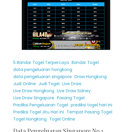
5 Bandar Togel Terpercaya
Bandar Togel
data pengeluaran hongkong
data pengeluaran singapore
Draw Hongkong
Judi Online
Judi Togel
Live Draw
Live Draw Hongkong
Live Draw Sidney
Live Draw Singapore
Pasang Togel
Prediksi Pengeluaran Togel
prediksi togel hari ini
Prediksi Togel Jitu Hari Ini
Tempat Pasang Togel
Togel Hongkong
Togel Online
Data Pengeluaran Singapore No 1