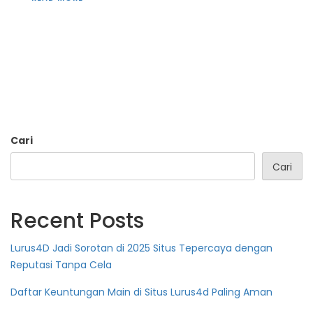
Cari
Cari
Recent Posts
Lurus4D Jadi Sorotan di 2025 Situs Tepercaya dengan
Reputasi Tanpa Cela
Daftar Keuntungan Main di Situs Lurus4d Paling Aman