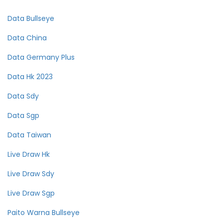
Data Bullseye
Data China
Data Germany Plus
Data Hk 2023
Data Sdy
Data Sgp
Data Taiwan
Live Draw Hk
Live Draw Sdy
Live Draw Sgp
Paito Warna Bullseye