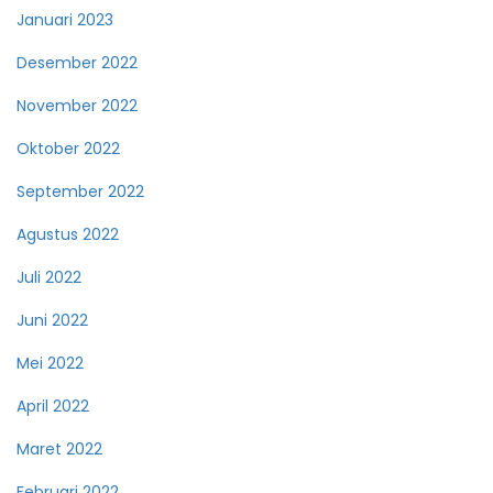
Januari 2023
Desember 2022
November 2022
Oktober 2022
September 2022
Agustus 2022
Juli 2022
Juni 2022
Mei 2022
April 2022
Maret 2022
Februari 2022