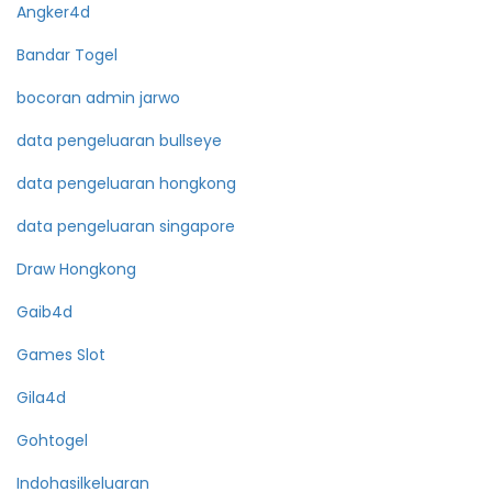
Angker4d
Bandar Togel
bocoran admin jarwo
data pengeluaran bullseye
data pengeluaran hongkong
data pengeluaran singapore
Draw Hongkong
Gaib4d
Games Slot
Gila4d
Gohtogel
Indohasilkeluaran