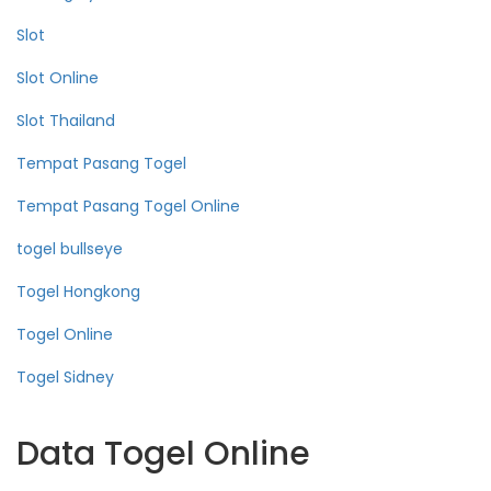
Slot
Slot Online
Slot Thailand
Tempat Pasang Togel
Tempat Pasang Togel Online
togel bullseye
Togel Hongkong
Togel Online
Togel Sidney
Data Togel Online