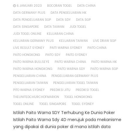
6 JANUARI 2023
BOCORAN TOGEL
DATA CHINA
DATA GERMANY PLUS
DATA PENGELUARAN HK
DATA PENGELUARAN SGP
DATA SDY
DATA SGP
DATA SINGAPORE
DATA TAIWAN
JUDI TOGEL
JUDI TOGEL ONLINE
KELUARAN CHINA
KELUARAN GERMANY PLUS
KELUARAN TAIWAN
LIVE DRAW SGP
LIVE RESULT SYDNEY
PAITI WARNA SYDNEY
PAITO CHINA
PAITO HONGKONG
PAITO SDY
PAITO SYDNEY
PAITO WARNA BULLSEYE
PAITO WARNA CHINA
PAITO WARNA HK
PAITO WARNA HONGKONG
PAITO WARNA SDY
PAITO WARNA SGP
PENGELUARAN CHINA
PENGELUARAN GERMANY PLUS
PENGELUARAN TAIWAN
PENGELUARAN TOGEL TAIWAN
PITO WARNA SYDNEY
PREDIKSI JITU
PREDIKSI TOGEL
THEUNITEDCHURCHOFMARION
TOGEL HONGKONG
TOGEL ONLINE
TOGEL SINGAPORE
TOGEL SYDNEY
Istilah Paito Warna SDY Terhubung Ke Dunia Poker
Istilah Paito Warna Sdy 4D merujuk pada mekanisme
yang dipakai di dunia poker di mana istilah data