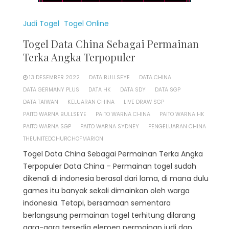
Judi Togel
Togel Online
Togel Data China Sebagai Permainan
Terka Angka Terpopuler
13 DESEMBER 2022
DATA BULLSEYE
DATA CHINA
DATA GERMANY PLUS
DATA HK
DATA SDY
DATA SGP
DATA TAIWAN
KELUARAN CHINA
LIVE DRAW SGP
PAITO WARNA BULLSEYE
PAITO WARNA CHINA
PAITO WARNA HK
PAITO WARNA SGP
PAITO WARNA SYDNEY
PENGELUARAN CHINA
THEUNITEDCHURCHOFMARION
Togel Data China Sebagai Permainan Terka Angka
Terpopuler Data China – Permainan togel sudah
dikenali di indonesia berasal dari lama, di mana dulu
games itu banyak sekali dimainkan oleh warga
indonesia. Tetapi, bersamaan sementara
berlangsung permainan togel terhitung dilarang
gara-gara tersedia elemen permainan judi dan