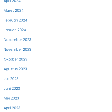
April 2024
Maret 2024
Februari 2024
Januari 2024
Desember 2023
November 2023
Oktober 2023
Agustus 2023
Juli 2023
Juni 2023
Mei 2023
April 2023