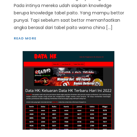
Pada intinya mereka udah siapkan knowledge
berupa knowledge tabel paito. Yang mampu bettor
punyai. Tapi sebelum saat bettor memanfaatkan
angka berasal dari tabel paito warna china […]
READ MORE