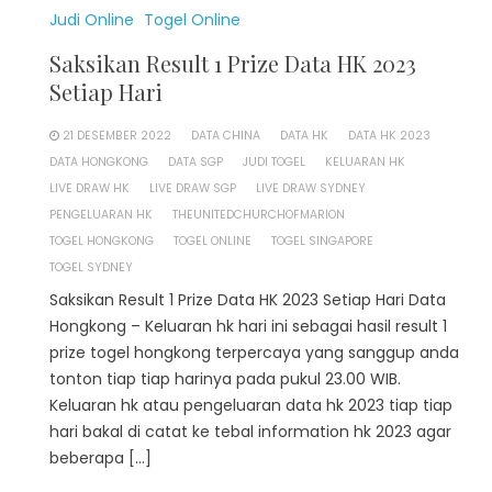
Judi Online
Togel Online
Saksikan Result 1 Prize Data HK 2023
Setiap Hari
21 DESEMBER 2022
DATA CHINA
DATA HK
DATA HK 2023
DATA HONGKONG
DATA SGP
JUDI TOGEL
KELUARAN HK
LIVE DRAW HK
LIVE DRAW SGP
LIVE DRAW SYDNEY
PENGELUARAN HK
THEUNITEDCHURCHOFMARION
TOGEL HONGKONG
TOGEL ONLINE
TOGEL SINGAPORE
TOGEL SYDNEY
Saksikan Result 1 Prize Data HK 2023 Setiap Hari Data
Hongkong – Keluaran hk hari ini sebagai hasil result 1
prize togel hongkong terpercaya yang sanggup anda
tonton tiap tiap harinya pada pukul 23.00 WIB.
Keluaran hk atau pengeluaran data hk 2023 tiap tiap
hari bakal di catat ke tebal information hk 2023 agar
beberapa […]