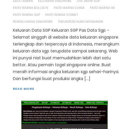
DATA TAIWAN
KELUARAN SINGAPORE
LIVE DRAW SGP
PAITO WARNA BULLSEYE
PAITO WARNA CHINA
PAITO WARNA HK
PAITO WARNA SGP
PAITO WARNA SYDNEY
PENGELUARAN SINGAPORE
THEUNITEDCHURCHOFMARION
Keluaran Data SGP Keluaran SGP Pas Data Sgp –
Selamat singgah di website data keluaran singapore
terlengkap dan terpercaya di indonesia, merangkum
keluaran data sgp terupdate sampai sekarang. Web
ini punyai niat buat memudahkan lebih dari satu
bettor. Atau pemain togel singapore online. Buat
meraih informasi angka keluaran sgp sehari-harinya.
Dan berfungsi buat produksi angka […]
READ MORE