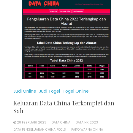
Judi Online
Judi Togel
Togel Online
Keluaran Data China Terkomplet dan
Sah
28 FEBRUARI 2023
DATA CHINA
DATA HK 2023
DATA PENGELUARAN CHINA POOLS
PAITO WARNA CHINA