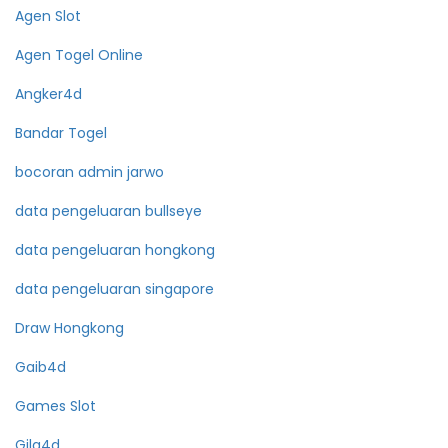
Agen Slot
Agen Togel Online
Angker4d
Bandar Togel
bocoran admin jarwo
data pengeluaran bullseye
data pengeluaran hongkong
data pengeluaran singapore
Draw Hongkong
Gaib4d
Games Slot
Gila4d