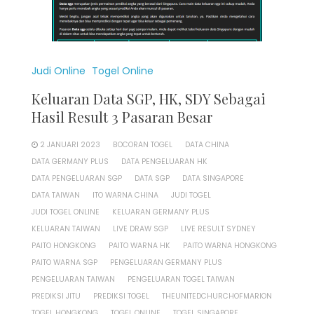
Judi Online
Togel Online
Keluaran Data SGP, HK, SDY Sebagai
Hasil Result 3 Pasaran Besar
2 JANUARI 2023
BOCORAN TOGEL
DATA CHINA
DATA GERMANY PLUS
DATA PENGELUARAN HK
DATA PENGELUARAN SGP
DATA SGP
DATA SINGAPORE
DATA TAIWAN
ITO WARNA CHINA
JUDI TOGEL
JUDI TOGEL ONLINE
KELUARAN GERMANY PLUS
KELUARAN TAIWAN
LIVE DRAW SGP
LIVE RESULT SYDNEY
PAITO HONGKONG
PAITO WARNA HK
PAITO WARNA HONGKONG
PAITO WARNA SGP
PENGELUARAN GERMANY PLUS
PENGELUARAN TAIWAN
PENGELUARAN TOGEL TAIWAN
PREDIKSI JITU
PREDIKSI TOGEL
THEUNITEDCHURCHOFMARION
TOGEL HONGKONG
TOGEL ONLINE
TOGEL SINGAPORE