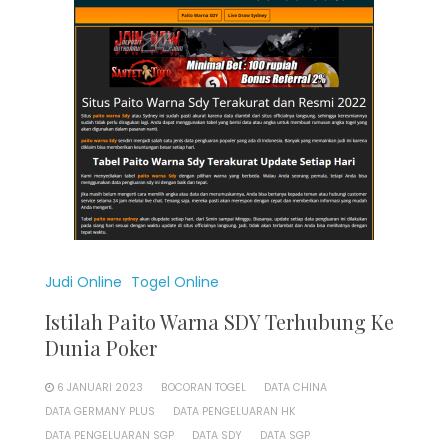
Judi Online
Togel Online
Istilah Paito Warna SDY Terhubung Ke
Dunia Poker
6 JANUARI 2023
BOCORAN TOGEL
DATA CHINA
DATA GERMANY PLUS
DATA PENGELUARAN HK
DATA PENGELUARAN SGP
DATA SDY
DATA SGP