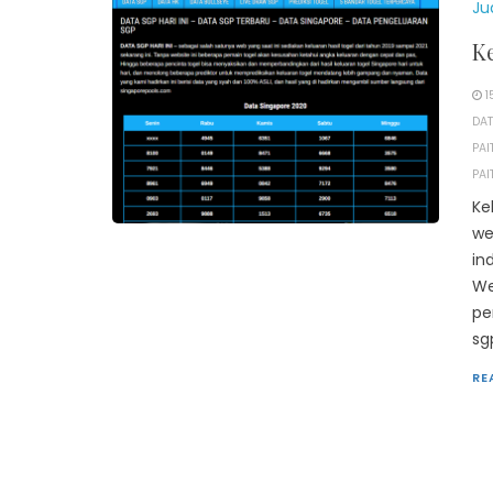
Ju
K
1
DAT
PAI
PAI
Ke
we
in
We
pe
sg
RE