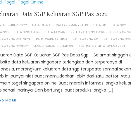
di Togel
Togel Online
eluaran Data SGP Keluaran SGP Pas 2022
5 DESEMBER 2022
DATA CHINA
DATA GERMANY PLUS
DATA HK
DATA SDY
A SGP
DATA SINGAPORE
DATA TAIWAN
KELUARAN SINGAPORE
LIVE DRAW S
TO WARNA BULLSEYE
PAITO WARNA CHINA
PAITO WARNA HK
PAITO WARNA SGP
TO WARNA SYDNEY
PENGELUARAN SINGAPORE
THEUNITEDCHURCHOFMARION
luaran Data SGP Keluaran SGP Pas Data Sgp – Selamat singgah d
bsite data keluaran singapore terlengkap dan terpercaya di
donesia, merangkum keluaran data sgp terupdate sampai sekar
b ini punyai niat buat memudahkan lebih dari satu bettor. Atau
main togel singapore online. Buat meraih informasi angka kelua
p sehari-harinya. Dan berfungsi buat produksi angka […]
AD MORE