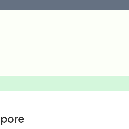
apore