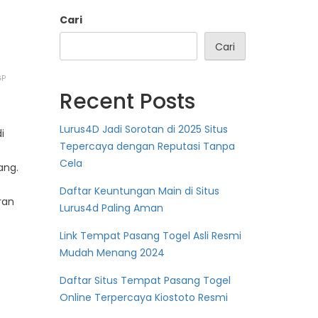
Cari
Cari
GP
Recent Posts
Lurus4D Jadi Sorotan di 2025 Situs
i
Tepercaya dengan Reputasi Tanpa
Cela
ang.
Daftar Keuntungan Main di Situs
ran
Lurus4d Paling Aman
Link Tempat Pasang Togel Asli Resmi
Mudah Menang 2024
Daftar Situs Tempat Pasang Togel
Online Terpercaya Kiostoto Resmi