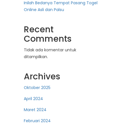
Inilah Bedanya Tempat Pasang Togel
Online Asli dan Palsu
Recent
Comments
Tidak ada komentar untuk
ditampilkan.
Archives
Oktober 2025
April 2024
Maret 2024
Februari 2024