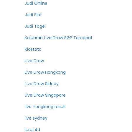
Judi Online
Judi Slot
Judi Togel
Keluaran Live Draw SGP Tercepat
Kiostoto
Live Draw
Live Draw Hongkong
Live Draw Sidney
Live Draw Singapore
live hongkong result
live sydney
lurus4d