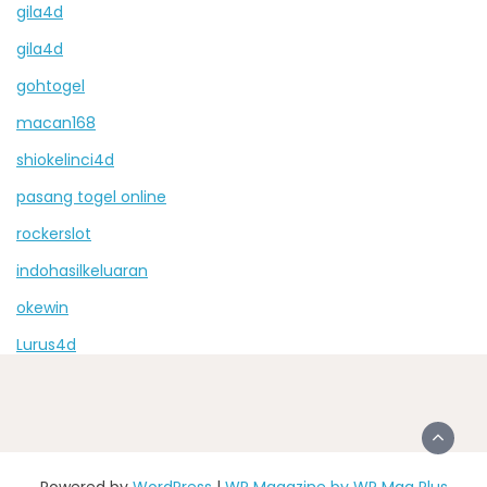
gila4d
gila4d
gohtogel
macan168
shiokelinci4d
pasang togel online
rockerslot
indohasilkeluaran
okewin
Lurus4d
Powered by
WordPress
|
WP Magazine by WP Mag Plus