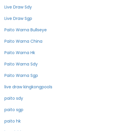
Live Draw Sdy
Live Draw Sgp
Paito Warna Bullseye
Paito Warna China
Paito Warna Hk
Paito Warna Sdy
Paito Warna Sgp
live draw kingkongpools
paito sdy
paito sgp
paito hk