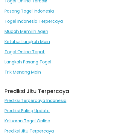
Togel Online Terbaik
Pasang Togel Indonesia
Togel Indonesia Terpercaya
Mudah Memilih Agen
Ketahui Langkah Main
Togel Online Tepat
Langkah Pasang Togel
Trik Menang Main
Prediksi Jitu Terpercaya
Prediksi Terpercaya Indonesia
Prediksi Paling Update
Keluaran Togel Online
Prediksi Jitu Terpercaya