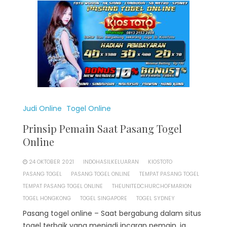
Judi Online
Togel Online
Prinsip Pemain Saat Pasang Togel
Online
24 OKTOBER 2021
INDOHASILKELUARAN
KIOSTOTO
PASANG TOGEL
PASANG TOGEL ONLINE
TEMPAT PASANG TOGEL
TEMPAT PASANG TOGEL ONLINE
THEUNITEDCHURCHOFMARION
TOGEL HONGKONG
TOGEL SINGAPORE
TOGEL SYDNEY
Pasang togel online – Saat bergabung dalam situs
togel terbaik yang menjadi incaran pemain, ia