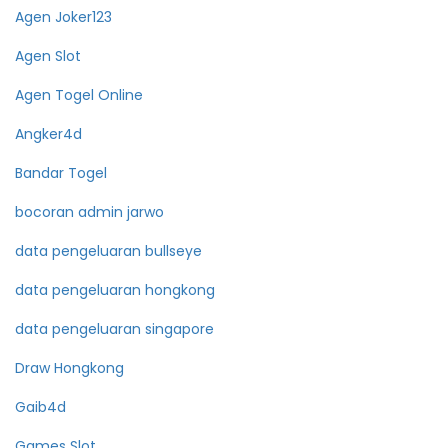
Agen Joker123
Agen Slot
Agen Togel Online
Angker4d
Bandar Togel
bocoran admin jarwo
data pengeluaran bullseye
data pengeluaran hongkong
data pengeluaran singapore
Draw Hongkong
Gaib4d
Games Slot