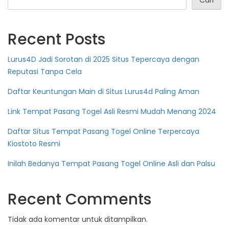
Cari
Recent Posts
Lurus4D Jadi Sorotan di 2025 Situs Tepercaya dengan
Reputasi Tanpa Cela
Daftar Keuntungan Main di Situs Lurus4d Paling Aman
Link Tempat Pasang Togel Asli Resmi Mudah Menang 2024
Daftar Situs Tempat Pasang Togel Online Terpercaya
Kiostoto Resmi
Inilah Bedanya Tempat Pasang Togel Online Asli dan Palsu
Recent Comments
Tidak ada komentar untuk ditampilkan.