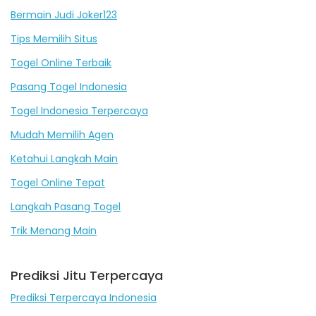
Bermain Judi Joker123
Tips Memilih Situs
Togel Online Terbaik
Pasang Togel Indonesia
Togel Indonesia Terpercaya
Mudah Memilih Agen
Ketahui Langkah Main
Togel Online Tepat
Langkah Pasang Togel
Trik Menang Main
Prediksi Jitu Terpercaya
Prediksi Terpercaya Indonesia