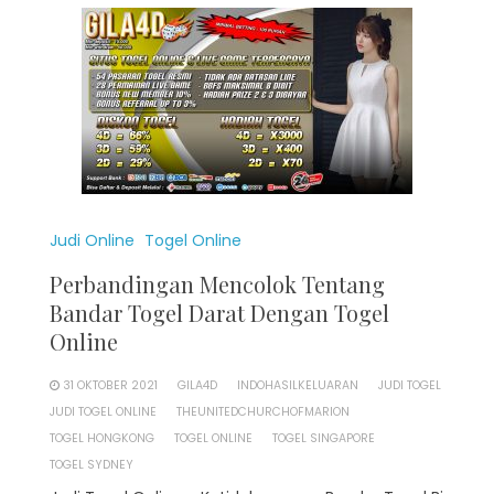
Judi Online
Togel Online
Perbandingan Mencolok Tentang
Bandar Togel Darat Dengan Togel
Online
31 OKTOBER 2021
GILA4D
INDOHASILKELUARAN
JUDI TOGEL
JUDI TOGEL ONLINE
THEUNITEDCHURCHOFMARION
TOGEL HONGKONG
TOGEL ONLINE
TOGEL SINGAPORE
TOGEL SYDNEY