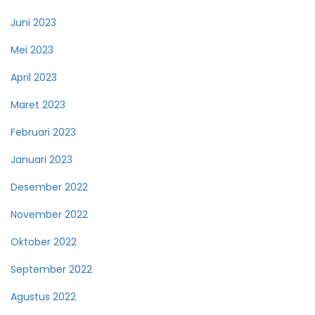
Juni 2023
Mei 2023
April 2023
Maret 2023
Februari 2023
Januari 2023
Desember 2022
November 2022
Oktober 2022
September 2022
Agustus 2022