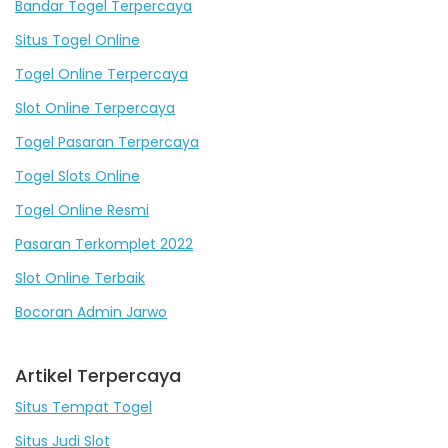
Bandar Togel Terpercaya
Situs Togel Online
Togel Online Terpercaya
Slot Online Terpercaya
Togel Pasaran Terpercaya
Togel Slots Online
Togel Online Resmi
Pasaran Terkomplet 2022
Slot Online Terbaik
Bocoran Admin Jarwo
Artikel Terpercaya
Situs Tempat Togel
Situs Judi Slot