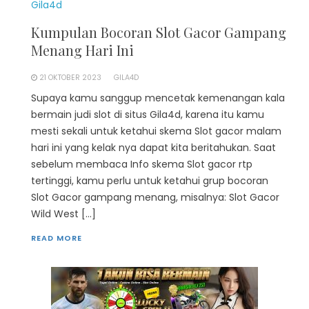
Gila4d
Kumpulan Bocoran Slot Gacor Gampang
Menang Hari Ini
21 OKTOBER 2023
GILA4D
Supaya kamu sanggup mencetak kemenangan kala
bermain judi slot di situs Gila4d, karena itu kamu
mesti sekali untuk ketahui skema Slot gacor malam
hari ini yang kelak nya dapat kita beritahukan. Saat
sebelum membaca Info skema Slot gacor rtp
tertinggi, kamu perlu untuk ketahui grup bocoran
Slot Gacor gampang menang, misalnya: Slot Gacor
Wild West […]
READ MORE