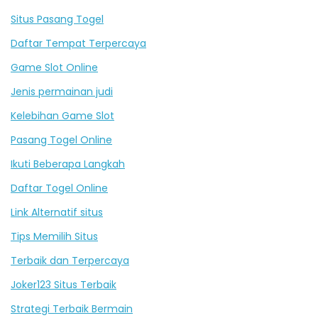
Situs Pasang Togel
Daftar Tempat Terpercaya
Game Slot Online
Jenis permainan judi
Kelebihan Game Slot
Pasang Togel Online
Ikuti Beberapa Langkah
Daftar Togel Online
Link Alternatif situs
Tips Memilih Situs
Terbaik dan Terpercaya
Joker123 Situs Terbaik
Strategi Terbaik Bermain