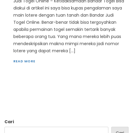
Judi Togel Online – Ketidaksamaan Bandar Togel Bisa
diakui di artikel ini saya bisa kupas pengalaman saya
main lotere dengan tuan tanah dan Bandar Judi
Togel Online. Benar-benar tidak bisa tergoyahkan
apabila permainan togel semakin tertarik banyak
beberapa orang tua. Yang mana mereka lebih puas
mendeskripsikan makna mimpi mereka jadi nomor
lotere yang dapat mereka […]
READ MORE
Cari