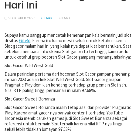
Hari Ini
21 OKTOBER 2023
GILA4D
GILA4D
Supaya kamu sanggup mencetak kemenangan kala bermain judi slot
di situs
Gila4d
, karena itu kamu mesti sekali untuk ketahui skema
Slot gacor malam hari ini yang kelak nya dapat kita beritahukan. Saat
sebelum membaca Info skema Slot gacor rtp tertinggi, kamu perlu
untuk ketahui grup bocoran Slot Gacor gampang menang, misalnya:
Slot Gacor Wild West Gold
Dalam perincian pertama dari bocoran Slot Gacor gampang menang
ini hari 2023 adalah link Slot Wild West Gold. Slot Gacor garapan
Pragmatic Play demikian kondang terhadap grup pemain Slot sah.
Nilai RTP paling tinggi permainan ini ialah 97.68%.
Slot Gacor Sweet Bonanza
Slot Gacor Sweet Bonanza masih tetap asal dari provider Pragmatic
Play. Karena amat gacor nya banyak content terhadap YouTube
Indonesia membicarakan games judi Slot Sweet Bonanza sebagai
referensi untuk bermain Slot terbaik karena nilai RTP nya tinggi
sekali lebih tidaklah lumayan 97.53%.