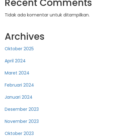
Recent Comments
Tidak ada komentar untuk ditampilkan.
Archives
Oktober 2025
April 2024
Maret 2024
Februari 2024
Januari 2024
Desember 2023
November 2023
Oktober 2023