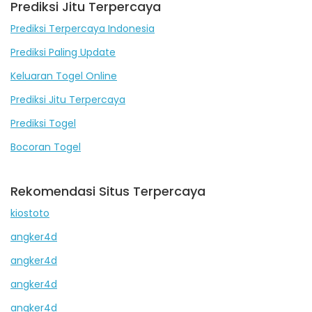
Prediksi Jitu Terpercaya
Prediksi Terpercaya Indonesia
Prediksi Paling Update
Keluaran Togel Online
Prediksi Jitu Terpercaya
Prediksi Togel
Bocoran Togel
Rekomendasi Situs Terpercaya
kiostoto
angker4d
angker4d
angker4d
angker4d