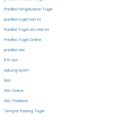
Prediksi Pengeluaran Togel
prediksi togel hari ini
Prediksi Togel Jitu Hari Ini
Prediksi Togel Online
prediksi wla
RTP slot
sabung ayam
Slot
Slot Online
Slot Thailand
Tempat Pasang Togel