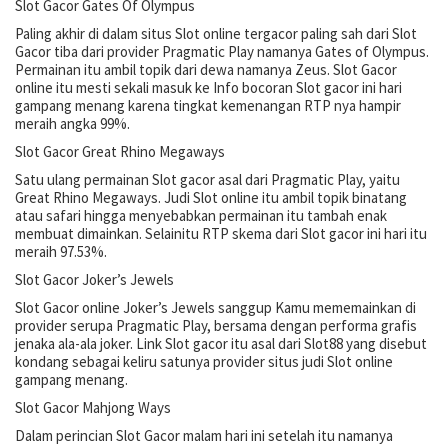
Slot Gacor Gates Of Olympus
Paling akhir di dalam situs Slot online tergacor paling sah dari Slot
Gacor tiba dari provider Pragmatic Play namanya Gates of Olympus.
Permainan itu ambil topik dari dewa namanya Zeus. Slot Gacor
online itu mesti sekali masuk ke Info bocoran Slot gacor ini hari
gampang menang karena tingkat kemenangan RTP nya hampir
meraih angka 99%.
Slot Gacor Great Rhino Megaways
Satu ulang permainan Slot gacor asal dari Pragmatic Play, yaitu
Great Rhino Megaways. Judi Slot online itu ambil topik binatang
atau safari hingga menyebabkan permainan itu tambah enak
membuat dimainkan. Selainitu RTP skema dari Slot gacor ini hari itu
meraih 97.53%.
Slot Gacor Joker’s Jewels
Slot Gacor online Joker’s Jewels sanggup Kamu mememainkan di
provider serupa Pragmatic Play, bersama dengan performa grafis
jenaka ala-ala joker. Link Slot gacor itu asal dari Slot88 yang disebut
kondang sebagai keliru satunya provider situs judi Slot online
gampang menang.
Slot Gacor Mahjong Ways
Dalam perincian Slot Gacor malam hari ini setelah itu namanya