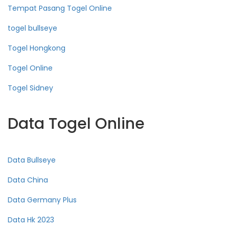
Tempat Pasang Togel Online
togel bullseye
Togel Hongkong
Togel Online
Togel Sidney
Data Togel Online
Data Bullseye
Data China
Data Germany Plus
Data Hk 2023