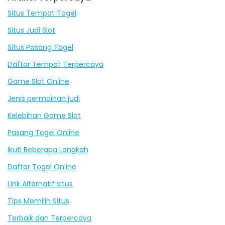
Situs Tempat Togel
Situs Judi Slot
Situs Pasang Togel
Daftar Tempat Terpercaya
Game Slot Online
Jenis permainan judi
Kelebihan Game Slot
Pasang Togel Online
Ikuti Beberapa Langkah
Daftar Togel Online
Link Alternatif situs
Tips Memilih Situs
Terbaik dan Terpercaya