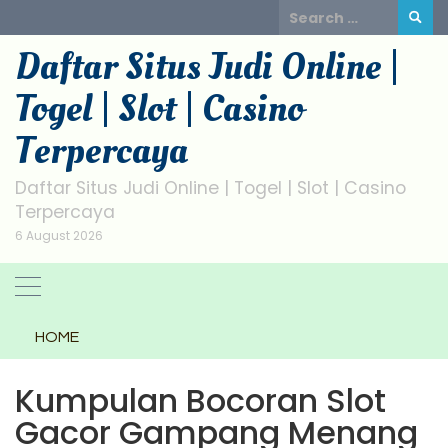
Skip
Search
to
for:
Daftar Situs Judi Online |
content
Togel | Slot | Casino
Terpercaya
Daftar Situs Judi Online | Togel | Slot | Casino
Terpercaya
6 August 2026
HOME
Home
Gila4d
Kumpulan Bocoran Slot Gacor Gampang Menang Hari Ini
Kumpulan Bocoran Slot
Gacor Gampang Menang