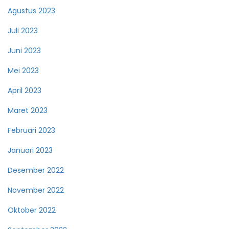
Agustus 2023
Juli 2023
Juni 2023
Mei 2023
April 2023
Maret 2023
Februari 2023
Januari 2023
Desember 2022
November 2022
Oktober 2022