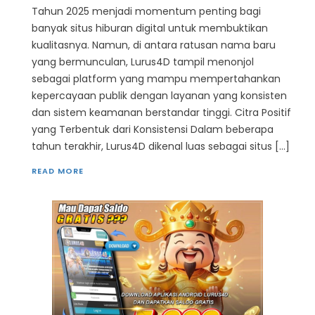
Tahun 2025 menjadi momentum penting bagi
banyak situs hiburan digital untuk membuktikan
kualitasnya. Namun, di antara ratusan nama baru
yang bermunculan, Lurus4D tampil menonjol
sebagai platform yang mampu mempertahankan
kepercayaan publik dengan layanan yang konsisten
dan sistem keamanan berstandar tinggi. Citra Positif
yang Terbentuk dari Konsistensi Dalam beberapa
tahun terakhir, Lurus4D dikenal luas sebagai situs […]
READ MORE