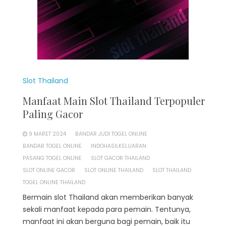
Slot Thailand
Manfaat Main Slot Thailand Terpopuler
Paling Gacor
9 MARET 2024
BANDAR JUDI TOGEL ONLINE
BANDAR TOGEL ONLINE
INDOHASILKELUARAN
PASANG TOGEL ONLINE
SLOT GACOR THAILAND
SLOT ONLINE GACOR
SLOT ONLINE THAILAND
SLOT THAILAND
TOGEL ONLINE THAILAND
Bermain slot Thailand akan memberikan banyak
sekali manfaat kepada para pemain. Tentunya,
manfaat ini akan berguna bagi pemain, baik itu