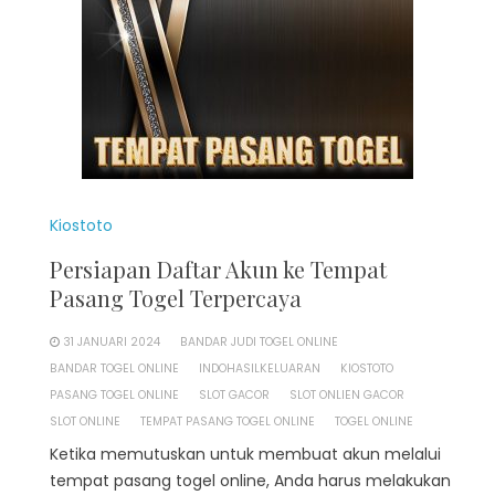
Kiostoto
Persiapan Daftar Akun ke Tempat
Pasang Togel Terpercaya
31 JANUARI 2024
BANDAR JUDI TOGEL ONLINE
BANDAR TOGEL ONLINE
INDOHASILKELUARAN
KIOSTOTO
PASANG TOGEL ONLINE
SLOT GACOR
SLOT ONLIEN GACOR
SLOT ONLINE
TEMPAT PASANG TOGEL ONLINE
TOGEL ONLINE
Ketika memutuskan untuk membuat akun melalui
tempat pasang togel online, Anda harus melakukan