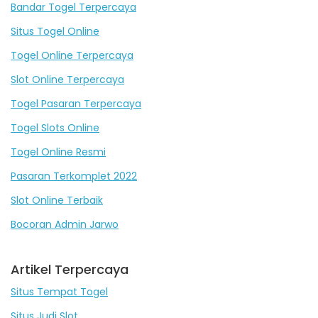
Bandar Togel Terpercaya
Situs Togel Online
Togel Online Terpercaya
Slot Online Terpercaya
Togel Pasaran Terpercaya
Togel Slots Online
Togel Online Resmi
Pasaran Terkomplet 2022
Slot Online Terbaik
Bocoran Admin Jarwo
Artikel Terpercaya
Situs Tempat Togel
Situs Judi Slot