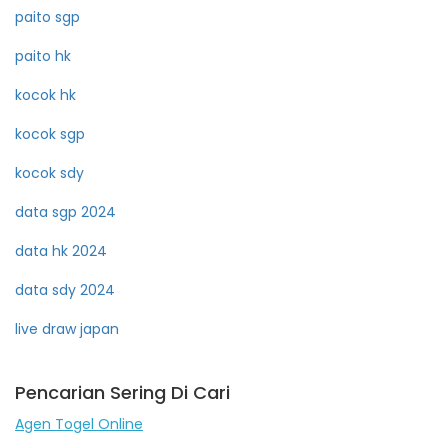
paito sgp
paito hk
kocok hk
kocok sgp
kocok sdy
data sgp 2024
data hk 2024
data sdy 2024
live draw japan
Pencarian Sering Di Cari
Agen Togel Online