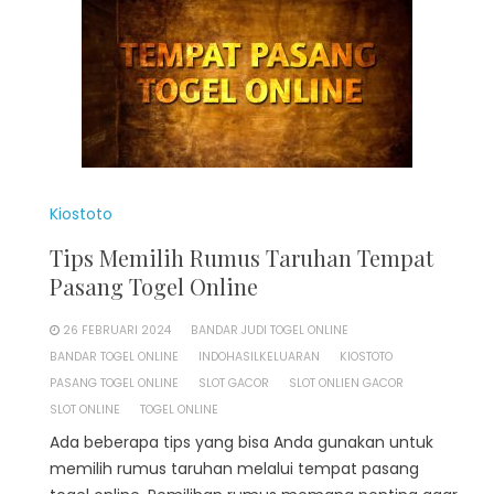
Kiostoto
Tips Memilih Rumus Taruhan Tempat
Pasang Togel Online
26 FEBRUARI 2024
BANDAR JUDI TOGEL ONLINE
BANDAR TOGEL ONLINE
INDOHASILKELUARAN
KIOSTOTO
PASANG TOGEL ONLINE
SLOT GACOR
SLOT ONLIEN GACOR
SLOT ONLINE
TOGEL ONLINE
Ada beberapa tips yang bisa Anda gunakan untuk
memilih rumus taruhan melalui tempat pasang