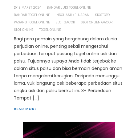
19 MARET 2024
BANDAR JUDI TOGEL ONLINE
BANDAR TOGEL ONLINE
INDOHASILKELUARAN
KIOSTOTO
PASANG TOGEL ONLINE
SLOT GACOR
SLOT ONLIEN GACOR
SLOT ONLINE
TOGEL ONLINE
Bagi para pemain yang bergabung dalam dunia
perjudian online, penting sekali mengetahui
perbedaan tempat pasang togel online asli dan
palsu. Tujuannya supaya Anda tidak terjebak ke
dalam situs palsu dan bisa bermain dengan aman
tanpa mengalami kerugian. Daripada menunggu
lama, yuk langsung cek beberapa perbedaan situs
angka asli dan palsu berikut ini. 3+ Perbedaan
Tempat […]
READ MORE