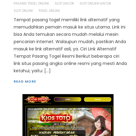
PASANG TOGEL ONLINE
SLOT GACOR
SLOT ONLIEN GACOR
SLOT ONLINE
TOGEL ONLINE
Tempat pasang togel memiliki link alternatif yang
memudahkan pemain masuk ke situs utama. Link ini
bisa Anda temukan secara mudah melalui mesin
pencarian internet. Walaupun mudah, pastikan Anda
masuk ke link alternatif asli, ya. Ciri Link Alternatif
Tempat Pasang Togel Resmi Berikut beberapa ciri
link situs pasang angka online resmi yang mesti Anda
ketahui, yaitu: […]
READ MORE