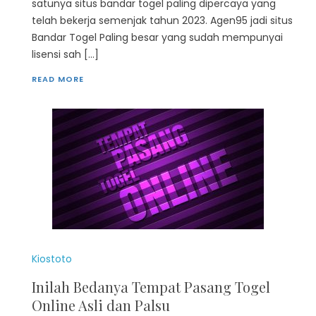
satunya situs bandar togel paling dipercaya yang
telah bekerja semenjak tahun 2023. Agen95 jadi situs
Bandar Togel Paling besar yang sudah mempunyai
lisensi sah […]
READ MORE
Kiostoto
Inilah Bedanya Tempat Pasang Togel
Online Asli dan Palsu