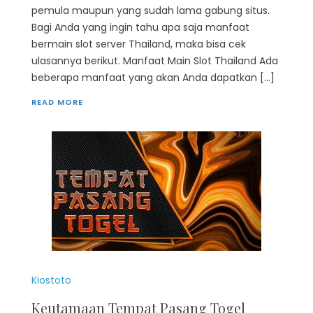
pemula maupun yang sudah lama gabung situs.
Bagi Anda yang ingin tahu apa saja manfaat
bermain slot server Thailand, maka bisa cek
ulasannya berikut. Manfaat Main Slot Thailand Ada
beberapa manfaat yang akan Anda dapatkan […]
READ MORE
Kiostoto
Keutamaan Tempat Pasang Togel