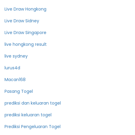
Live Draw Hongkong
Live Draw Sidney
Live Draw Singapore
live hongkong result
live sydney
lurus4d
Macan168
Pasang Togel
prediksi dan keluaran togel
prediksi keluaran togel
Prediksi Pengeluaran Togel