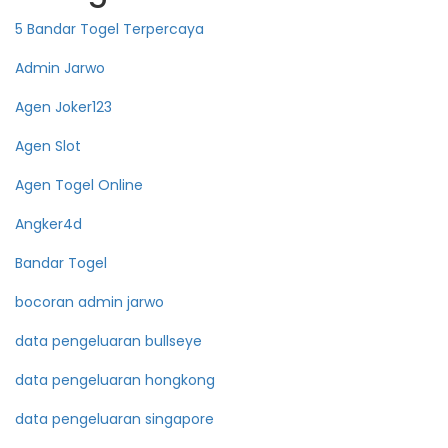
5 Bandar Togel Terpercaya
Admin Jarwo
Agen Joker123
Agen Slot
Agen Togel Online
Angker4d
Bandar Togel
bocoran admin jarwo
data pengeluaran bullseye
data pengeluaran hongkong
data pengeluaran singapore