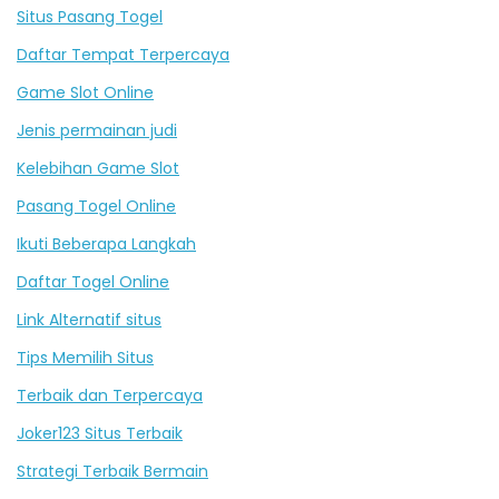
Situs Pasang Togel
Daftar Tempat Terpercaya
Game Slot Online
Jenis permainan judi
Kelebihan Game Slot
Pasang Togel Online
Ikuti Beberapa Langkah
Daftar Togel Online
Link Alternatif situs
Tips Memilih Situs
Terbaik dan Terpercaya
Joker123 Situs Terbaik
Strategi Terbaik Bermain