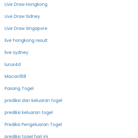
Live Draw Hongkong
Live Draw Sidney
Live Draw Singapore
live hongkong result
live sydney
lurus4d
Macan168
Pasang Togel
prediksi dan keluaran togel
prediksi keluaran togel
Prediksi Pengeluaran Togel
prediksi togel hari ini