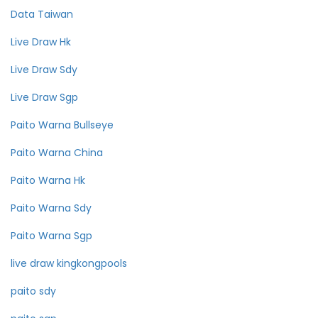
Data Taiwan
Live Draw Hk
Live Draw Sdy
Live Draw Sgp
Paito Warna Bullseye
Paito Warna China
Paito Warna Hk
Paito Warna Sdy
Paito Warna Sgp
live draw kingkongpools
paito sdy