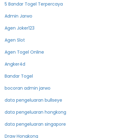
5 Bandar Togel Terpercaya
Admin Jarwo
Agen Joker123
Agen Slot
Agen Togel Online
Angker4d
Bandar Togel
bocoran admin jarwo
data pengeluaran bullseye
data pengeluaran hongkong
data pengeluaran singapore
Draw Hongkong