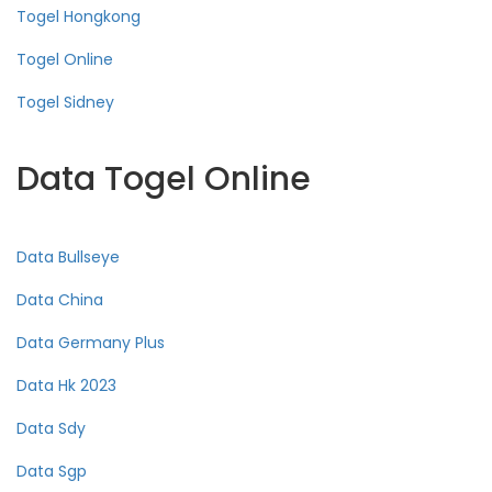
Togel Hongkong
Togel Online
Togel Sidney
Data Togel Online
Data Bullseye
Data China
Data Germany Plus
Data Hk 2023
Data Sdy
Data Sgp