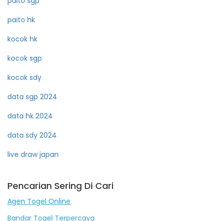
paito sgp
paito hk
kocok hk
kocok sgp
kocok sdy
data sgp 2024
data hk 2024
data sdy 2024
live draw japan
Pencarian Sering Di Cari
Agen Togel Online
Bandar Togel Terpercaya