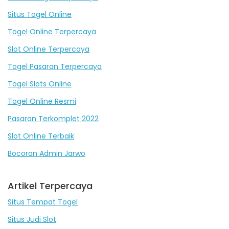
Situs Togel Online
Togel Online Terpercaya
Slot Online Terpercaya
Togel Pasaran Terpercaya
Togel Slots Online
Togel Online Resmi
Pasaran Terkomplet 2022
Slot Online Terbaik
Bocoran Admin Jarwo
Artikel Terpercaya
Situs Tempat Togel
Situs Judi Slot