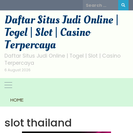
Skip
Search
to
for:
Daftar Situs Judi Online |
content
Togel | Slot | Casino
Terpercaya
Daftar Situs Judi Online | Togel | Slot | Casino
Terpercaya
6 August 2026
HOME
Home
slot thailand
slot thailand