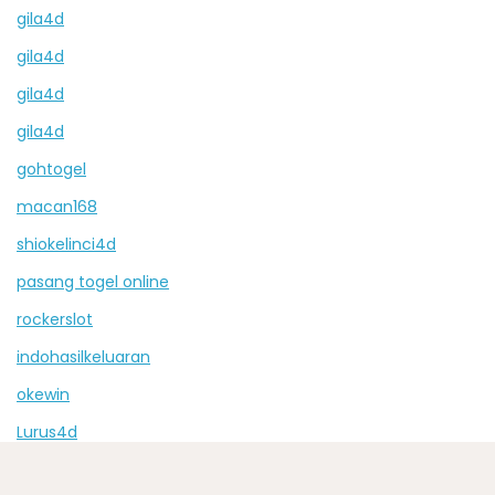
gila4d
gila4d
gila4d
gila4d
gohtogel
macan168
shiokelinci4d
pasang togel online
rockerslot
indohasilkeluaran
okewin
Lurus4d