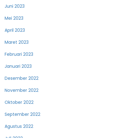
Juni 2023
Mei 2023
April 2023
Maret 2023
Februari 2023
Januari 2023
Desember 2022
November 2022
Oktober 2022
September 2022
Agustus 2022