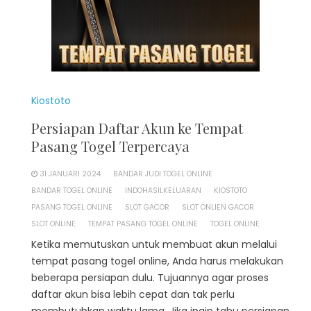
Kiostoto
Persiapan Daftar Akun ke Tempat
Pasang Togel Terpercaya
31 JANUARI 2024
BANDAR JUDI TOGEL ONLINE
BANDAR TOGEL ONLINE
INDOHASILKELUARAN
KIOSTOTO
PASANG TOGEL ONLINE
SLOT GACOR
SLOT ONLIEN GACOR
SLOT ONLINE
TEMPAT PASANG TOGEL ONLINE
TOGEL ONLINE
Ketika memutuskan untuk membuat akun melalui
tempat pasang togel online, Anda harus melakukan
beberapa persiapan dulu. Tujuannya agar proses
daftar akun bisa lebih cepat dan tak perlu