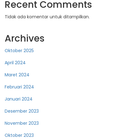
Recent Comments
Tidak ada komentar untuk ditampilkan.
Archives
Oktober 2025
April 2024
Maret 2024
Februari 2024
Januari 2024
Desember 2023
November 2023
Oktober 2023