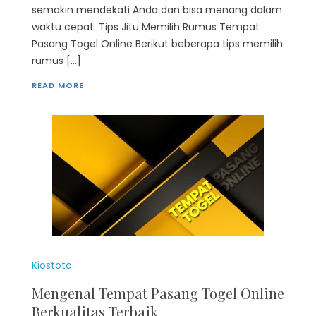
semakin mendekati Anda dan bisa menang dalam
waktu cepat. Tips Jitu Memilih Rumus Tempat
Pasang Togel Online Berikut beberapa tips memilih
rumus […]
READ MORE
Kiostoto
Mengenal Tempat Pasang Togel Online
Berkualitas Terbaik