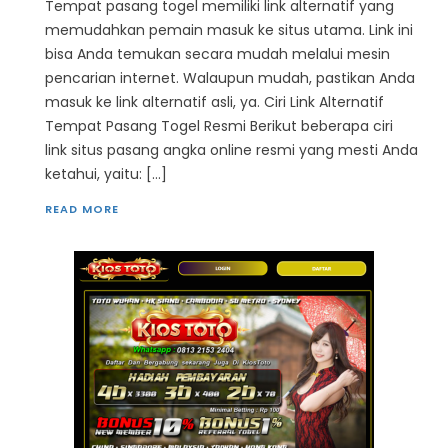
Tempat pasang togel memiliki link alternatif yang
memudahkan pemain masuk ke situs utama. Link ini
bisa Anda temukan secara mudah melalui mesin
pencarian internet. Walaupun mudah, pastikan Anda
masuk ke link alternatif asli, ya. Ciri Link Alternatif
Tempat Pasang Togel Resmi Berikut beberapa ciri
link situs pasang angka online resmi yang mesti Anda
ketahui, yaitu: […]
READ MORE