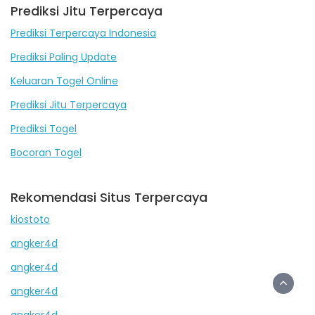
Prediksi Jitu Terpercaya
Prediksi Terpercaya Indonesia
Prediksi Paling Update
Keluaran Togel Online
Prediksi Jitu Terpercaya
Prediksi Togel
Bocoran Togel
Rekomendasi Situs Terpercaya
kiostoto
angker4d
angker4d
angker4d
angker4d