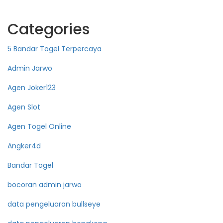
Categories
5 Bandar Togel Terpercaya
Admin Jarwo
Agen Joker123
Agen Slot
Agen Togel Online
Angker4d
Bandar Togel
bocoran admin jarwo
data pengeluaran bullseye