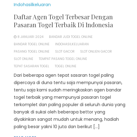
Indohasilkeluaran
Daftar Agen Togel Terbesar Dengan
Pasaran Togel Terbaik Di Indonesia
8 JANUARI 2024
BANDAR JUDI TOGEL ONLINE
BANDAR TOGEL ONLINE
INDOHASILKELUARAN
PASANG TOGEL ONLINE
SLOT GACOR
SLOT ONLIEN GACOR
SLOT ONLINE
TEMPAT PASANG TOGEL ONLINE
TEPAT SASARAN TOGEL
TOGEL ONLINE
Dari beberapa agen tepat sasaran togel paling
dipercaya di duna tentu saja mempunyai pasaran,
tentu saja kami sudah meringkaskan agen bandar
togel terbaik yang mempunyai pasaran togel
terkomplet dan paling populer di seluruh dunia yang
banyak di sukai oleh beberapa bettor yang
diyakinkan sangat mudah untuk menang, hadiah
paling besar yakni 10 juta dan berikut […]