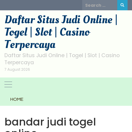
Skip
Search
to
for:
Daftar Situs Judi Online |
content
Togel | Slot | Casino
Terpercaya
Daftar Situs Judi Online | Togel | Slot | Casino
Terpercaya
7 August 2026
HOME
Home
bandar judi togel online
bandar judi togel