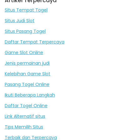
Artikel Terpercaya
Situs Tempat Togel
Situs Judi Slot
Situs Pasang Togel
Daftar Tempat Terpercaya
Game Slot Online
Jenis permainan judi
Kelebihan Game Slot
Pasang Togel Online
Ikuti Beberapa Langkah
Daftar Togel Online
Link Alternatif situs
Tips Memilih Situs
Terbaik dan Terpercaya