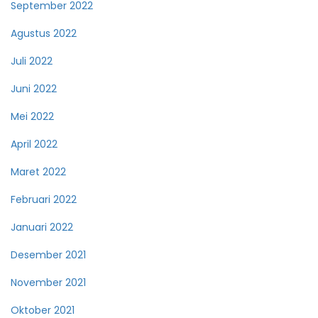
September 2022
Agustus 2022
Juli 2022
Juni 2022
Mei 2022
April 2022
Maret 2022
Februari 2022
Januari 2022
Desember 2021
November 2021
Oktober 2021