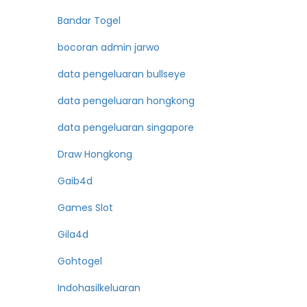
Bandar Togel
bocoran admin jarwo
data pengeluaran bullseye
data pengeluaran hongkong
data pengeluaran singapore
Draw Hongkong
Gaib4d
Games Slot
Gila4d
Gohtogel
Indohasilkeluaran