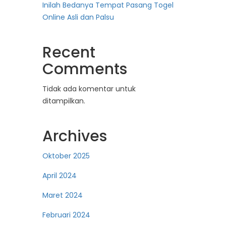
Inilah Bedanya Tempat Pasang Togel
Online Asli dan Palsu
Recent
Comments
Tidak ada komentar untuk
ditampilkan.
Archives
Oktober 2025
April 2024
Maret 2024
Februari 2024