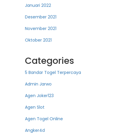
Januari 2022
Desember 2021
November 2021
Oktober 2021
Categories
5 Bandar Togel Terpercaya
Admin Jarwo
Agen Joker123
Agen Slot
Agen Togel Online
Angker4d