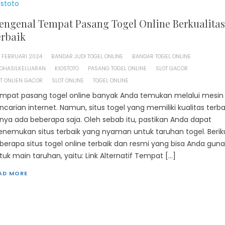
ostoto
engenal Tempat Pasang Togel Online Berkualitas
erbaik
 FEBRUARI 2024
BANDAR JUDI TOGEL ONLINE
BANDAR TOGEL ONLINE
DOHASILKELUARAN
KIOSTOTO
PASANG TOGEL ONLINE
SLOT GACOR
T ONLIEN GACOR
SLOT ONLINE
TOGEL ONLINE
mpat pasang togel online banyak Anda temukan melalui mesin
ncarian internet. Namun, situs togel yang memiliki kualitas terba
nya ada beberapa saja. Oleh sebab itu, pastikan Anda dapat
nemukan situs terbaik yang nyaman untuk taruhan togel. Berik
berapa situs togel online terbaik dan resmi yang bisa Anda gun
tuk main taruhan, yaitu: Link Alternatif Tempat […]
AD MORE