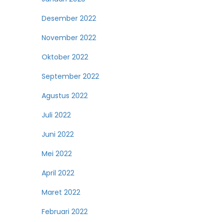
Desember 2022
November 2022
Oktober 2022
September 2022
Agustus 2022
Juli 2022
Juni 2022
Mei 2022
April 2022
Maret 2022
Februari 2022