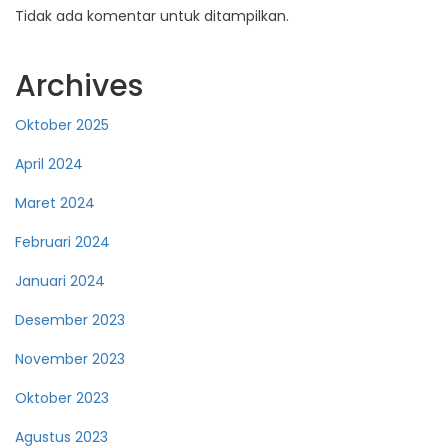
Tidak ada komentar untuk ditampilkan.
Archives
Oktober 2025
April 2024
Maret 2024
Februari 2024
Januari 2024
Desember 2023
November 2023
Oktober 2023
Agustus 2023