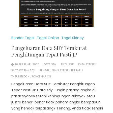
Bandar Togel
Togel Online
Togel Sidney
Pengeluaran Data SDY Terakurat
Penghitungan Tepat Pasti JP
20 FEBRUARI 2023
DATA SDY
DATA SGP
DATA SYDNEY
PAITO WARNA SDY
PENGELUARAN SYDNEY TERBARU
THEUNITEDCHURCHOFMARION
Pengeluaran Data SDY Terakurat Penghitungan
Tepat Pasti JP Data sdy – Ingin pasang angka di
pasar Sydney tetapi kebingungan triknya? Atau
justru benar-benar tidak paham angka berapapun
yang hendak terpasang? Tenang, Anda tidak sendiri