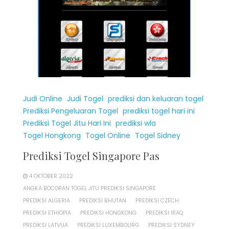
Judi Online
Judi Togel
prediksi dan keluaran togel
Prediksi Pengeluaran Togel
prediksi togel hari ini
Prediksi Togel Jitu Hari Ini
prediksi wla
Togel Hongkong
Togel Online
Togel Sidney
Prediksi Togel Singapore Pas
4 OKTOBER 2022
ANGKA BOCORAN TOGEL JITU PREDIKSI SINGAPORE
PREDIKSI ALGERIA
PREDIKSI BHUTAN
PREDIKSI CZECH
PREDIKSI ETHIOPIA
PREDIKSI HONGKONG
PREDIKSI IRAQ
PREDIKSI LATVUA
PREDIKSI LUXEMBOURG
PREDIKSI SYDNEY