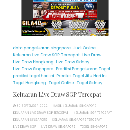
data pengeluaran singapore
Judi Online
Keluaran Live Draw SGP Tercepat
Live Draw
Live Draw Hongkong
Live Draw Sidney
Live Draw Singapore
Prediksi Pengeluaran Togel
prediksi togel hari ini
Prediksi Togel Jitu Hari Ini
Togel Hongkong
Togel Online
Togel Sidney
Keluaran Live Draw SGP Tercepat
30 SEPTEMBER 2022
HASIL KELUARAN SINGAPORE
KELUARAN LIVE DRAW SGP TERCEPAT
KELUARAN SGP TERCEPAT
KELUARAN SINGAPORE
KELUARAN SINGAPORE TERCEPAT
LIVE DRAW SGP
LIVE DRAW SINGAPORE
TOGEL SINGAPORE