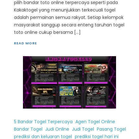
pilih bandar toto online terpercaya seperti pada
Kakaktogel yang menunjukkan terkecuali togel
adalah permainan semua rakyat. Setiap kelompok
masyarakat sanggup secara enteng taruhan togel
toto online cukup bersama […]
READ MORE
5 Bandar Togel Terpercaya
Agen Togel Online
Bandar Togel
Judi Online
Judi Togel
Pasang Togel
prediksi dan keluaran togel
prediksi togel hari ini