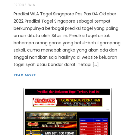
PREDIKSI WLA
Prediksi WLA Togel Singapore Pas Pas 04 Oktober
2022 Prediksi Togel Singapore sebagai tempat
berkumpulnya berbagai prediksi togel yang paling
aman ditata oleh Situs ini. Prediksi togel untuk
beberapa orang game yang betul-betul gampang
sekali. cuma menebak angka yang akan ada dan
tinggal nantikan saja hasilnya di website keluaran
togel syah atau bandar darat. Tetapi […]
READ MORE