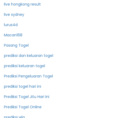
live hongkong result
live sydney
lurus4d
Macan168
Pasang Togel
prediksi dan keluaran togel
prediksi keluaran togel
Prediksi Pengeluaran Togel
prediksi togel hari ini
Prediksi Togel Jitu Hari Ini
Prediksi Togel Online
prediksi wla