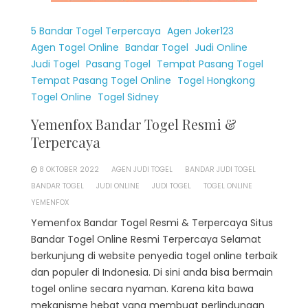
5 Bandar Togel Terpercaya
Agen Joker123
Agen Togel Online
Bandar Togel
Judi Online
Judi Togel
Pasang Togel
Tempat Pasang Togel
Tempat Pasang Togel Online
Togel Hongkong
Togel Online
Togel Sidney
Yemenfox Bandar Togel Resmi &
Terpercaya
8 OKTOBER 2022
AGEN JUDI TOGEL
BANDAR JUDI TOGEL
BANDAR TOGEL
JUDI ONLINE
JUDI TOGEL
TOGEL ONLINE
YEMENFOX
Yemenfox Bandar Togel Resmi & Terpercaya Situs
Bandar Togel Online Resmi Terpercaya Selamat
berkunjung di website penyedia togel online terbaik
dan populer di Indonesia. Di sini anda bisa bermain
togel online secara nyaman. Karena kita bawa
mekanisme hebat yang membuat perlindungan