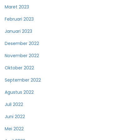
Maret 2023
Februari 2023
Januari 2023
Desember 2022
November 2022
Oktober 2022
September 2022
Agustus 2022
Juli 2022
Juni 2022
Mei 2022