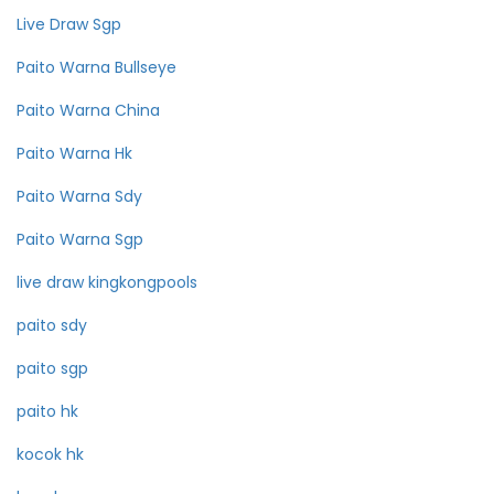
Live Draw Sgp
Paito Warna Bullseye
Paito Warna China
Paito Warna Hk
Paito Warna Sdy
Paito Warna Sgp
live draw kingkongpools
paito sdy
paito sgp
paito hk
kocok hk