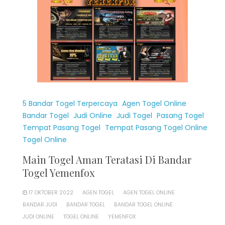
5 Bandar Togel Terpercaya
Agen Togel Online
Bandar Togel
Judi Online
Judi Togel
Pasang Togel
Tempat Pasang Togel
Tempat Pasang Togel Online
Togel Online
Main Togel Aman Teratasi Di Bandar
Togel Yemenfox
17 OKTOBER 2022
AGEN TOGEL
AGEN TOGEL ONLINE
BANDAR JUDI
BANDAR TOGEL
BANDAR TOGEL ONLINE
JUDI ONLINE
TOGEL ONLINE
YEMENFOX