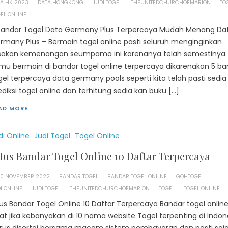
A HK 2023
DATA HONGKONG
JUDI TOGEL
THEUNITEDCHURCHOFMARION
TO
EL ONLINE
Bandar Togel Data Germany Plus Terpercaya Mudah Menang Da
rmany Plus – Bermain togel online pasti seluruh menginginkan
sakan kemenangan seumpama ini karenanya telah semestinya
mu bermain di bandar togel online terpercaya dikarenakan 5 ba
gel terpercaya data germany pools seperti kita telah pasti sedia
ediksi togel online dan terhitung sedia kan buku […]
AD MORE
di Online
Judi Togel
Togel Online
tus Bandar Togel Online 10 Daftar Terpercaya
0 NOVEMBER 2022
BANDAR TOGEL
BANDAR TOGEL ONLINE
GOHTOGEL
I ONLINE
JUDI TOGEL
THEUNITEDCHURCHOFMARION
TOGEL
TOGEL ONLINE
tus Bandar Togel Online 10 Daftar Terpercaya Bandar togel online
hat jika kebanyakan di 10 nama website Togel terpenting di Indon