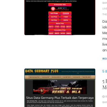
BAN
LI
TH
Da
ia
Me
me
li
an
RE
5 
5
M
8
BAN