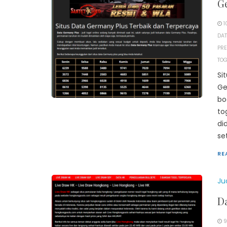
G
1
DA
PRE
TO
Si
Ge
bo
to
di
se
RE
Ju
D
9