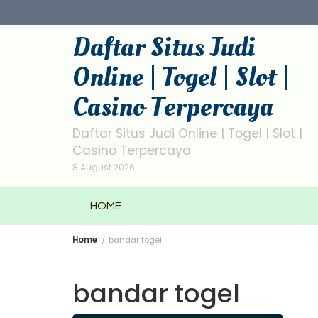
Skip
to
Daftar Situs Judi
content
Online | Togel | Slot |
Casino Terpercaya
Daftar Situs Judi Online | Togel | Slot |
Casino Terpercaya
8 August 2026
HOME
Home
bandar togel
bandar togel