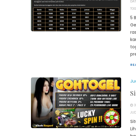
DAT
TOG
5 
Ge
ra
ka
to
pr
RE
Ju
Si
3
JUD
Si
Li