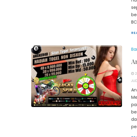
ha
se
be
BC
RE
Ba
A
2
JUD
An
Me
pa
be
da
pe