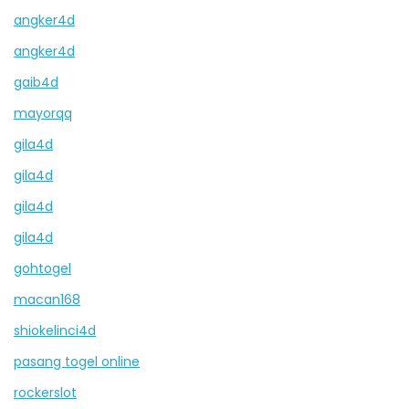
angker4d
angker4d
gaib4d
mayorqq
gila4d
gila4d
gila4d
gila4d
gohtogel
macan168
shiokelinci4d
pasang togel online
rockerslot