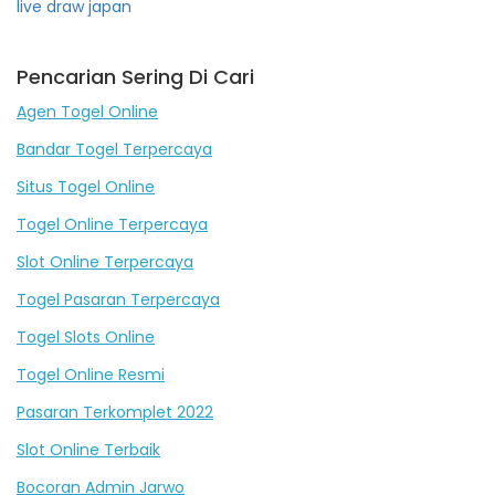
live draw japan
Pencarian Sering Di Cari
Agen Togel Online
Bandar Togel Terpercaya
Situs Togel Online
Togel Online Terpercaya
Slot Online Terpercaya
Togel Pasaran Terpercaya
Togel Slots Online
Togel Online Resmi
Pasaran Terkomplet 2022
Slot Online Terbaik
Bocoran Admin Jarwo