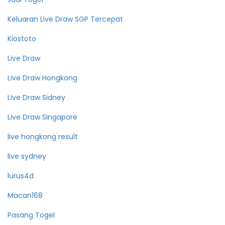
Keluaran Live Draw SGP Tercepat
Kiostoto
Live Draw
Live Draw Hongkong
Live Draw Sidney
Live Draw Singapore
live hongkong result
live sydney
lurus4d
Macan168
Pasang Togel