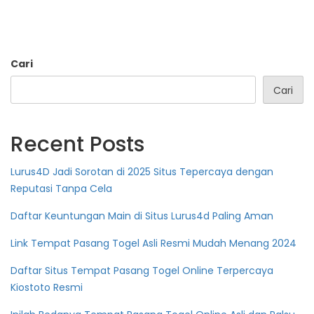
Cari
Cari
Recent Posts
Lurus4D Jadi Sorotan di 2025 Situs Tepercaya dengan
Reputasi Tanpa Cela
Daftar Keuntungan Main di Situs Lurus4d Paling Aman
Link Tempat Pasang Togel Asli Resmi Mudah Menang 2024
Daftar Situs Tempat Pasang Togel Online Terpercaya
Kiostoto Resmi