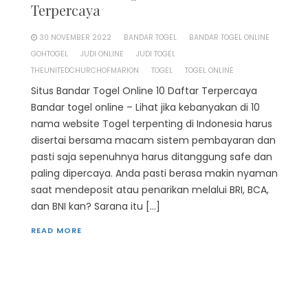
Terpercaya
30 NOVEMBER 2022
BANDAR TOGEL
BANDAR TOGEL ONLINE
GOHTOGEL
JUDI ONLINE
JUDI TOGEL
THEUNITEDCHURCHOFMARION
TOGEL
TOGEL ONLINE
Situs Bandar Togel Online 10 Daftar Terpercaya
Bandar togel online – Lihat jika kebanyakan di 10
nama website Togel terpenting di Indonesia harus
disertai bersama macam sistem pembayaran dan
pasti saja sepenuhnya harus ditanggung safe dan
paling dipercaya. Anda pasti berasa makin nyaman
saat mendeposit atau penarikan melalui BRI, BCA,
dan BNI kan? Sarana itu […]
READ MORE