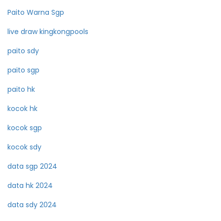
Paito Warna Sgp
live draw kingkongpools
paito sdy
paito sgp
paito hk
kocok hk
kocok sgp
kocok sdy
data sgp 2024
data hk 2024
data sdy 2024