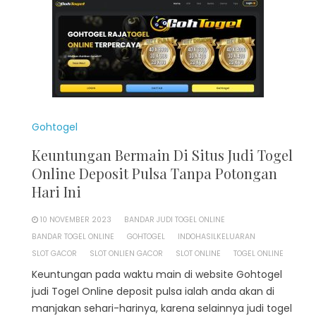
Gohtogel
Keuntungan Bermain Di Situs Judi Togel
Online Deposit Pulsa Tanpa Potongan
Hari Ini
10 NOVEMBER 2023
BANDAR JUDI TOGEL ONLINE
BANDAR TOGEL ONLINE
GOHTOGEL
INDOHASILKELUARAN
SLOT GACOR
SLOT ONLIEN GACOR
SLOT ONLINE
TOGEL ONLINE
Keuntungan pada waktu main di website Gohtogel
judi Togel Online deposit pulsa ialah anda akan di
manjakan sehari-harinya, karena selainnya judi togel