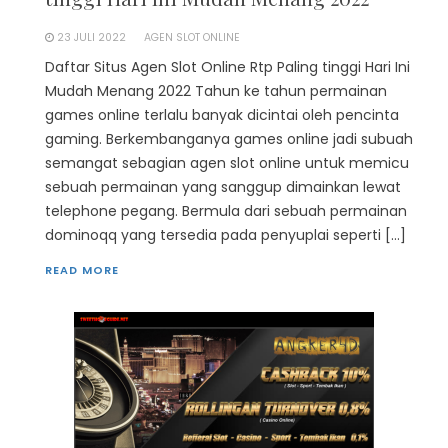
23 JULI 2022
AGEN SLOT ONLINE
Daftar Situs Agen Slot Online Rtp Paling tinggi Hari Ini
Mudah Menang 2022 Tahun ke tahun permainan
games online terlalu banyak dicintai oleh pencinta
gaming. Berkembanganya games online jadi subuah
semangat sebagian agen slot online untuk memicu
sebuah permainan yang sanggup dimainkan lewat
telephone pegang. Bermula dari sebuah permainan
dominoqq yang tersedia pada penyuplai seperti […]
READ MORE