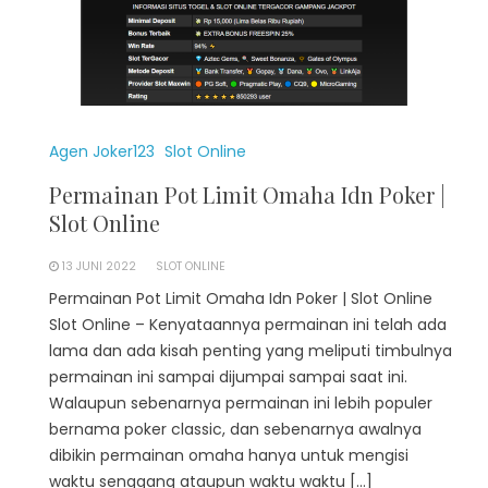
Agen Joker123
Slot Online
Permainan Pot Limit Omaha Idn Poker |
Slot Online
13 JUNI 2022
SLOT ONLINE
Permainan Pot Limit Omaha Idn Poker | Slot Online
Slot Online – Kenyataannya permainan ini telah ada
lama dan ada kisah penting yang meliputi timbulnya
permainan ini sampai dijumpai sampai saat ini.
Walaupun sebenarnya permainan ini lebih populer
bernama poker classic, dan sebenarnya awalnya
dibikin permainan omaha hanya untuk mengisi
waktu senggang ataupun waktu waktu […]