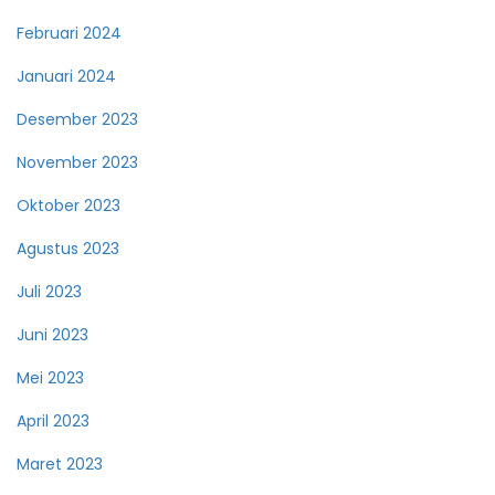
Februari 2024
Januari 2024
Desember 2023
November 2023
Oktober 2023
Agustus 2023
Juli 2023
Juni 2023
Mei 2023
April 2023
Maret 2023