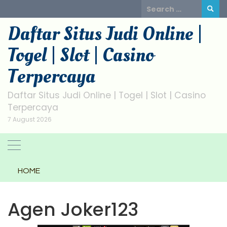
Skip
Search
to
for:
Daftar Situs Judi Online |
content
Togel | Slot | Casino
Terpercaya
Daftar Situs Judi Online | Togel | Slot | Casino
Terpercaya
7 August 2026
HOME
Home
Agen Joker123
Agen Joker123