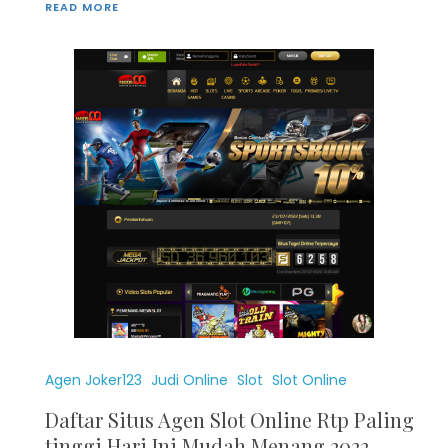
READ MORE
Agen Joker123
Judi Online
Slot
Slot Online
Daftar Situs Agen Slot Online Rtp Paling
tinggi Hari Ini Mudah Menang 2022