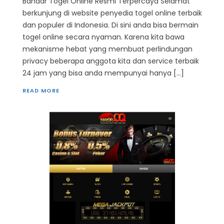
Bandar Togel Online Resmi Terpercaya Selamat
berkunjung di website penyedia togel online terbaik
dan populer di Indonesia. Di sini anda bisa bermain
togel online secara nyaman. Karena kita bawa
mekanisme hebat yang membuat perlindungan
privacy beberapa anggota kita dan service terbaik
24 jam yang bisa anda mempunyai hanya […]
READ MORE