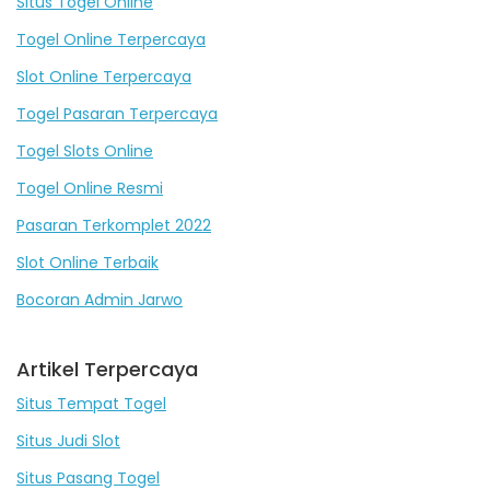
Situs Togel Online
Togel Online Terpercaya
Slot Online Terpercaya
Togel Pasaran Terpercaya
Togel Slots Online
Togel Online Resmi
Pasaran Terkomplet 2022
Slot Online Terbaik
Bocoran Admin Jarwo
Artikel Terpercaya
Situs Tempat Togel
Situs Judi Slot
Situs Pasang Togel