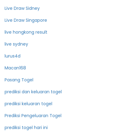
Live Draw Sidney
Live Draw Singapore
live hongkong result
live sydney
lurus4d
Macan168
Pasang Togel
prediksi dan keluaran togel
prediksi keluaran togel
Prediksi Pengeluaran Togel
prediksi togel hari ini