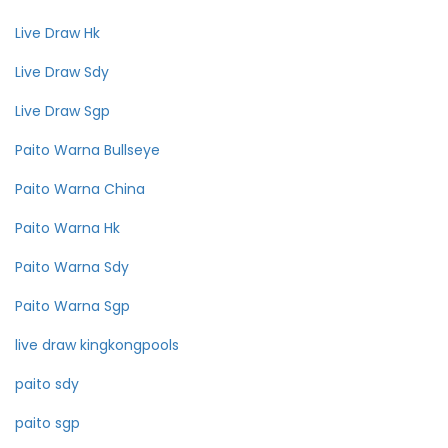
Live Draw Hk
Live Draw Sdy
Live Draw Sgp
Paito Warna Bullseye
Paito Warna China
Paito Warna Hk
Paito Warna Sdy
Paito Warna Sgp
live draw kingkongpools
paito sdy
paito sgp