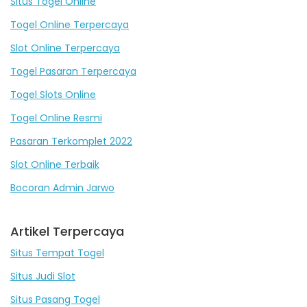
Situs Togel Online
Togel Online Terpercaya
Slot Online Terpercaya
Togel Pasaran Terpercaya
Togel Slots Online
Togel Online Resmi
Pasaran Terkomplet 2022
Slot Online Terbaik
Bocoran Admin Jarwo
Artikel Terpercaya
Situs Tempat Togel
Situs Judi Slot
Situs Pasang Togel