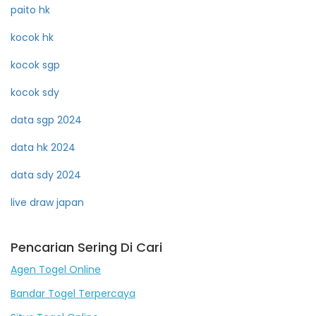
paito hk
kocok hk
kocok sgp
kocok sdy
data sgp 2024
data hk 2024
data sdy 2024
live draw japan
Pencarian Sering Di Cari
Agen Togel Online
Bandar Togel Terpercaya