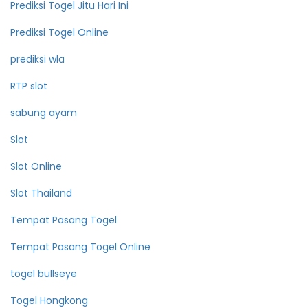
Prediksi Togel Jitu Hari Ini
Prediksi Togel Online
prediksi wla
RTP slot
sabung ayam
Slot
Slot Online
Slot Thailand
Tempat Pasang Togel
Tempat Pasang Togel Online
togel bullseye
Togel Hongkong