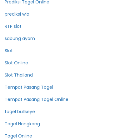
Prediksi Togel Online
prediksi wla
RTP slot
sabung ayam
Slot
Slot Online
Slot Thailand
Tempat Pasang Togel
Tempat Pasang Togel Online
togel bullseye
Togel Hongkong
Togel Online