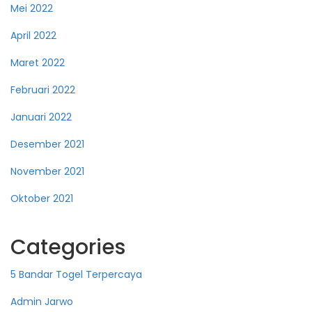
Mei 2022
April 2022
Maret 2022
Februari 2022
Januari 2022
Desember 2021
November 2021
Oktober 2021
Categories
5 Bandar Togel Terpercaya
Admin Jarwo