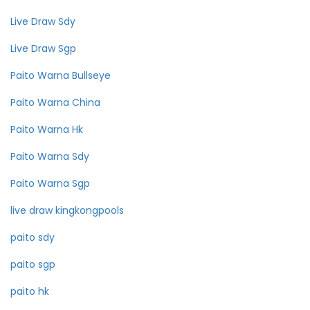
Live Draw Sdy
Live Draw Sgp
Paito Warna Bullseye
Paito Warna China
Paito Warna Hk
Paito Warna Sdy
Paito Warna Sgp
live draw kingkongpools
paito sdy
paito sgp
paito hk