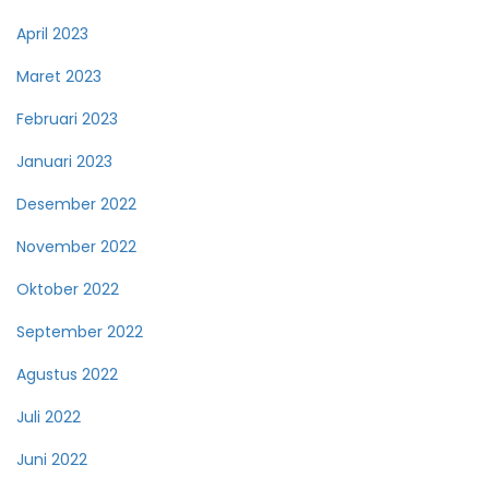
April 2023
Maret 2023
Februari 2023
Januari 2023
Desember 2022
November 2022
Oktober 2022
September 2022
Agustus 2022
Juli 2022
Juni 2022