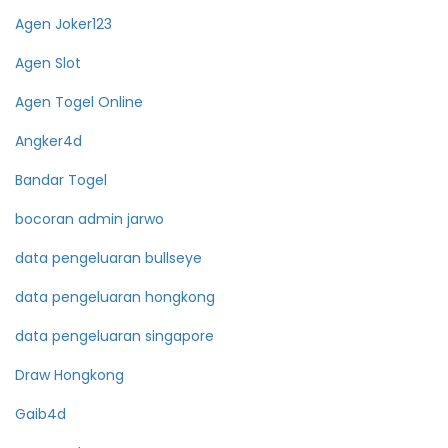
Agen Joker123
Agen Slot
Agen Togel Online
Angker4d
Bandar Togel
bocoran admin jarwo
data pengeluaran bullseye
data pengeluaran hongkong
data pengeluaran singapore
Draw Hongkong
Gaib4d