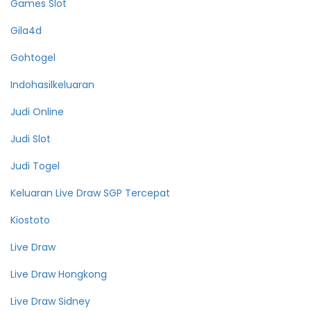
Games Slot
Gila4d
Gohtogel
Indohasilkeluaran
Judi Online
Judi Slot
Judi Togel
Keluaran Live Draw SGP Tercepat
Kiostoto
Live Draw
Live Draw Hongkong
Live Draw Sidney