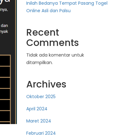
Inilah Bedanya Tempat Pasang Togel
Online Asli dan Palsu
Recent
Comments
Tidak ada komentar untuk
ditampilkan.
Archives
Oktober 2025
April 2024
Maret 2024
Februari 2024