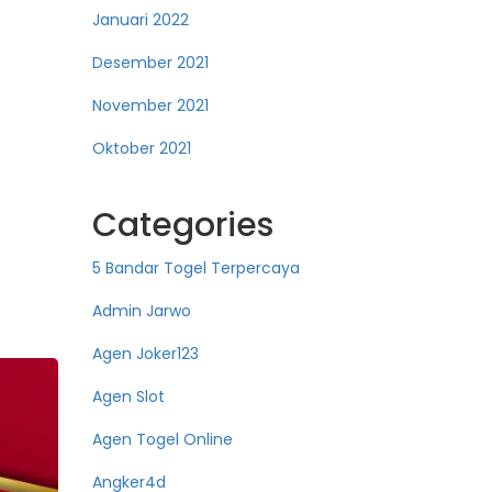
Januari 2022
Desember 2021
November 2021
Oktober 2021
Categories
5 Bandar Togel Terpercaya
Admin Jarwo
Agen Joker123
Agen Slot
Agen Togel Online
Angker4d