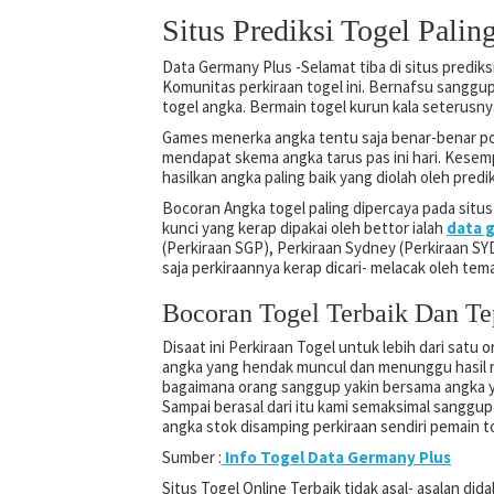
Situs Prediksi Togel Pali
Data Germany Plus -Selamat tiba di situs prediks
Komunitas perkiraan togel ini. Bernafsu sanggup
togel angka. Bermain togel kurun kala seterusny
Games menerka angka tentu saja benar-benar pop
mendapat skema angka tarus pas ini hari. Kesem
hasilkan angka paling baik yang diolah oleh predik
Bocoran Angka togel paling dipercaya pada situs 
kunci yang kerap dipakai oleh bettor ialah
data 
(Perkiraan SGP), Perkiraan Sydney (Perkiraan SY
saja perkiraannya kerap dicari- melacak oleh tema
Bocoran Togel Terbaik Dan Tep
Disaat ini Perkiraan Togel untuk lebih dari satu
angka yang hendak muncul dan menunggu hasil res
bagaimana orang sanggup yakin bersama angka ya
Sampai berasal dari itu kami semaksimal sanggu
angka stok disamping perkiraan sendiri pemain to
Sumber :
Info Togel Data Germany Plus
Situs Togel Online Terbaik tidak asal- asalan d