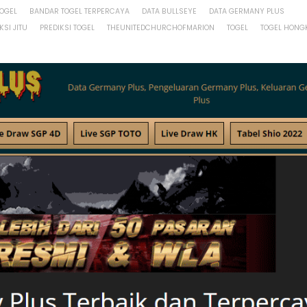
OGEL
BANDAR TOGEL TERPERCAYA
DATA BULLSEYE
DATA GERMANY PLUS
KSI JITU
PREDIKSI TOGEL
THEUNITEDCHURCHOFMARION
TOGEL
TOGEL HONG