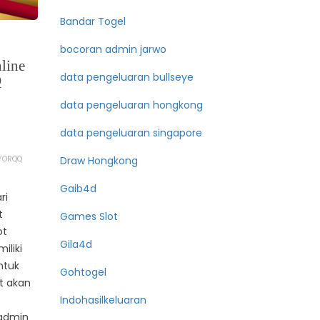
Bandar Togel
bocoran admin jarwo
nline
data pengeluaran bullseye
Q
data pengeluaran hongkong
data pengeluaran singapore
YORQQ
Draw Hongkong
Gaib4d
ri
t
Games Slot
ot
Gila4d
iliki
ntuk
Gohtogel
t akan
Indohasilkeluaran
admin