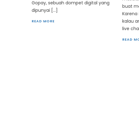
Gopay, sebuah dompet digital yang
buat m
dipunyai […]
Karena 
kalau a
READ MORE
live ch
READ M