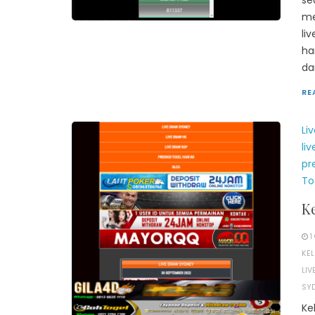
se
me
li
ha
dar
RE
Li
li
pre
To
Ke
1
KEL
LIV
SYD
Ke