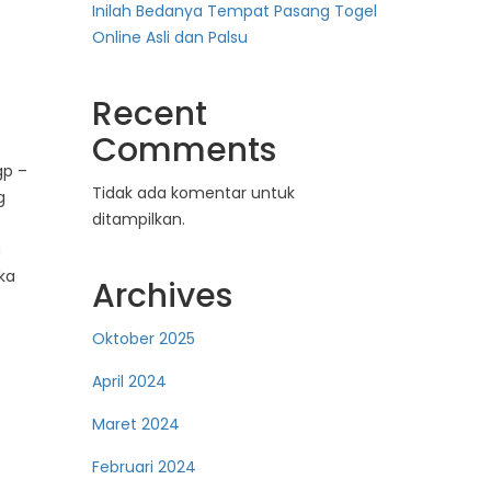
Inilah Bedanya Tempat Pasang Togel
Online Asli dan Palsu
Recent
Comments
gp –
Tidak ada komentar untuk
g
ditampilkan.
a
ka
Archives
Oktober 2025
April 2024
Maret 2024
Februari 2024