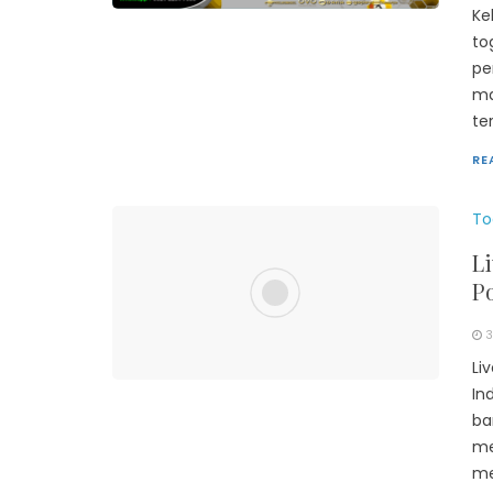
Ke
to
pe
ma
te
RE
To
Li
Po
3
Li
In
ba
me
me