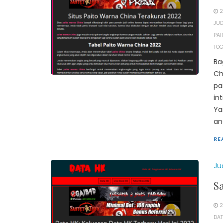
2
JUD
PAI
TO
Ba
Ch
pa
in
Ya
an
RE
Ju
Sa
2
DAT