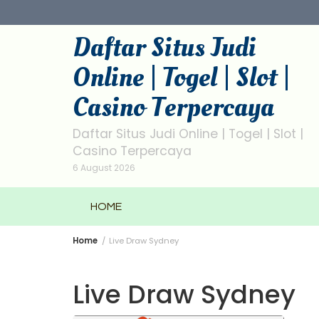
Skip
to
Daftar Situs Judi
content
Online | Togel | Slot |
Casino Terpercaya
Daftar Situs Judi Online | Togel | Slot |
Casino Terpercaya
6 August 2026
HOME
Home
Live Draw Sydney
Live Draw Sydney