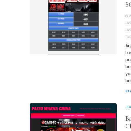
S
2
LI
LIV
TOG
Ar
La
pa
be
ya
be
RE
Ju
B
C