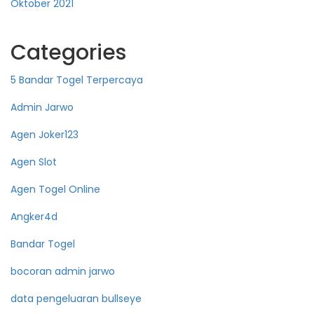
Oktober 2021
Categories
5 Bandar Togel Terpercaya
Admin Jarwo
Agen Joker123
Agen Slot
Agen Togel Online
Angker4d
Bandar Togel
bocoran admin jarwo
data pengeluaran bullseye