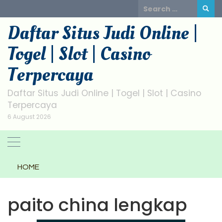
Skip
Search
to
for:
Daftar Situs Judi Online |
content
Togel | Slot | Casino
Terpercaya
Daftar Situs Judi Online | Togel | Slot | Casino
Terpercaya
6 August 2026
HOME
Home
paito china lengkap
paito china lengkap