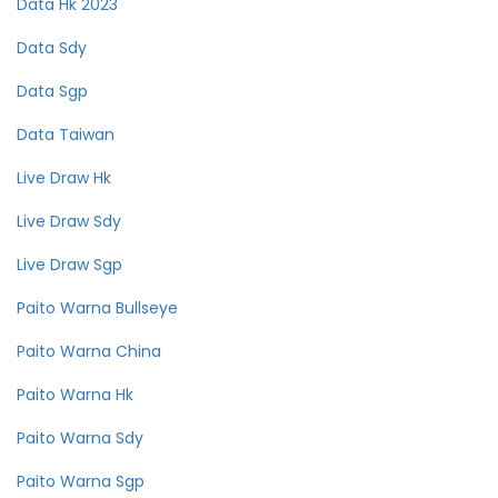
Data Hk 2023
Data Sdy
Data Sgp
Data Taiwan
Live Draw Hk
Live Draw Sdy
Live Draw Sgp
Paito Warna Bullseye
Paito Warna China
Paito Warna Hk
Paito Warna Sdy
Paito Warna Sgp