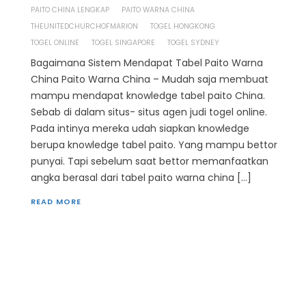
PAITO CHINA LENGKAP
PAITO WARNA CHINA
THEUNITEDCHURCHOFMARION
TOGEL HONGKONG
TOGEL ONLINE
TOGEL SINGAPORE
TOGEL SYDNEY
Bagaimana Sistem Mendapat Tabel Paito Warna
China Paito Warna China – Mudah saja membuat
mampu mendapat knowledge tabel paito China.
Sebab di dalam situs- situs agen judi togel online.
Pada intinya mereka udah siapkan knowledge
berupa knowledge tabel paito. Yang mampu bettor
punyai. Tapi sebelum saat bettor memanfaatkan
angka berasal dari tabel paito warna china […]
READ MORE