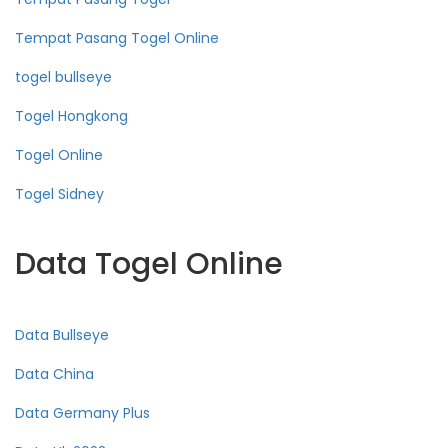
Tempat Pasang Togel Online
togel bullseye
Togel Hongkong
Togel Online
Togel Sidney
Data Togel Online
Data Bullseye
Data China
Data Germany Plus