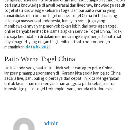
dari satu knowledge di awali berasal dari livedraw, knowledge result
togel atau knowledge keluaran togel sampai paito warna yang
ramai diulas oleh bettor togel online. Togel China ini tidak asing
ditelinga masyarakat Indonesia, lumayan ramai juga yang
membawakannya yang menyebabkan lebih dari satu agen togel
online banyak terlihat bersama siapkan service Togel China. Tidak
itu saja kemudahan di dalam menerka angkanya menjadi suatu hal
daya magnet yang ringan bagi lebih dari satu bettor pengin
memainkan
data hk 2023
.
Paito Warna Togel China
Untuk anda yang saat ini ini tidak sabar cari agen paito China ,
langsung mampu abonemen di . Karena kita sedia kan paito China
secara live, sah, paling dipercaya dan cepat. Ini kita Mengerjakan
untuk keamanan dan kenyamanan anggota pada sebagai situs
knowledge paito togel terkomplet yang berada di Indonesia.
admin