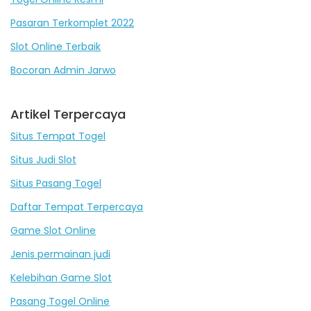
Pasaran Terkomplet 2022
Slot Online Terbaik
Bocoran Admin Jarwo
Artikel Terpercaya
Situs Tempat Togel
Situs Judi Slot
Situs Pasang Togel
Daftar Tempat Terpercaya
Game Slot Online
Jenis permainan judi
Kelebihan Game Slot
Pasang Togel Online