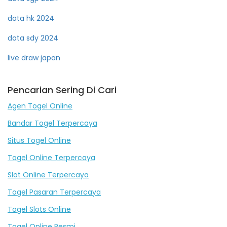
data hk 2024
data sdy 2024
live draw japan
Pencarian Sering Di Cari
Agen Togel Online
Bandar Togel Terpercaya
Situs Togel Online
Togel Online Terpercaya
Slot Online Terpercaya
Togel Pasaran Terpercaya
Togel Slots Online
Togel Online Resmi