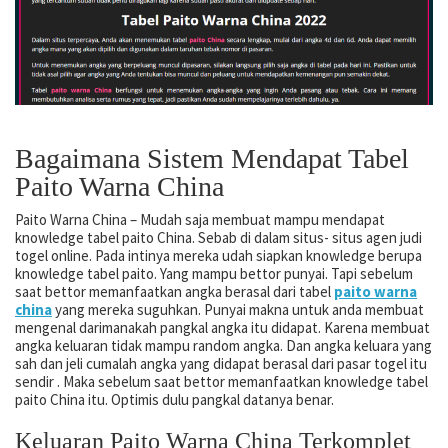
Bagaimana Sistem Mendapat Tabel
Paito Warna China
Paito Warna China – Mudah saja membuat mampu mendapat
knowledge tabel paito China. Sebab di dalam situs- situs agen judi
togel online. Pada intinya mereka udah siapkan knowledge berupa
knowledge tabel paito. Yang mampu bettor punyai. Tapi sebelum
saat bettor memanfaatkan angka berasal dari tabel
paito warna
china
yang mereka suguhkan. Punyai makna untuk anda membuat
mengenal darimanakah pangkal angka itu didapat. Karena membuat
angka keluaran tidak mampu random angka. Dan angka keluara yang
sah dan jeli cumalah angka yang didapat berasal dari pasar togel itu
sendir . Maka sebelum saat bettor memanfaatkan knowledge tabel
paito China itu. Optimis dulu pangkal datanya benar.
Keluaran Paito Warna China Terkomplet