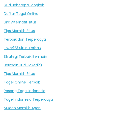
Ikuti Beberapa Langkah
Daftar Togel Online
Link Alternatif situs
Tips Memilih Situs
Terbaik dan Terpercaya
Joker123 Situs Terbaik
Strategi Terbaik Bermain
Bermain Judi Joker123
Tips Memilih Situs
Togel Online Terbaik
Pasang Togel Indonesia
Togel Indonesia Terpercaya
Mudah Memilih Agen