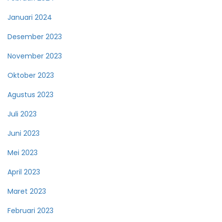
Januari 2024
Desember 2023
November 2023
Oktober 2023
Agustus 2023
Juli 2023
Juni 2023
Mei 2023
April 2023
Maret 2023
Februari 2023