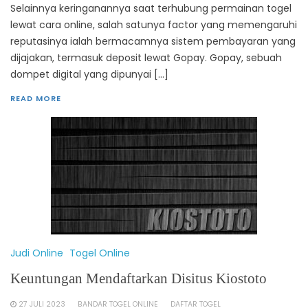
Selainnya keringanannya saat terhubung permainan togel
lewat cara online, salah satunya factor yang memengaruhi
reputasinya ialah bermacamnya sistem pembayaran yang
dijajakan, termasuk deposit lewat Gopay. Gopay, sebuah
dompet digital yang dipunyai […]
READ MORE
Judi Online
Togel Online
Keuntungan Mendaftarkan Disitus Kiostoto
27 JULI 2023
BANDAR TOGEL ONLINE
DAFTAR TOGEL