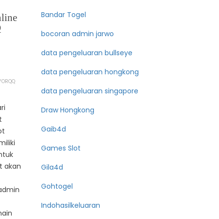
Bandar Togel
nline
Q
bocoran admin jarwo
data pengeluaran bullseye
data pengeluaran hongkong
YORQQ
data pengeluaran singapore
ri
Draw Hongkong
t
Gaib4d
ot
iliki
Games Slot
ntuk
t akan
Gila4d
Gohtogel
admin
Indohasilkeluaran
ain