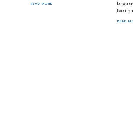
kalau a
READ MORE
live ch
READ M