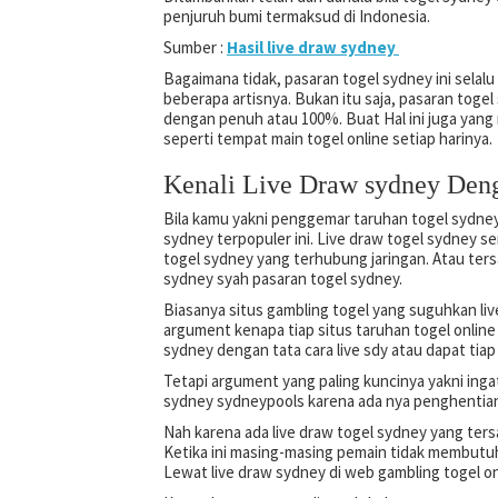
penjuruh bumi termaksud di Indonesia.
Sumber :
Hasil live draw sydney
Bagaimana tidak, pasaran togel sydney ini sel
beberapa artisnya. Bukan itu saja, pasaran toge
dengan penuh atau 100%. Buat Hal ini juga yang
seperti tempat main togel online setiap harinya.
Kenali Live Draw sydney Deng
Bila kamu yakni penggemar taruhan togel sydney 
sydney terpopuler ini. Live draw togel sydney s
togel sydney yang terhubung jaringan. Atau ters
sydney syah pasaran togel sydney.
Biasanya situs gambling togel yang suguhkan liv
argument kenapa tiap situs taruhan togel onlin
sydney dengan tata cara live sdy atau dapat tia
Tetapi argument yang paling kuncinya yakni inga
sydney sydneypools karena ada nya penghentian
Nah karena ada live draw togel sydney yang tersaj
Ketika ini masing-masing pemain tidak membutu
Lewat live draw sydney di web gambling togel on