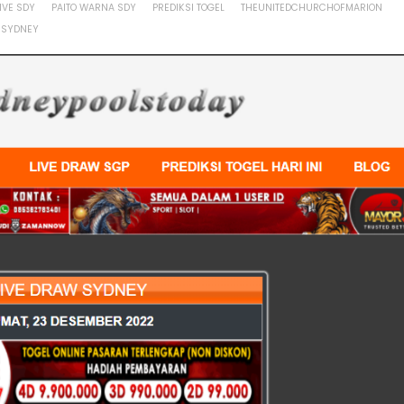
IVE SDY
PAITO WARNA SDY
PREDIKSI TOGEL
THEUNITEDCHURCHOFMARION
 SYDNEY