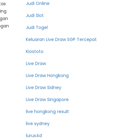
Judi Online
tas
ring
Judi Slot
gan
ngan
Judi Togel
Keluaran Live Draw SGP Tercepat
Kiostoto
Live Draw
Live Draw Hongkong
Live Draw Sidney
Live Draw Singapore
live hongkong result
live sydney
lurus4d