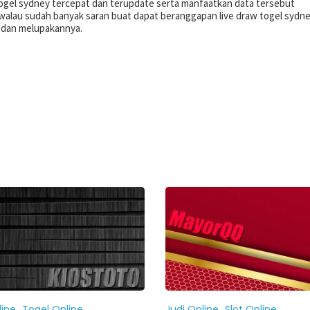
togel sydney tercepat dan terupdate serta manfaatkan data tersebut
 walau sudah banyak saran buat dapat beranggapan live draw togel sydn
n dan melupakannya.
line
Togel Online
Judi Online
Slot Online