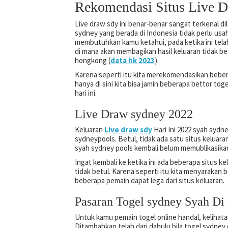
Rekomendasi Situs Live 
Live draw sdy ini benar-benar sangat terkenal d
sydney yang berada di Indonesia tidak perlu usah
membutuhkan kamu ketahui, pada ketika ini telah 
di mana akan membagikan hasil keluaran tidak be
hongkong (
data hk 2023
).
Karena seperti itu kita merekomendasikan bebera
hanya di sini kita bisa jamin beberapa bettor to
hari ini.
Live Draw sydney 2022
Keluaran
Live draw sdy
Hari Ini 2022 syah sydn
sydneypools. Betul, tidak ada satu situs keluara
syah sydney pools kembali belum memublikasikan 
Ingat kembali ke ketika ini ada beberapa situs k
tidak betul. Karena seperti itu kita menyarakan b
beberapa pemain dapat lega dari situs keluaran.
Pasaran Togel sydney Syah Di
Untuk kamu pemain togel online handal, kelihata
Ditambahkan telah dari dahulu bila togel sydney