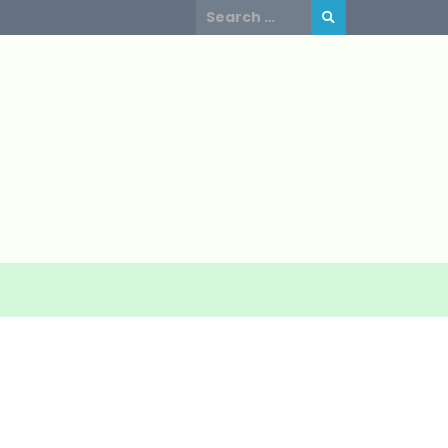
Search
for: