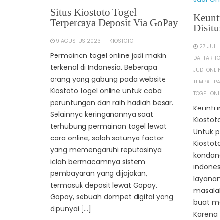
Situs Kiostoto Togel
Keunt
Terpercaya Deposit Via GoPay
Disitu
9 AGUSTUS 2023
KIOSTOTO
27 JULI
Permainan togel online jadi makin
DAFTAR T
terkenal di Indonesia. Beberapa
JUDI ONLI
orang yang gabung pada website
TEMPAT P
Kiostoto togel online untuk coba
TOGEL ONL
peruntungan dan raih hadiah besar.
Keuntu
Selainnya keringanannya saat
Kiostot
terhubung permainan togel lewat
Untuk p
cara online, salah satunya factor
Kiostot
yang memengaruhi reputasinya
kondan
ialah bermacamnya sistem
Indones
pembayaran yang dijajakan,
layanan
termasuk deposit lewat Gopay.
masalah
Gopay, sebuah dompet digital yang
buat m
dipunyai […]
Karena 