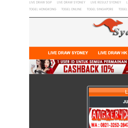
LIVE DRAW SGP
LIVE DRAW SYDNEY
LIVE RESULT SYDNEY
L
TOGEL HONGKONG
TOGEL ONLINE
TOGEL SINGAPORE
TOGEL