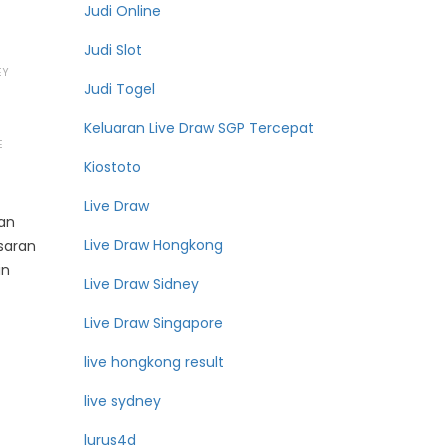
Judi Online
Judi Slot
EY
Judi Togel
Keluaran Live Draw SGP Tercepat
E
Kiostoto
Live Draw
an
Live Draw Hongkong
saran
in
Live Draw Sidney
Live Draw Singapore
live hongkong result
live sydney
lurus4d