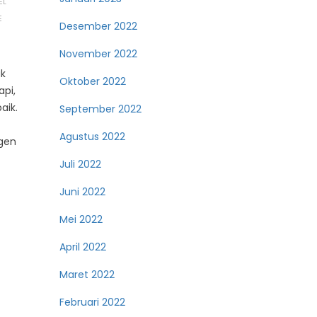
EL
E
Desember 2022
November 2022
k
Oktober 2022
pi,
aik.
September 2022
Agustus 2022
agen
Juli 2022
Juni 2022
Mei 2022
April 2022
Maret 2022
Februari 2022