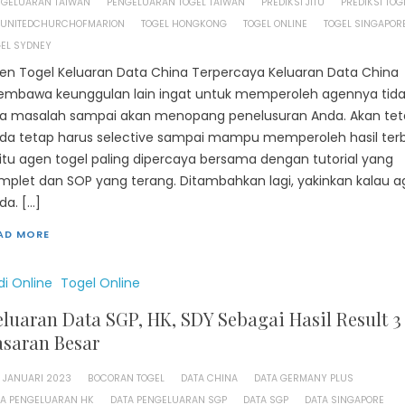
NGELUARAN TAIWAN
PENGELUARAN TOGEL TAIWAN
PREDIKSI JITU
PREDIKSI TOG
EUNITEDCHURCHOFMARION
TOGEL HONGKONG
TOGEL ONLINE
TOGEL SINGAPOR
EL SYDNEY
en Togel Keluaran Data China Terpercaya Keluaran Data China
mbawa keunggulan lain ingat untuk memperoleh agennya tida
a masalah sampai akan menopang penelusuran Anda. Akan teta
da tetap harus selective sampai mampu memperoleh hasil terb
itu agen togel paling dipercaya bersama dengan tutorial yang
mplet dan SOP yang terang. Ditambahkan lagi, yakinkan kalau 
da. […]
AD MORE
di Online
Togel Online
luaran Data SGP, HK, SDY Sebagai Hasil Result 3
asaran Besar
 JANUARI 2023
BOCORAN TOGEL
DATA CHINA
DATA GERMANY PLUS
TA PENGELUARAN HK
DATA PENGELUARAN SGP
DATA SGP
DATA SINGAPORE