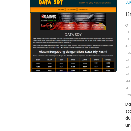
Ju
D
7
DA
DAT
JUD
LIV
PAI
PA
PAI
PE
PIT
TO
Da
st
du
un