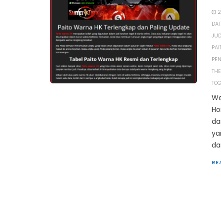
2
DAT
JUD
PAI
PE
TH
TOG
We
Ho
da
ya
da
RE