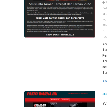
3
DAT
KE
PAI
PE
PRE
TOG
An
Ta
Pe
Ta
sa
Ta
RE
Ju
W