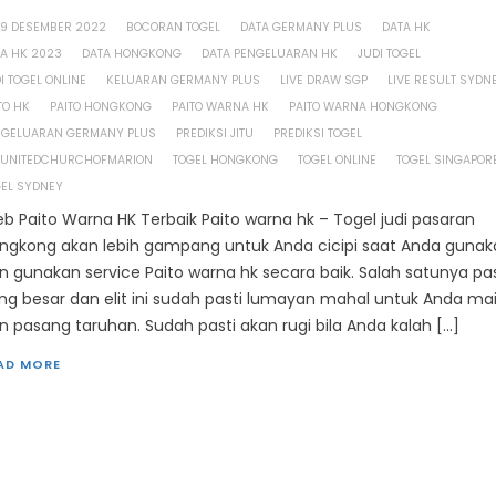
9 DESEMBER 2022
BOCORAN TOGEL
DATA GERMANY PLUS
DATA HK
A HK 2023
DATA HONGKONG
DATA PENGELUARAN HK
JUDI TOGEL
I TOGEL ONLINE
KELUARAN GERMANY PLUS
LIVE DRAW SGP
LIVE RESULT SYDN
TO HK
PAITO HONGKONG
PAITO WARNA HK
PAITO WARNA HONGKONG
NGELUARAN GERMANY PLUS
PREDIKSI JITU
PREDIKSI TOGEL
EUNITEDCHURCHOFMARION
TOGEL HONGKONG
TOGEL ONLINE
TOGEL SINGAPOR
EL SYDNEY
b Paito Warna HK Terbaik Paito warna hk – Togel judi pasaran
ngkong akan lebih gampang untuk Anda cicipi saat Anda gunak
n gunakan service Paito warna hk secara baik. Salah satunya pa
ng besar dan elit ini sudah pasti lumayan mahal untuk Anda ma
n pasang taruhan. Sudah pasti akan rugi bila Anda kalah […]
AD MORE