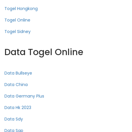
Togel Hongkong
Togel Online
Togel Sidney
Data Togel Online
Data Bullseye
Data China
Data Germany Plus
Data Hk 2023
Data Sdy
Data Sgp