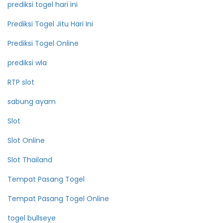
prediksi togel hari ini
Prediksi Togel Jitu Hari Ini
Prediksi Togel Online
prediksi wla
RTP slot
sabung ayam
Slot
Slot Online
Slot Thailand
Tempat Pasang Togel
Tempat Pasang Togel Online
togel bullseye