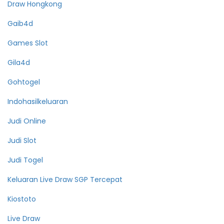
Draw Hongkong
Gaib4d
Games Slot
Gila4d
Gohtogel
Indohasilkeluaran
Judi Online
Judi Slot
Judi Togel
Keluaran Live Draw SGP Tercepat
Kiostoto
Live Draw