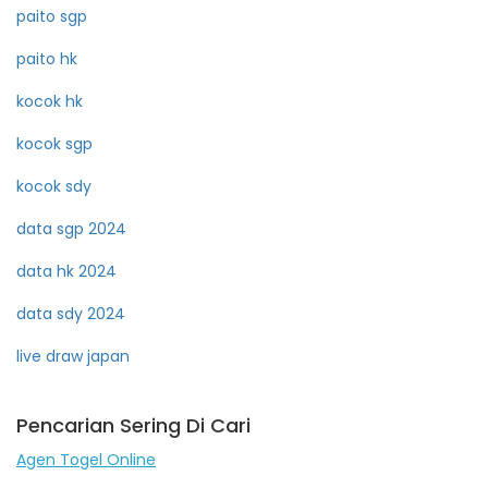
paito sgp
paito hk
kocok hk
kocok sgp
kocok sdy
data sgp 2024
data hk 2024
data sdy 2024
live draw japan
Pencarian Sering Di Cari
Agen Togel Online