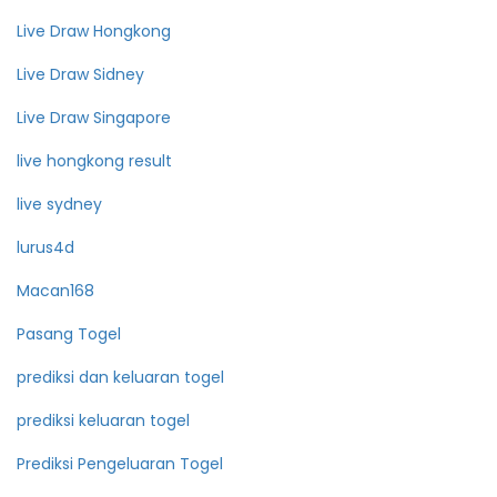
Live Draw Hongkong
Live Draw Sidney
Live Draw Singapore
live hongkong result
live sydney
lurus4d
Macan168
Pasang Togel
prediksi dan keluaran togel
prediksi keluaran togel
Prediksi Pengeluaran Togel