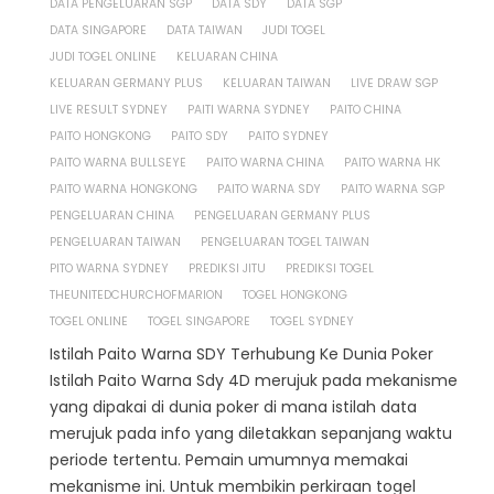
DATA PENGELUARAN SGP
DATA SDY
DATA SGP
DATA SINGAPORE
DATA TAIWAN
JUDI TOGEL
JUDI TOGEL ONLINE
KELUARAN CHINA
KELUARAN GERMANY PLUS
KELUARAN TAIWAN
LIVE DRAW SGP
LIVE RESULT SYDNEY
PAITI WARNA SYDNEY
PAITO CHINA
PAITO HONGKONG
PAITO SDY
PAITO SYDNEY
PAITO WARNA BULLSEYE
PAITO WARNA CHINA
PAITO WARNA HK
PAITO WARNA HONGKONG
PAITO WARNA SDY
PAITO WARNA SGP
PENGELUARAN CHINA
PENGELUARAN GERMANY PLUS
PENGELUARAN TAIWAN
PENGELUARAN TOGEL TAIWAN
PITO WARNA SYDNEY
PREDIKSI JITU
PREDIKSI TOGEL
THEUNITEDCHURCHOFMARION
TOGEL HONGKONG
TOGEL ONLINE
TOGEL SINGAPORE
TOGEL SYDNEY
Istilah Paito Warna SDY Terhubung Ke Dunia Poker
Istilah Paito Warna Sdy 4D merujuk pada mekanisme
yang dipakai di dunia poker di mana istilah data
merujuk pada info yang diletakkan sepanjang waktu
periode tertentu. Pemain umumnya memakai
mekanisme ini. Untuk membikin perkiraan togel