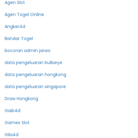
Agen Slot
Agen Togel Online
Angker4d
Bandar Togel
bocoran admin jarwo
data pengeluaran bullseye
data pengeluaran hongkong
data pengeluaran singapore
Draw Hongkong
Gaib4d
Games Slot
Gila4d