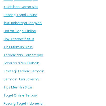
Kelebihan Game Slot
Pasang Togel Online
Ikuti Beberapa Langkah
Daftar Togel Online
Link Alternatif situs
Tips Memilih Situs
Terbaik dan Terpercaya
Joker123 Situs Terbaik
Strategi Terbaik Bermain
Bermain Judi Joker123
Tips Memilih Situs
Togel Online Terbaik
Pasang Togel Indonesia