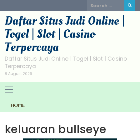
Skip
Search
to
for:
Daftar Situs Judi Online |
content
Togel | Slot | Casino
Terpercaya
Daftar Situs Judi Online | Togel | Slot | Casino
Terpercaya
8 August 2026
HOME
Home
keluaran bullseye
keluaran bullseye