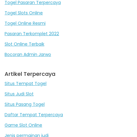
Togel Pasaran Terpercaya
Togel Slots Online
Togel Online Resmi
Pasaran Terkomplet 2022
Slot Online Terbaik
Bocoran Admin Jarwo
Artikel Terpercaya
Situs Tempat Togel
Situs Judi Slot
Situs Pasang Togel
Daftar Tempat Terpercaya
Game Slot Online
Jenis permainan judi