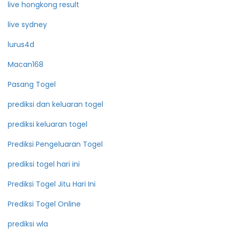
live hongkong result
live sydney
lurus4d
Macan168
Pasang Togel
prediksi dan keluaran togel
prediksi keluaran togel
Prediksi Pengeluaran Togel
prediksi togel hari ini
Prediksi Togel Jitu Hari Ini
Prediksi Togel Online
prediksi wla