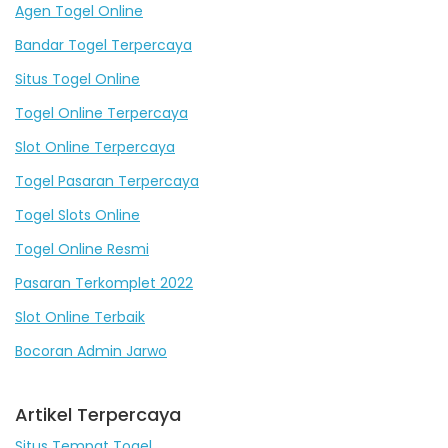
Agen Togel Online
Bandar Togel Terpercaya
Situs Togel Online
Togel Online Terpercaya
Slot Online Terpercaya
Togel Pasaran Terpercaya
Togel Slots Online
Togel Online Resmi
Pasaran Terkomplet 2022
Slot Online Terbaik
Bocoran Admin Jarwo
Artikel Terpercaya
Situs Tempat Togel