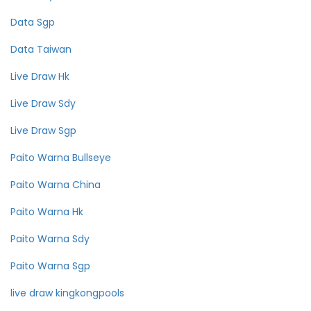
Data Sgp
Data Taiwan
Live Draw Hk
Live Draw Sdy
Live Draw Sgp
Paito Warna Bullseye
Paito Warna China
Paito Warna Hk
Paito Warna Sdy
Paito Warna Sgp
live draw kingkongpools