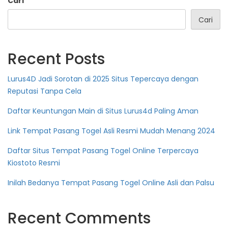
Cari
Cari
Recent Posts
Lurus4D Jadi Sorotan di 2025 Situs Tepercaya dengan
Reputasi Tanpa Cela
Daftar Keuntungan Main di Situs Lurus4d Paling Aman
Link Tempat Pasang Togel Asli Resmi Mudah Menang 2024
Daftar Situs Tempat Pasang Togel Online Terpercaya
Kiostoto Resmi
Inilah Bedanya Tempat Pasang Togel Online Asli dan Palsu
Recent Comments