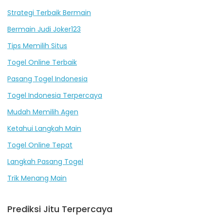
Strategi Terbaik Bermain
Bermain Judi Joker123
Tips Memilih Situs
Togel Online Terbaik
Pasang Togel Indonesia
Togel Indonesia Terpercaya
Mudah Memilih Agen
Ketahui Langkah Main
Togel Online Tepat
Langkah Pasang Togel
Trik Menang Main
Prediksi Jitu Terpercaya