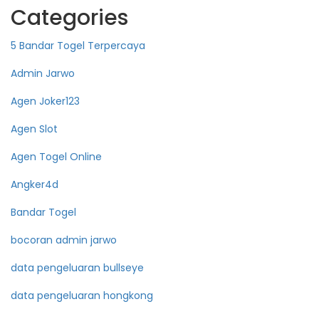
Categories
5 Bandar Togel Terpercaya
Admin Jarwo
Agen Joker123
Agen Slot
Agen Togel Online
Angker4d
Bandar Togel
bocoran admin jarwo
data pengeluaran bullseye
data pengeluaran hongkong