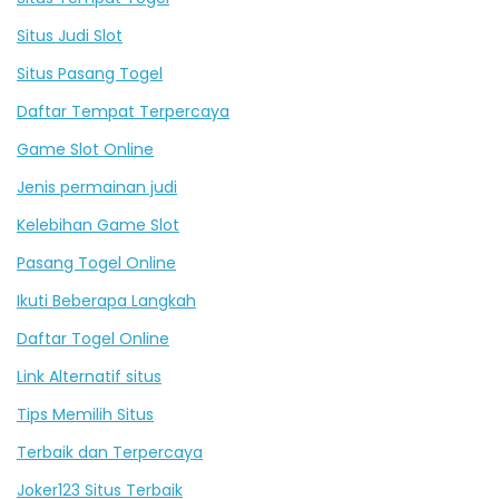
Situs Judi Slot
Situs Pasang Togel
Daftar Tempat Terpercaya
Game Slot Online
Jenis permainan judi
Kelebihan Game Slot
Pasang Togel Online
Ikuti Beberapa Langkah
Daftar Togel Online
Link Alternatif situs
Tips Memilih Situs
Terbaik dan Terpercaya
Joker123 Situs Terbaik