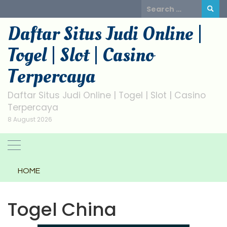
Skip
Search
to
for:
Daftar Situs Judi Online |
content
Togel | Slot | Casino
Terpercaya
Daftar Situs Judi Online | Togel | Slot | Casino
Terpercaya
8 August 2026
HOME
Home
Togel China
Togel China