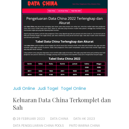
Judi Online
Judi Togel
Togel Online
Keluaran Data China Terkomplet dan
Sah
28 FEBRUARI 2023
DATA CHINA
DATA HK 2023
DATA PENGELUARAN CHINA POOLS
PAITO WARNA CHINA