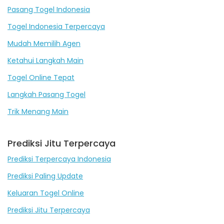
Pasang Togel Indonesia
Togel Indonesia Terpercaya
Mudah Memilih Agen
Ketahui Langkah Main
Togel Online Tepat
Langkah Pasang Togel
Trik Menang Main
Prediksi Jitu Terpercaya
Prediksi Terpercaya Indonesia
Prediksi Paling Update
Keluaran Togel Online
Prediksi Jitu Terpercaya