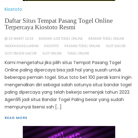
Kiostoto
Daftar Situs Tempat Pasang Togel Online
Terpercaya Kiostoto Resmi
29 MARET 2024
BANDAR JUDI TOGEL ONLINE
BANDAR TOGEL ONLINE
INDOHASILKELUARAN
KIOSTOTO
PASANG TOGEL ONLINE
SLOT GACOR
SLOT ONLIEN GACOR
SLOT ONLINE
TOGEL ONLINE
Kami mengetahui jika pilih situs Tempat Pasang Togel
Online paling dipercaya bisa jadi hal yang susah untuk
beberapa pemain togel. Situs toto bet 100 perak kami ingin
mengenalkan diri sebagai salah satunya situs bandar togel
paling dipercaya yang telah bekerja semenjak tahun 2023.
Agen95 jadi situs Bandar Togel Paling besar yang sudah
mempunyai lisensi sah […]
READ MORE