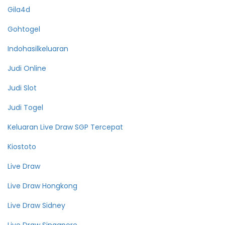
Gila4d
Gohtogel
Indohasilkeluaran
Judi Online
Judi Slot
Judi Togel
Keluaran Live Draw SGP Tercepat
Kiostoto
Live Draw
Live Draw Hongkong
Live Draw Sidney
Live Draw Singapore