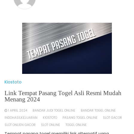
Kiostoto
Link Tempat Pasang Togel Asli Resmi Mudah
Menang 2024
1 APRIL 2024
BANDAR JUDI TOGEL ONLINE
BANDAR TOGEL ONLINE
INDOHASILKELUARAN
KIOSTOTO
PASANG TOGEL ONLINE
SLOT GACOR
SLOT ONLIEN GACOR
SLOT ONLINE
TOGEL ONLINE
Tempat pasang togel memiliki link alternatif yang