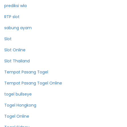
prediksi wla
RTP slot
sabung ayam
Slot
Slot Online
Slot Thailand
Tempat Pasang Togel
Tempat Pasang Togel Online
togel bullseye
Togel Hongkong
Togel Online