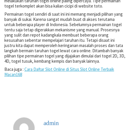
melakukan taruhan togel online paling dipercaya. Tipe permainan
togel terkomplet akan bisa kalian cicipi di website toto.
Permainan togel sendiri di saat ini ini memang menjadi pilihan yang
banyak di sukai. Karena sangat mudah buat di akses terutama
untuk beberapa player di Indonesia. Sebelumnya permainan togel
tentu saja tetap digerakkan mekanisme yang manual. Prosesnya
yang sulit dan repot kadangkala membuat beberapa orang
kesusahan sebentar mempelajari taruhan itu. Tetapi disaat ini
justru kita dapat memperoleh keringanan masalah proses dan tata
langkah bermain taruhan togel lewat cara online. Ditambah banyak
pilihan tipe permainan togel yang dijajakan dimulai dari togel 2D, 3D,
4D, togel tusuk, kembang kempis dan banyak lainnya.
Baca juga :
Cara Daftar Slot Online di Situs Slot Online Terbaik
Macan168
admin