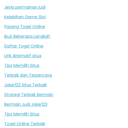
Jenis permainan judi
Kelebihan Game Slot
Pasang Togel Online
Ikuti Beberapa Langkah
Daftar Togel Online
Link Alternatif situs
Tips Memilih Situs
Terbaik dan Terpercaya
Joker123 Situs Terbaik
Strategi Terbaik Bermain
Bermain Judi Joker123
Tips Memilih Situs
Togel Online Terbaik