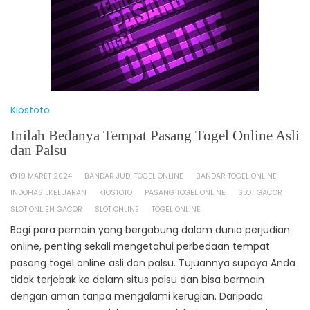
Kiostoto
Inilah Bedanya Tempat Pasang Togel Online Asli
dan Palsu
19 MARET 2024
BANDAR JUDI TOGEL ONLINE
BANDAR TOGEL ONLINE
INDOHASILKELUARAN
KIOSTOTO
PASANG TOGEL ONLINE
SLOT GACOR
SLOT ONLIEN GACOR
SLOT ONLINE
TOGEL ONLINE
Bagi para pemain yang bergabung dalam dunia perjudian
online, penting sekali mengetahui perbedaan tempat
pasang togel online asli dan palsu. Tujuannya supaya Anda
tidak terjebak ke dalam situs palsu dan bisa bermain
dengan aman tanpa mengalami kerugian. Daripada