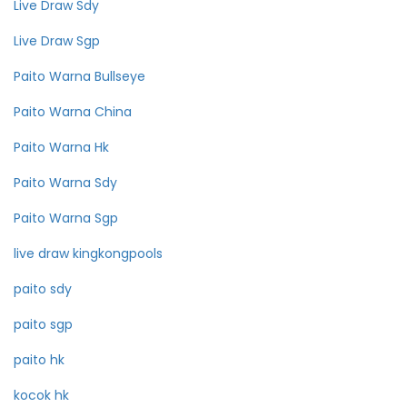
Live Draw Sdy
Live Draw Sgp
Paito Warna Bullseye
Paito Warna China
Paito Warna Hk
Paito Warna Sdy
Paito Warna Sgp
live draw kingkongpools
paito sdy
paito sgp
paito hk
kocok hk