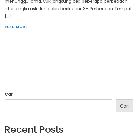
menunggu lama, yuk langsung cek beberapa perbedaan
situs angka asli dan palsu berikut ini. 3+ Perbedaan Tempat
[…]
READ MORE
Cari
Cari
Recent Posts