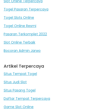
Slot Online Terpercaya
Togel Pasaran Terpercaya
Togel Slots Online
Togel Online Resmi
Pasaran Terkomplet 2022
Slot Online Terbaik
Bocoran Admin Jarwo
Artikel Terpercaya
Situs Tempat Togel
Situs Judi Slot
Situs Pasang Togel
Daftar Tempat Terpercaya
Game Slot Online