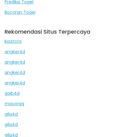
Prediksi Togel
Bocoran Togel
Rekomendasi Situs Terpercaya
kiostoto
angker4d
angker4d
angker4d
angker4d
gaib4d
mayorqq
gila4d
gila4d
gila4d