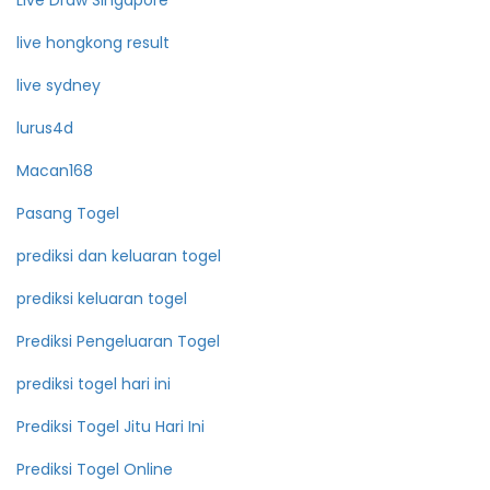
live hongkong result
live sydney
lurus4d
Macan168
Pasang Togel
prediksi dan keluaran togel
prediksi keluaran togel
Prediksi Pengeluaran Togel
prediksi togel hari ini
Prediksi Togel Jitu Hari Ini
Prediksi Togel Online