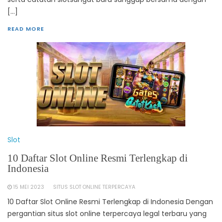
[…]
READ MORE
Slot
10 Daftar Slot Online Resmi Terlengkap di
Indonesia
15 MEI 2023
SITUS SLOT ONLINE TERPERCAYA
10 Daftar Slot Online Resmi Terlengkap di Indonesia Dengan
pergantian situs slot online terpercaya legal terbaru yang