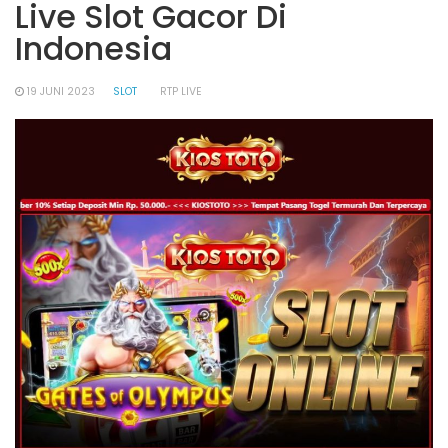
Live Slot Gacor Di
Indonesia
19 JUNI 2023
SLOT
RTP LIVE