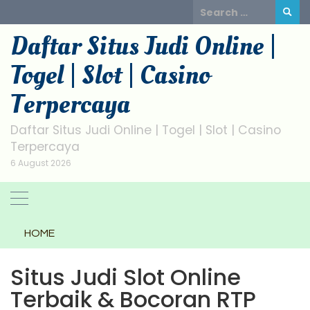
Skip
Search
to
for:
Daftar Situs Judi Online |
content
Togel | Slot | Casino
Terpercaya
Daftar Situs Judi Online | Togel | Slot | Casino
Terpercaya
6 August 2026
HOME
Home
Slot
Situs Judi Slot Online Terbaik & Bocoran RTP Live Slot Gacor Di Indonesia
Situs Judi Slot Online
Terbaik & Bocoran RTP