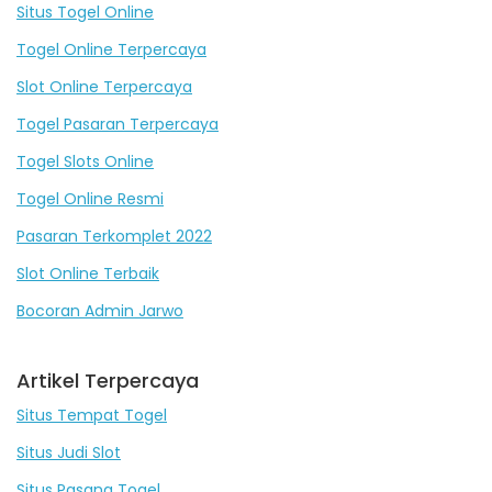
Situs Togel Online
Togel Online Terpercaya
Slot Online Terpercaya
Togel Pasaran Terpercaya
Togel Slots Online
Togel Online Resmi
Pasaran Terkomplet 2022
Slot Online Terbaik
Bocoran Admin Jarwo
Artikel Terpercaya
Situs Tempat Togel
Situs Judi Slot
Situs Pasang Togel