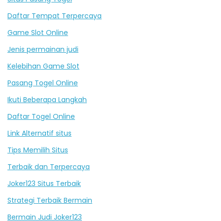
Daftar Tempat Terpercaya
Game Slot Online
Jenis permainan judi
Kelebihan Game Slot
Pasang Togel Online
Ikuti Beberapa Langkah
Daftar Togel Online
Link Alternatif situs
Tips Memilih Situs
Terbaik dan Terpercaya
Joker123 Situs Terbaik
Strategi Terbaik Bermain
Bermain Judi Joker123