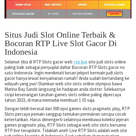
Situs Judi Slot Online Terbaik &
Bocoran RTP Live Slot Gacor Di
Indonesia
Selamat tiba di RTP Slots gacor web
rtp live
site judi slots online
paling baik sebagai penyuplai daftar Bocoran RTP Slots gacor no
satu Indonesia. Ingin menikmati kesan jekpot bermain judi slots
gacor hanya lewat kenyamanan rumah? Anda sudah bertandang ke
wilayah yang pas! Diamkan web site slots online olympus bawa
Marina Bay Sands langsung ke hadapan anda slotter. Selekasnya
cicipi kesenangan taruhan games slots online paling dipercaya
tahun 2023, di mana memadai membuat 1 ID saja.
Dengan lebih berasal dari 300 opsi games slots pragmatic play, RTP
Slots percaya pemain sanggup temukan permainan serupa cocok
ketertarikan. Harus dimengerti selainnya membawa koleksi jejeran
games pragmatic play, RTP Slots sebagai web site slots bersama
RTP live terupdate. Tidaklah aneh Live RTP Slots adalah web site
judi online favorite di Indonesia. Saat sebelum akan putuskan