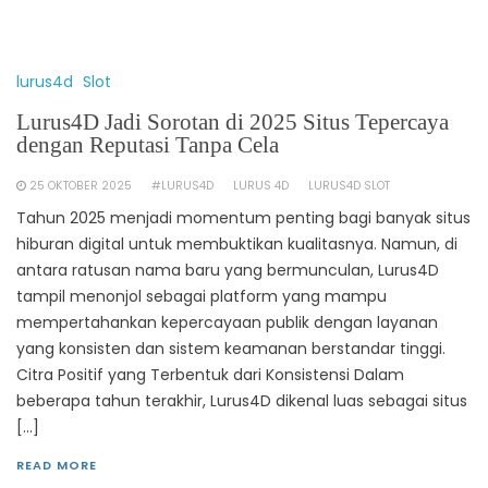
lurus4d
Slot
Lurus4D Jadi Sorotan di 2025 Situs Tepercaya
dengan Reputasi Tanpa Cela
25 OKTOBER 2025
#LURUS4D
LURUS 4D
LURUS4D SLOT
Tahun 2025 menjadi momentum penting bagi banyak situs
hiburan digital untuk membuktikan kualitasnya. Namun, di
antara ratusan nama baru yang bermunculan, Lurus4D
tampil menonjol sebagai platform yang mampu
mempertahankan kepercayaan publik dengan layanan
yang konsisten dan sistem keamanan berstandar tinggi.
Citra Positif yang Terbentuk dari Konsistensi Dalam
beberapa tahun terakhir, Lurus4D dikenal luas sebagai situs
[…]
READ MORE