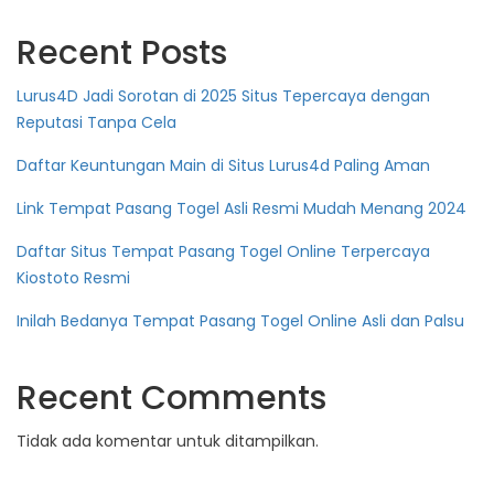
Recent Posts
Lurus4D Jadi Sorotan di 2025 Situs Tepercaya dengan
Reputasi Tanpa Cela
Daftar Keuntungan Main di Situs Lurus4d Paling Aman
Link Tempat Pasang Togel Asli Resmi Mudah Menang 2024
Daftar Situs Tempat Pasang Togel Online Terpercaya
Kiostoto Resmi
Inilah Bedanya Tempat Pasang Togel Online Asli dan Palsu
Recent Comments
Tidak ada komentar untuk ditampilkan.