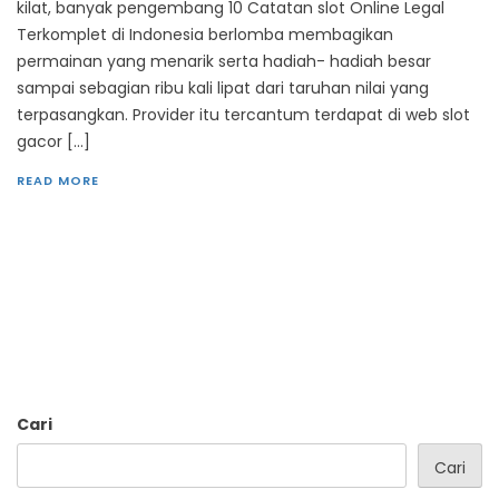
kilat, banyak pengembang 10 Catatan slot Online Legal
Terkomplet di Indonesia berlomba membagikan
permainan yang menarik serta hadiah- hadiah besar
sampai sebagian ribu kali lipat dari taruhan nilai yang
terpasangkan. Provider itu tercantum terdapat di web slot
gacor […]
READ MORE
Cari
Cari