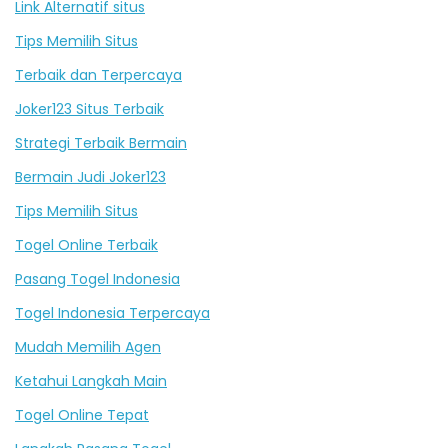
Link Alternatif situs
Tips Memilih Situs
Terbaik dan Terpercaya
Joker123 Situs Terbaik
Strategi Terbaik Bermain
Bermain Judi Joker123
Tips Memilih Situs
Togel Online Terbaik
Pasang Togel Indonesia
Togel Indonesia Terpercaya
Mudah Memilih Agen
Ketahui Langkah Main
Togel Online Tepat