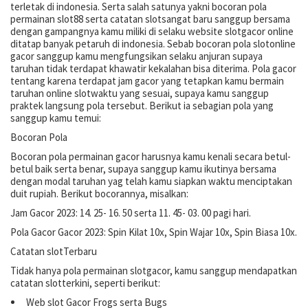
terletak di indonesia. Serta salah satunya yakni bocoran pola
permainan slot88 serta catatan slotsangat baru sanggup bersama
dengan gampangnya kamu miliki di selaku website slotgacor online
ditatap banyak petaruh di indonesia. Sebab bocoran pola slotonline
gacor sanggup kamu mengfungsikan selaku anjuran supaya
taruhan tidak terdapat khawatir kekalahan bisa diterima. Pola gacor
tentang karena terdapat jam gacor yang tetapkan kamu bermain
taruhan online slotwaktu yang sesuai, supaya kamu sanggup
praktek langsung pola tersebut. Berikut ia sebagian pola yang
sanggup kamu temui:
Bocoran Pola
Bocoran pola permainan gacor harusnya kamu kenali secara betul-
betul baik serta benar, supaya sanggup kamu ikutinya bersama
dengan modal taruhan yag telah kamu siapkan waktu menciptakan
duit rupiah. Berikut bocorannya, misalkan:
Jam Gacor 2023: 14. 25- 16. 50 serta 11. 45- 03. 00 pagi hari.
Pola Gacor Gacor 2023: Spin Kilat 10x, Spin Wajar 10x, Spin Biasa 10x.
Catatan slotTerbaru
Tidak hanya pola permainan slotgacor, kamu sanggup mendapatkan
catatan slotterkini, seperti berikut:
Web slot Gacor Frogs serta Bugs