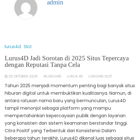
admin
lurus4d
Slot
Lurus4D Jadi Sorotan di 2025 Situs Tepercaya
dengan Reputasi Tanpa Cela
25 OKTOBER 2025
#LURUS4D
LURUS 4D
LURUS4D SLOT
Tahun 2025 menjadi momentum penting bagi banyak situs
hiburan digital untuk membuktikan kualitasnya. Namun, di
antara ratusan nama baru yang bermunculan, Lurus4D
tampil menonjol sebagai platform yang mampu
mempertahankan kepercayaan publik dengan layanan
yang konsisten dan sistem keamanan berstandar tinggi.
Citra Positif yang Terbentuk dari Konsistensi Dalam
beberapa tahun terakhir, Lurus4D dikenal luas sebagai situs