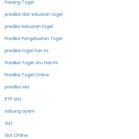
Pasang Togel
prediksi dan keluaran togel
prediksi keluaran togel
Prediksi Pengeluaran Togel
prediksi togel hari ini
Prediksi Togel Jitu Hari Ini
Prediksi Togel Online
prediksi wla
RTP slot
sabung ayam
Slot
Slot Online