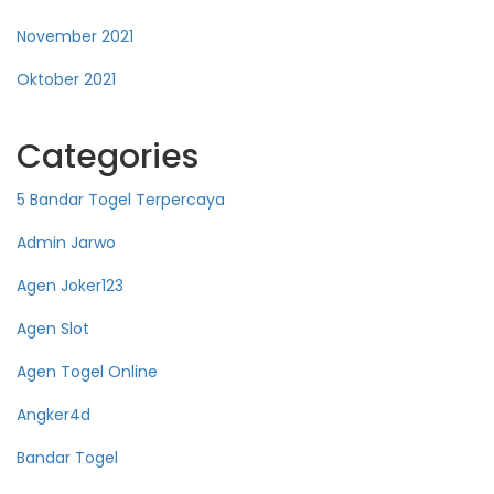
November 2021
Oktober 2021
Categories
5 Bandar Togel Terpercaya
Admin Jarwo
Agen Joker123
Agen Slot
Agen Togel Online
Angker4d
Bandar Togel