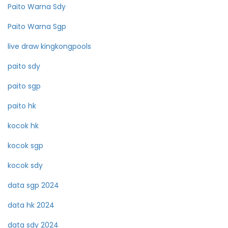
Paito Warna Sdy
Paito Warna Sgp
live draw kingkongpools
paito sdy
paito sgp
paito hk
kocok hk
kocok sgp
kocok sdy
data sgp 2024
data hk 2024
data sdy 2024