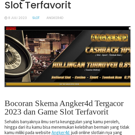
Slot Terfavorit
8 JULI 2023
SLOT
ANGKER4D
Bocoran Skema Angker4d Tergacor
2023 dan Game Slot Terfavorit
Sehabis banyaknya ilmu serta keunggulan yang kamu peroleh,
hingga dari itu kamu bisa menemukan kelebihan bermain yang tidak
kamu miliki pada website
Angker4d
judi online slotlain nya yang