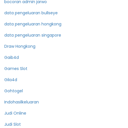
bocoran admin jarwo
data pengeluaran bullseye
data pengeluaran hongkong
data pengeluaran singapore
Draw Hongkong
Gaib4d
Games Slot
Gila4d
Gohtogel
Indohasilkeluaran
Judi Online
Judi Slot