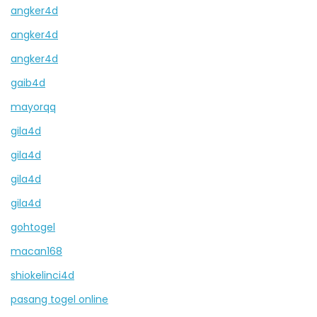
angker4d
angker4d
angker4d
gaib4d
mayorqq
gila4d
gila4d
gila4d
gila4d
gohtogel
macan168
shiokelinci4d
pasang togel online