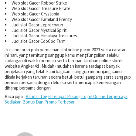
Web slot Gacor Robber Strike
Web slot Gacor Treasure Pirate
Web slot Gacor Crystopia
Web slot Gacor Farmland Frenzy
Judi slot Gacor Leprechaun
Judi slot Gacor Mystical Spirit
Judi slot Gacor Himalaya Treasures
Judi slot Gacor CooCoo Farm
itu ia bocoran pola permainan slotonline gacor 2023 serta catatan
ini hari, yang terhitung sanggup kamu mengfungsikan selaku
cadangan di waktu bermain serta taruhan taruhan online slotdi
website Angker4d . Mudah- mudahan karena terdapat banyak
penjelasan yang telah kami bagikan, sanggup menunjang kamu
dikala kerjakan taruhan secara betul- betul gampang serta sanggup
bermain bersama dengan leluasa serta mencapai kemenangan
diharap bersama dengan .
Baca juga :
Bandar Togel Tempat Pasang Togel Online Terpercaya
Sediakan Bonus Dan Promo Terbesar