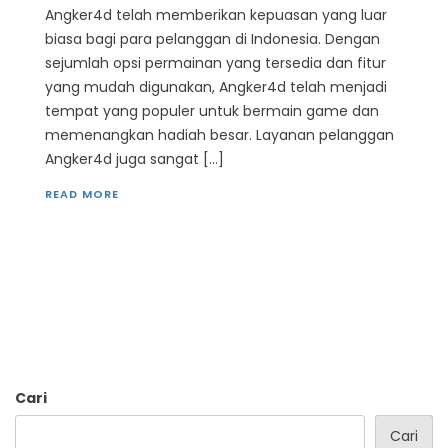
Angker4d telah memberikan kepuasan yang luar
biasa bagi para pelanggan di Indonesia. Dengan
sejumlah opsi permainan yang tersedia dan fitur
yang mudah digunakan, Angker4d telah menjadi
tempat yang populer untuk bermain game dan
memenangkan hadiah besar. Layanan pelanggan
Angker4d juga sangat […]
READ MORE
Cari
Cari