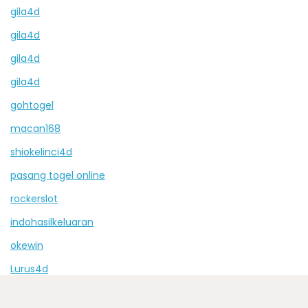
gila4d
gila4d
gila4d
gila4d
gohtogel
macan168
shiokelinci4d
pasang togel online
rockerslot
indohasilkeluaran
okewin
Lurus4d