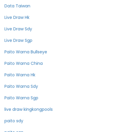
Data Taiwan
Live Draw Hk
Live Draw Sdy
Live Draw Sgp
Paito Warna Bullseye
Paito Warna China
Paito Warna Hk
Paito Warna Sdy
Paito Warna Sgp
live draw kingkongpools
paito sdy