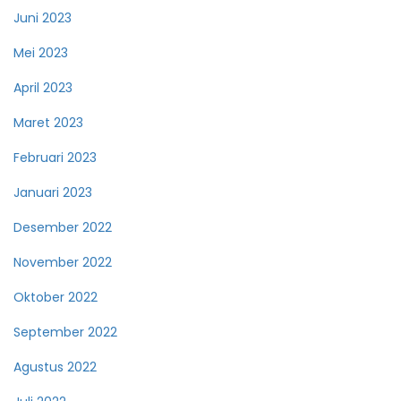
Juni 2023
Mei 2023
April 2023
Maret 2023
Februari 2023
Januari 2023
Desember 2022
November 2022
Oktober 2022
September 2022
Agustus 2022