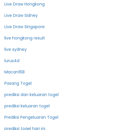
Live Draw Hongkong
Live Draw Sidney
Live Draw Singapore
live hongkong result
live sydney
lurus4d
Macan168
Pasang Togel
prediksi dan keluaran togel
prediksi keluaran togel
Prediksi Pengeluaran Togel
prediksi togel hari ini