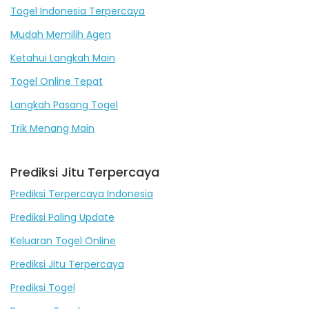
Togel Indonesia Terpercaya
Mudah Memilih Agen
Ketahui Langkah Main
Togel Online Tepat
Langkah Pasang Togel
Trik Menang Main
Prediksi Jitu Terpercaya
Prediksi Terpercaya Indonesia
Prediksi Paling Update
Keluaran Togel Online
Prediksi Jitu Terpercaya
Prediksi Togel