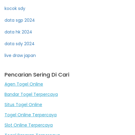
kocok sdy
data sgp 2024
data hk 2024
data sdy 2024
live draw japan
Pencarian Sering Di Cari
Agen Togel Online
Bandar Togel Terpercaya
Situs Togel Online
Togel Online Terpercaya
Slot Online Terpercaya