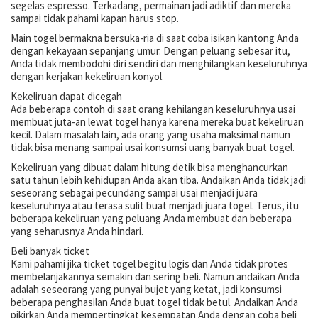
segelas espresso. Terkadang, permainan jadi adiktif dan mereka
sampai tidak pahami kapan harus stop.
Main togel bermakna bersuka-ria di saat coba isikan kantong Anda
dengan kekayaan sepanjang umur. Dengan peluang sebesar itu,
Anda tidak membodohi diri sendiri dan menghilangkan keseluruhnya
dengan kerjakan kekeliruan konyol.
Kekeliruan dapat dicegah
Ada beberapa contoh di saat orang kehilangan keseluruhnya usai
membuat juta-an lewat togel hanya karena mereka buat kekeliruan
kecil. Dalam masalah lain, ada orang yang usaha maksimal namun
tidak bisa menang sampai usai konsumsi uang banyak buat togel.
Kekeliruan yang dibuat dalam hitung detik bisa menghancurkan
satu tahun lebih kehidupan Anda akan tiba. Andaikan Anda tidak jadi
seseorang sebagai pecundang sampai usai menjadi juara
keseluruhnya atau terasa sulit buat menjadi juara togel. Terus, itu
beberapa kekeliruan yang peluang Anda membuat dan beberapa
yang seharusnya Anda hindari.
Beli banyak ticket
Kami pahami jika ticket togel begitu logis dan Anda tidak protes
membelanjakannya semakin dan sering beli. Namun andaikan Anda
adalah seseorang yang punyai bujet yang ketat, jadi konsumsi
beberapa penghasilan Anda buat togel tidak betul. Andaikan Anda
pikirkan Anda mempertingkat kesempatan Anda dengan coba beli