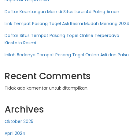
Daftar Keuntungan Main di Situs Lurus4d Paling Aman
Link Tempat Pasang Togel Asli Resmi Mudah Menang 2024
Daftar Situs Tempat Pasang Togel Online Terpercaya
Kiostoto Resmi
Inilah Bedanya Tempat Pasang Togel Online Asli dan Palsu
Recent Comments
Tidak ada komentar untuk ditampilkan.
Archives
Oktober 2025
April 2024