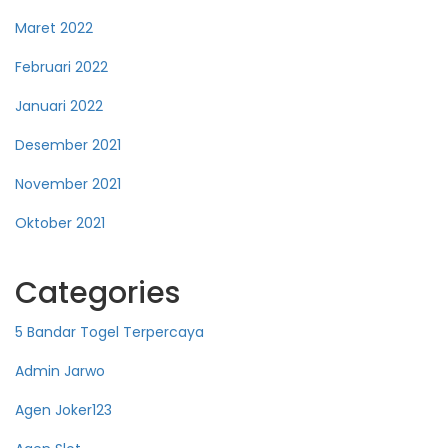
Maret 2022
Februari 2022
Januari 2022
Desember 2021
November 2021
Oktober 2021
Categories
5 Bandar Togel Terpercaya
Admin Jarwo
Agen Joker123