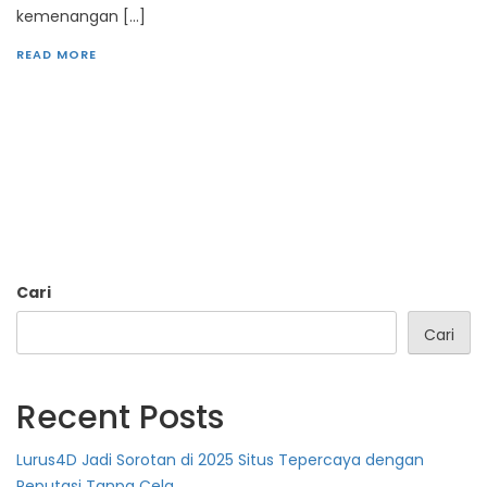
kemenangan […]
READ MORE
Cari
Cari
Recent Posts
Lurus4D Jadi Sorotan di 2025 Situs Tepercaya dengan
Reputasi Tanpa Cela