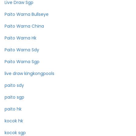
Live Draw Sgp
Paito Warna Bullseye
Paito Warna China
Paito Warna Hk
Paito Warna Sdy
Paito Warna Sgp
live draw kingkongpools
paito sdy
paito sgp
paito hk
kocok hk
kocok sgp