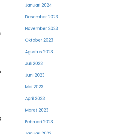
Januari 2024
Desember 2023
November 2023
i
Oktober 2023
Agustus 2023
i
Juli 2023
a
Juni 2023
Mei 2023
s
April 2023
Maret 2023
g
Februari 2023
Januari 2023