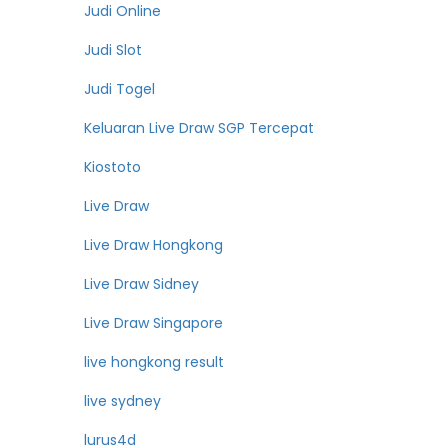
Judi Online
Judi Slot
Judi Togel
Keluaran Live Draw SGP Tercepat
Kiostoto
Live Draw
Live Draw Hongkong
Live Draw Sidney
Live Draw Singapore
live hongkong result
live sydney
lurus4d