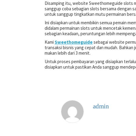
Disamping itu, website Sweethomeguide slots m
sanggup coba sebagian slots bersama dengan sa
untuk sanggup tingkatkan mutu permainan bersam
Ini disiapkan untuk membikin semua pemain mem
didalam permainan slots untuk mencetak kemena
sebagian keadaan, peruntungan lebih mempenga
Kami
Sweethomeguide
sebagai website perma
transaksi bisnis yang cepat dan mudah. Bahkan j
makan lebih dari 3 menit.
Untuk proses pembayaran yang disiapkan terlalu b
disiapkan untuk pastikan Anda sanggup mendepo
admin