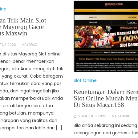
line
an Trik Main Slot
e Mayorqq Gacor
us Maxwin
STUS 2023
MAYORQQ
 di situs Mayorqq Slot online
benar-benar memberikan
gan, bila Anda meng ikuti trik
s yang akurat. Coba beragam
Slot Online
untuk temukan cara yang pas
nda, dan ingat-ingatlah jika
Keuntungan Dalam Ber
Slot Online Mudah Me
 akan memperbaiki! Baik Anda
Di Situs Macan168
n untuk bergembira atau
uang betulan, mempunyai
12 AGUSTUS 2023
MACAN168
harapan yang realitas dan
Bila anda sekarang ini sedang
sampai taruhan lebih dari […]
kebingungan cari games situ