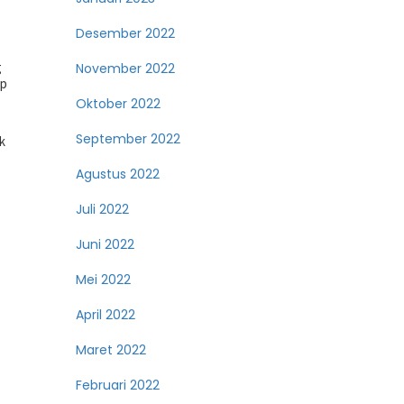
Desember 2022
g
November 2022
ap
Oktober 2022
September 2022
k
Agustus 2022
Juli 2022
Juni 2022
Mei 2022
April 2022
Maret 2022
Februari 2022