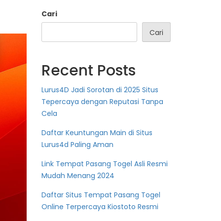
Cari
Cari
Recent Posts
Lurus4D Jadi Sorotan di 2025 Situs
Tepercaya dengan Reputasi Tanpa
Cela
Daftar Keuntungan Main di Situs
Lurus4d Paling Aman
Link Tempat Pasang Togel Asli Resmi
Mudah Menang 2024
Daftar Situs Tempat Pasang Togel
Online Terpercaya Kiostoto Resmi