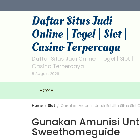
Skip
to
Daftar Situs Judi
content
Online | Togel | Slot |
Casino Terpercaya
Daftar Situs Judi Online | Togel | Slot |
Casino Terpercaya
8 August 2026
HOME
Home
Slot
Gunakan Amunisi Untuk Bet Jitu Situs Slot
Gunakan Amunisi Untuk
Sweethomeguide