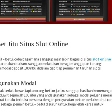
 Jitu Situs Slot Online
l – betul coba bagaimana sanggup main lebih bagus di situs
slot online
 dikarenakan itu kami sanggup melakukan beragam anggapan tenang
 modal deposit 100 ribu didalam tiap tiap permainan taruhan slots
ggunakan Modal
ak terlalu besar tapi seorang bettor justru sanggup hasilkan kemenanga
i duwit sejumlah 100 ribu yang anda gunakan sebagai modal peluang mera
at terlalu terbuka bersama dengan persyaratan bettor perlu ketahui car
 sebagai pemain betul – betul disuruh untuk kerja lebih keras untuk