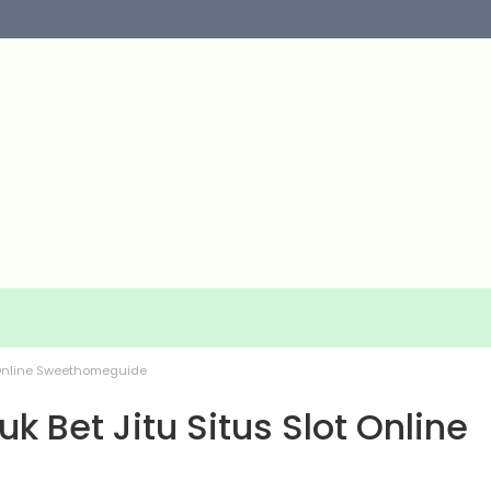
 Online Sweethomeguide
 Bet Jitu Situs Slot Online