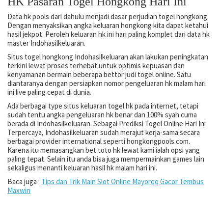
HK Pasaran Togel Hongkong Hari Ini
Data hk pools dari dahulu menjadi dasar perjudian togel hongkong.
Dengan menyaksikan angka keluaran hongkong kita dapat ketahui
hasil jekpot. Peroleh keluaran hk ini hari paling komplet dari data hk
master Indohasilkeluaran.
Situs togel hongkong Indohasilkeluaran akan lakukan peningkatan
terkini lewat proses terhebat untuk optimis kepuasan dan
kenyamanan bermain beberapa bettor judi togel online. Satu
diantaranya dengan persiapkan nomor pengeluaran hk malam hari
ini live paling cepat di dunia.
Ada berbagai type situs keluaran togel hk pada internet, tetapi
sudah tentu angka pengeluaran hk benar dan 100% syah cuma
berada di Indohasilkeluaran. Sebagai Prediksi Togel Online Hari Ini
Terpercaya, Indohasilkeluaran sudah merajut kerja-sama secara
berbagai provider international seperti hongkongpools.com.
Karena itu memasangkan bet toto hk lewat kami ialah opsi yang
paling tepat. Selain itu anda bisa juga mempermainkan games lain
sekaligus menanti keluaran hasil hk malam hari ini.
Baca juga :
Tips dan Trik Main Slot Online Mayorqq Gacor Tembus
Maxwin