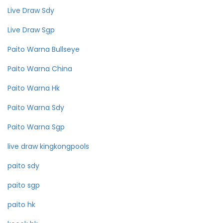
Live Draw Sdy
Live Draw Sgp
Paito Warna Bullseye
Paito Warna China
Paito Warna Hk
Paito Warna Sdy
Paito Warna Sgp
live draw kingkongpools
paito sdy
paito sgp
paito hk