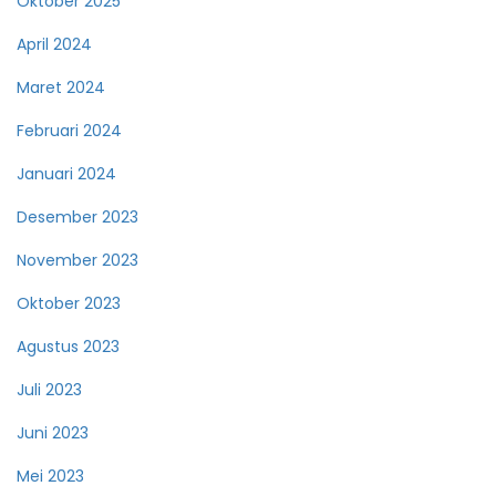
Oktober 2025
April 2024
Maret 2024
Februari 2024
Januari 2024
Desember 2023
November 2023
Oktober 2023
Agustus 2023
Juli 2023
Juni 2023
Mei 2023