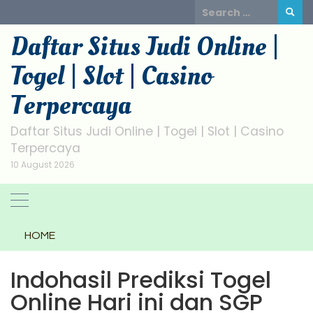
Skip
Search
to
for:
Daftar Situs Judi Online |
content
Togel | Slot | Casino
Terpercaya
Daftar Situs Judi Online | Togel | Slot | Casino
Terpercaya
10 August 2026
HOME
Home
Prediksi Togel Online
Indohasil Prediksi Togel Online Hari ini dan SGP Terpercaya
Indohasil Prediksi Togel
Online Hari ini dan SGP