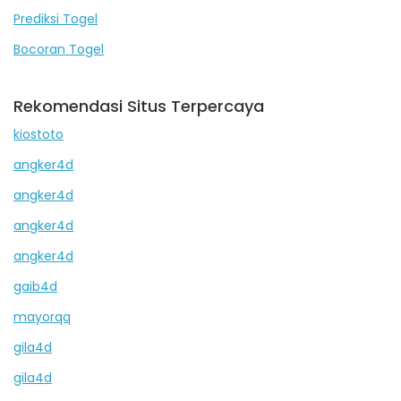
Prediksi Togel
Bocoran Togel
Rekomendasi Situs Terpercaya
kiostoto
angker4d
angker4d
angker4d
angker4d
gaib4d
mayorqq
gila4d
gila4d