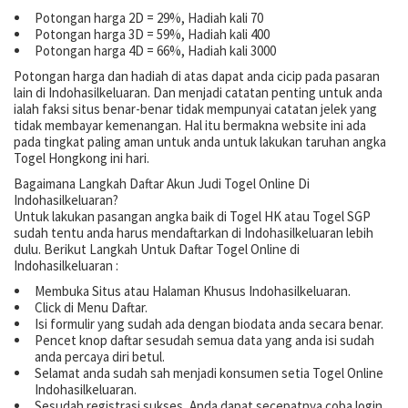
Potongan harga 2D = 29%, Hadiah kali 70
Potongan harga 3D = 59%, Hadiah kali 400
Potongan harga 4D = 66%, Hadiah kali 3000
Potongan harga dan hadiah di atas dapat anda cicip pada pasaran
lain di Indohasilkeluaran. Dan menjadi catatan penting untuk anda
ialah faksi situs benar-benar tidak mempunyai catatan jelek yang
tidak membayar kemenangan. Hal itu bermakna website ini ada
pada tingkat paling aman untuk anda untuk lakukan taruhan angka
Togel Hongkong ini hari.
Bagaimana Langkah Daftar Akun Judi Togel Online Di
Indohasilkeluaran?
Untuk lakukan pasangan angka baik di Togel HK atau Togel SGP
sudah tentu anda harus mendaftarkan di Indohasilkeluaran lebih
dulu. Berikut Langkah Untuk Daftar Togel Online di
Indohasilkeluaran :
Membuka Situs atau Halaman Khusus Indohasilkeluaran.
Click di Menu Daftar.
Isi formulir yang sudah ada dengan biodata anda secara benar.
Pencet knop daftar sesudah semua data yang anda isi sudah
anda percaya diri betul.
Selamat anda sudah sah menjadi konsumen setia Togel Online
Indohasilkeluaran.
Sesudah registrasi sukses, Anda dapat secepatnya coba login