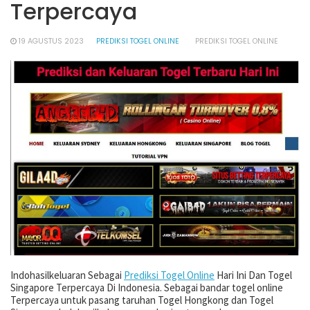
Terpercaya
19 AGUSTUS 2023
PREDIKSI TOGEL ONLINE
PREDIKSI TOGEL ONLINE
Indohasilkeluaran Sebagai
Prediksi Togel Online
Hari Ini Dan Togel
Singapore Terpercaya Di Indonesia. Sebagai bandar togel online
Terpercaya untuk pasang taruhan Togel Hongkong dan Togel