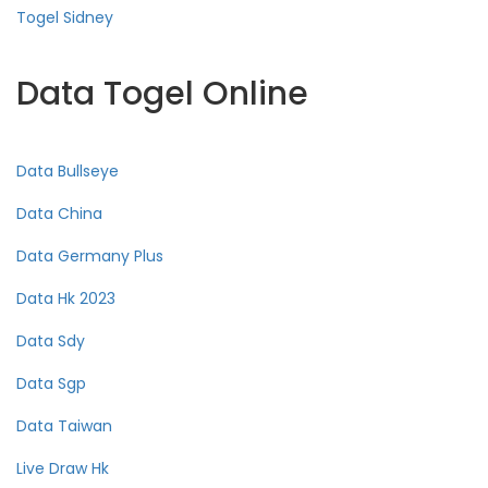
Togel Sidney
Data Togel Online
Data Bullseye
Data China
Data Germany Plus
Data Hk 2023
Data Sdy
Data Sgp
Data Taiwan
Live Draw Hk