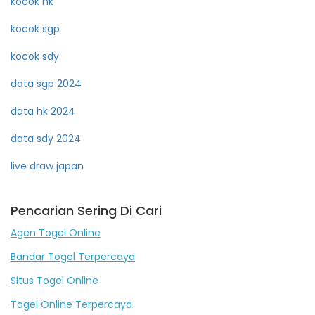
kocok hk
kocok sgp
kocok sdy
data sgp 2024
data hk 2024
data sdy 2024
live draw japan
Pencarian Sering Di Cari
Agen Togel Online
Bandar Togel Terpercaya
Situs Togel Online
Togel Online Terpercaya