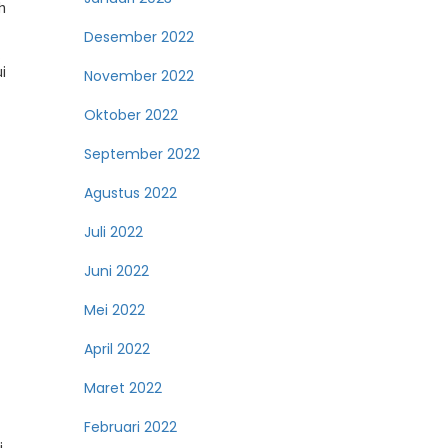
h
Desember 2022
.
i
November 2022
Oktober 2022
September 2022
Agustus 2022
Juli 2022
Juni 2022
Mei 2022
April 2022
Maret 2022
Februari 2022
i,