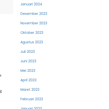
Januari 2024
Desember 2023
November 2023
Oktober 2023
Agustus 2023
Juli 2023
Juni 2023
Mei 2023
e
April 2023
Maret 2023
ng
Februari 2023
Januari 2023