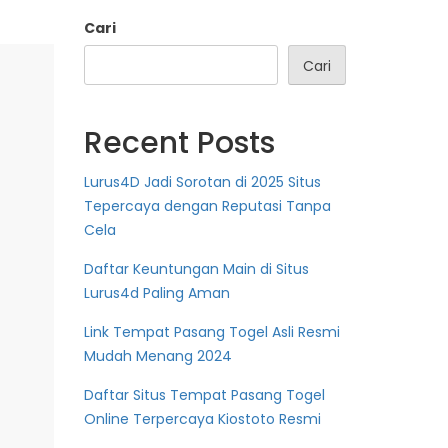
Cari
Cari
Recent Posts
Lurus4D Jadi Sorotan di 2025 Situs
Tepercaya dengan Reputasi Tanpa
Cela
Daftar Keuntungan Main di Situs
Lurus4d Paling Aman
Link Tempat Pasang Togel Asli Resmi
Mudah Menang 2024
Daftar Situs Tempat Pasang Togel
Online Terpercaya Kiostoto Resmi