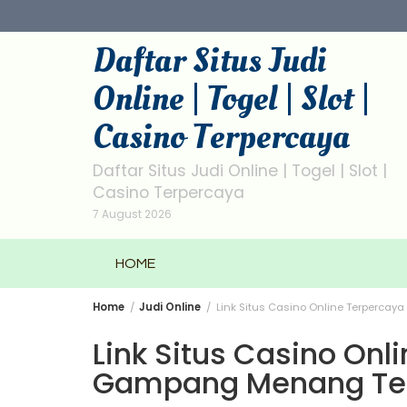
Skip
to
Daftar Situs Judi
content
Online | Togel | Slot |
Casino Terpercaya
Daftar Situs Judi Online | Togel | Slot |
Casino Terpercaya
7 August 2026
HOME
Home
Judi Online
Link Situs Casino Online Terperca
Link Situs Casino Onl
Gampang Menang Te