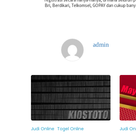
Bri, Berdikari, Telkomsel, GOPAY dan cukup banyak
admin
Judi Online
Togel Online
Judi On