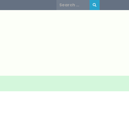
Search
for: