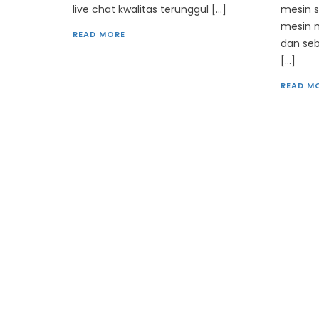
live chat kwalitas terunggul […]
mesin s
mesin 
READ MORE
dan se
[…]
READ M