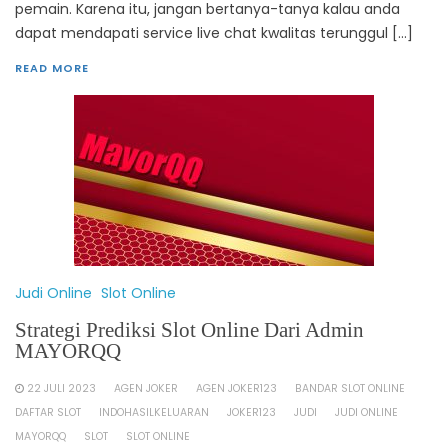
pemain. Karena itu, jangan bertanya-tanya kalau anda
dapat mendapati service live chat kwalitas terunggul […]
READ MORE
Judi Online
Slot Online
Strategi Prediksi Slot Online Dari Admin
MAYORQQ
22 JULI 2023
AGEN JOKER
AGEN JOKER123
BANDAR SLOT ONLINE
DAFTAR SLOT
INDOHASILKELUARAN
JOKER123
JUDI
JUDI ONLINE
MAYORQQ
SLOT
SLOT ONLINE