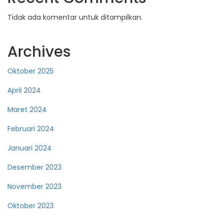
Tidak ada komentar untuk ditampilkan.
Archives
Oktober 2025
April 2024
Maret 2024
Februari 2024
Januari 2024
Desember 2023
November 2023
Oktober 2023