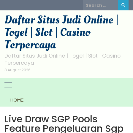
Skip
Search
to
for:
Daftar Situs Judi Online |
content
Togel | Slot | Casino
Terpercaya
Daftar Situs Judi Online | Togel | Slot | Casino
Terpercaya
8 August 2026
HOME
Home
Togel Online
Live Draw SGP Pools Feature Pengeluaran Sgp Langsung
Live Draw SGP Pools
Feature Pengeluaran Sgp