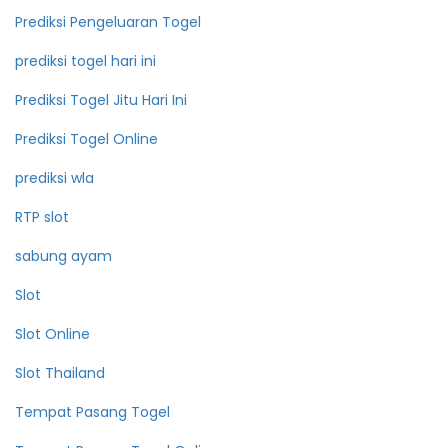
Prediksi Pengeluaran Togel
prediksi togel hari ini
Prediksi Togel Jitu Hari Ini
Prediksi Togel Online
prediksi wla
RTP slot
sabung ayam
Slot
Slot Online
Slot Thailand
Tempat Pasang Togel