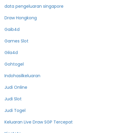
data pengeluaran singapore
Draw Hongkong
Gaib4d
Games Slot
Gila4d
Gohtogel
Indohasilkeluaran
Judi Online
Judi Slot
Judi Togel
Keluaran Live Draw SGP Tercepat