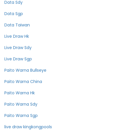
Data Sdy
Data Sgp
Data Taiwan
Live Draw Hk
Live Draw Sdy
Live Draw Sgp
Paito Warna Bullseye
Paito Warna China
Paito Warna Hk
Paito Warna Sdy
Paito Warna Sgp
live draw kingkongpools