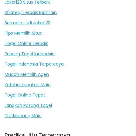
Joker123 Situs Terbaik
Strategi Terbaik Bermain
Bermain Judi Joker123
Tips Memilih Situs
Togel Online Terbaik
Pasang Togel Indonesia
Togel Indonesia Terpercaya
Mudah Memilih Agen
Ketahui Langkah Main
Togel Online Tepat
Langkah Pasang Togel
Trik Menang Main
Prediksi Jitu Terpercaya