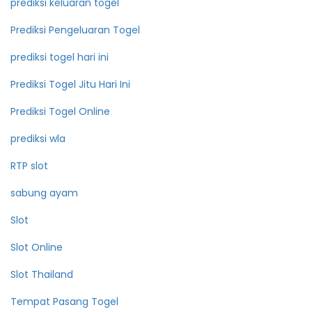
prediksi keluaran togel
Prediksi Pengeluaran Togel
prediksi togel hari ini
Prediksi Togel Jitu Hari Ini
Prediksi Togel Online
prediksi wla
RTP slot
sabung ayam
Slot
Slot Online
Slot Thailand
Tempat Pasang Togel