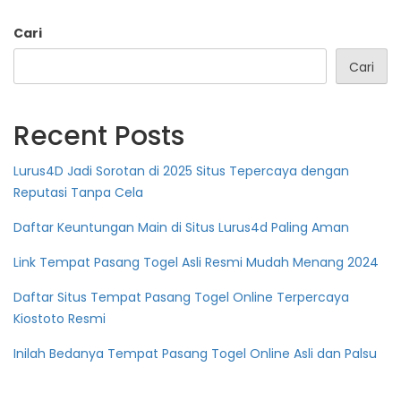
Cari
Cari
Recent Posts
Lurus4D Jadi Sorotan di 2025 Situs Tepercaya dengan
Reputasi Tanpa Cela
Daftar Keuntungan Main di Situs Lurus4d Paling Aman
Link Tempat Pasang Togel Asli Resmi Mudah Menang 2024
Daftar Situs Tempat Pasang Togel Online Terpercaya
Kiostoto Resmi
Inilah Bedanya Tempat Pasang Togel Online Asli dan Palsu