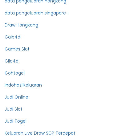
data pengeluaran hongkong
data pengeluaran singapore
Draw Hongkong
Gaib4d
Games Slot
Gila4d
Gohtogel
Indohasilkeluaran
Judi Online
Judi Slot
Judi Togel
Keluaran Live Draw SGP Tercepat