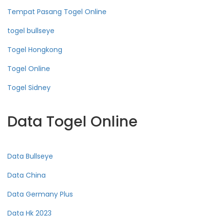
Tempat Pasang Togel Online
togel bullseye
Togel Hongkong
Togel Online
Togel Sidney
Data Togel Online
Data Bullseye
Data China
Data Germany Plus
Data Hk 2023