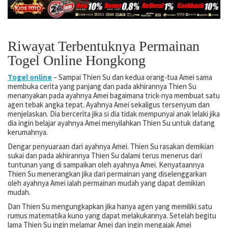
Riwayat Terbentuknya Permainan
Togel Online Hongkong
Togel online
– Sampai Thien Su dan kedua orang-tua Amei sama
membuka cerita yang panjang dan pada akhirannya Thien Su
menanyakan pada ayahnya Amei bagaimana trick-nya membuat satu
agen tebak angka tepat. Ayahnya Amei sekaligus tersenyum dan
menjelaskan. Dia bercerita jika si dia tidak mempunyai anak lelaki jika
dia ingin belajar ayahnya Amei menyilahkan Thien Su untuk datang
kerumahnya.
Dengar penyuaraan dari ayahnya Amei. Thien Su rasakan demikian
sukai dan pada akhirannya Thien Su dalami terus menerus dari
tuntunan yang di sampaikan oleh ayahnya Amei. Kenyataannya
Thien Su menerangkan jika dari permainan yang diselenggarkan
oleh ayahnya Amei ialah permainan mudah yang dapat demikian
mudah.
Dan Thien Su mengungkapkan jika hanya agen yang memiliki satu
rumus matematika kuno yang dapat melakukannya. Setelah begitu
lama Thien Su ingin melamar Amei dan ingin mengajak Amei