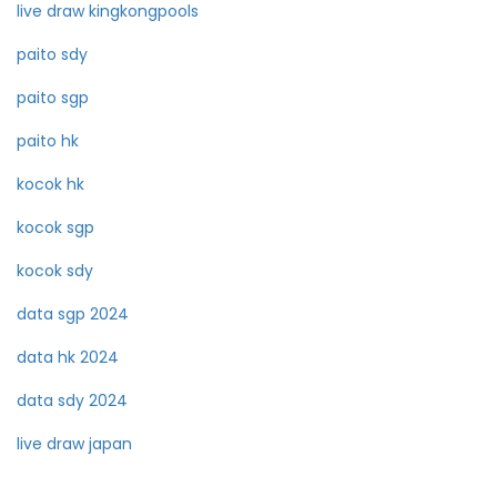
live draw kingkongpools
paito sdy
paito sgp
paito hk
kocok hk
kocok sgp
kocok sdy
data sgp 2024
data hk 2024
data sdy 2024
live draw japan