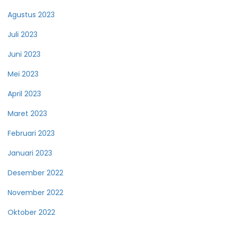
Agustus 2023
Juli 2023
Juni 2023
Mei 2023
April 2023
Maret 2023
Februari 2023
Januari 2023
Desember 2022
November 2022
Oktober 2022