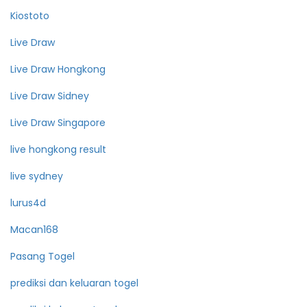
Kiostoto
Live Draw
Live Draw Hongkong
Live Draw Sidney
Live Draw Singapore
live hongkong result
live sydney
lurus4d
Macan168
Pasang Togel
prediksi dan keluaran togel