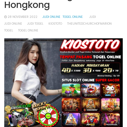
Hongkong
28 NOVEMBER 2022
JUDI ONLINE
TOGEL ONLINE
JUDI
JUDI ONLINE
JUDI TOGEL
KIOSTOTO
THEUNITEDCHURCHOFMARION
TOGEL
TOGEL ONLINE