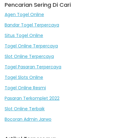
Pencarian Sering Di Cari
Agen Togel Online
Bandar Togel Terpercaya
Situs Togel Online
Togel Online Terpercaya
Slot Online Terpercaya
Togel Pasaran Terpercaya
Togel Slots Online
Togel Online Resmi
Pasaran Terkomplet 2022
Slot Online Terbaik
Bocoran Admin Jarwo