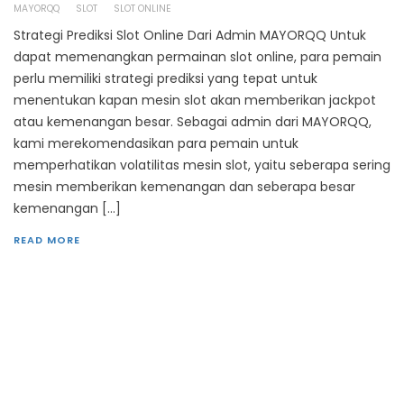
MAYORQQ
SLOT
SLOT ONLINE
Strategi Prediksi Slot Online Dari Admin MAYORQQ Untuk
dapat memenangkan permainan slot online, para pemain
perlu memiliki strategi prediksi yang tepat untuk
menentukan kapan mesin slot akan memberikan jackpot
atau kemenangan besar. Sebagai admin dari MAYORQQ,
kami merekomendasikan para pemain untuk
memperhatikan volatilitas mesin slot, yaitu seberapa sering
mesin memberikan kemenangan dan seberapa besar
kemenangan […]
READ MORE