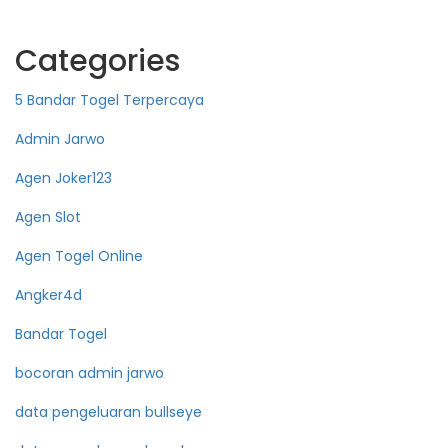
Categories
5 Bandar Togel Terpercaya
Admin Jarwo
Agen Joker123
Agen Slot
Agen Togel Online
Angker4d
Bandar Togel
bocoran admin jarwo
data pengeluaran bullseye