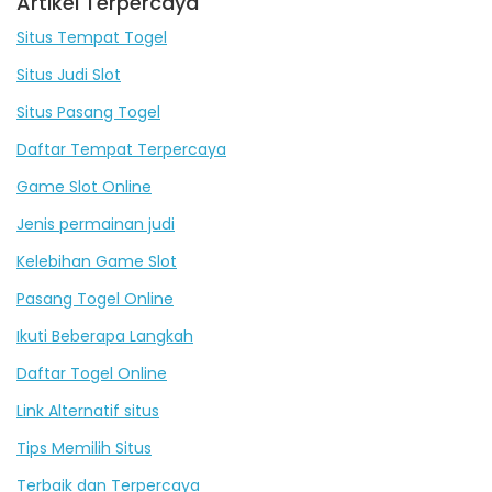
Artikel Terpercaya
Situs Tempat Togel
Situs Judi Slot
Situs Pasang Togel
Daftar Tempat Terpercaya
Game Slot Online
Jenis permainan judi
Kelebihan Game Slot
Pasang Togel Online
Ikuti Beberapa Langkah
Daftar Togel Online
Link Alternatif situs
Tips Memilih Situs
Terbaik dan Terpercaya