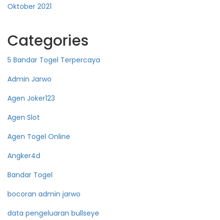
Oktober 2021
Categories
5 Bandar Togel Terpercaya
Admin Jarwo
Agen Joker123
Agen Slot
Agen Togel Online
Angker4d
Bandar Togel
bocoran admin jarwo
data pengeluaran bullseye