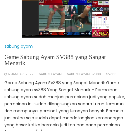
sabung ayam
Game Sabung Ayam SV388 yang Sangat
Menarik
17 JANUARI 2022
SABUNG AYAM
SABUNG AYAM SV388
SV388
Game Sabung Ayam SV388 yang Sangat Menarik Game
sabung ayam sv388 Yang Sangat Menarik – Permainan
sabung ayam sudah menjadi permainan judi yang populer,
permainan ini sudah dilangsungkan secara turun temurun
dan mempunyai peminat yang lumayan banyak. Bermain
judi online saja sudah dapat mendatangkan kemenangan
yang besar ketika bermain judi taruhan pada permainan.