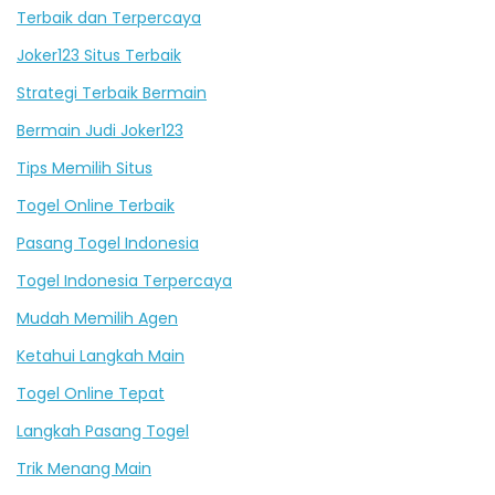
Terbaik dan Terpercaya
Joker123 Situs Terbaik
Strategi Terbaik Bermain
Bermain Judi Joker123
Tips Memilih Situs
Togel Online Terbaik
Pasang Togel Indonesia
Togel Indonesia Terpercaya
Mudah Memilih Agen
Ketahui Langkah Main
Togel Online Tepat
Langkah Pasang Togel
Trik Menang Main