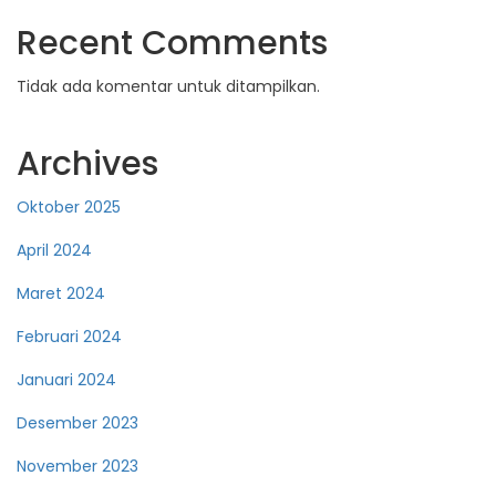
Recent Comments
Tidak ada komentar untuk ditampilkan.
Archives
Oktober 2025
April 2024
Maret 2024
Februari 2024
Januari 2024
Desember 2023
November 2023