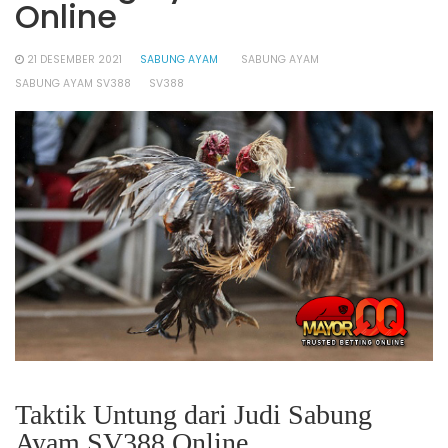
Online
21 DESEMBER 2021
SABUNG AYAM
SABUNG AYAM
SABUNG AYAM SV388
SV388
Taktik Untung dari Judi Sabung
Ayam SV388 Online