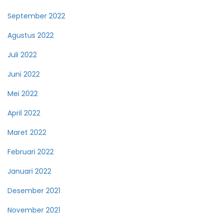
September 2022
Agustus 2022
Juli 2022
Juni 2022
Mei 2022
April 2022
Maret 2022
Februari 2022
Januari 2022
Desember 2021
November 2021