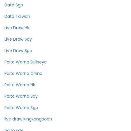
Data Sgp
Data Taiwan
Live Draw Hk
Live Draw Sdy
Live Draw Sgp
Paito Warna Bullseye
Paito Warna China
Paito Warna Hk
Paito Warna Sdy
Paito Warna Sgp
live draw kingkongpools
paito sdy