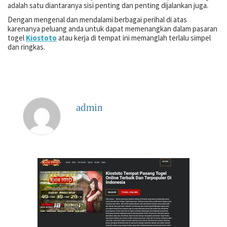
adalah satu diantaranya sisi penting dan penting dijalankan juga.
Dengan mengenal dan mendalami berbagai perihal di atas
karenanya peluang anda untuk dapat memenangkan dalam pasaran
togel
Kiostoto
atau kerja di tempat ini memanglah terlalu simpel
dan ringkas.
admin