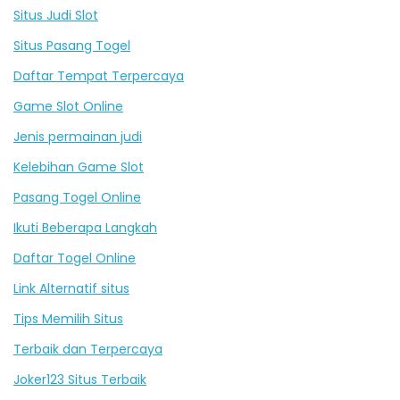
Situs Judi Slot
Situs Pasang Togel
Daftar Tempat Terpercaya
Game Slot Online
Jenis permainan judi
Kelebihan Game Slot
Pasang Togel Online
Ikuti Beberapa Langkah
Daftar Togel Online
Link Alternatif situs
Tips Memilih Situs
Terbaik dan Terpercaya
Joker123 Situs Terbaik