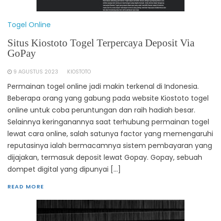
Togel Online
Situs Kiostoto Togel Terpercaya Deposit Via
GoPay
9 AGUSTUS 2023
KIOSTOTO
Permainan togel online jadi makin terkenal di Indonesia.
Beberapa orang yang gabung pada website Kiostoto togel
online untuk coba peruntungan dan raih hadiah besar.
Selainnya keringanannya saat terhubung permainan togel
lewat cara online, salah satunya factor yang memengaruhi
reputasinya ialah bermacamnya sistem pembayaran yang
dijajakan, termasuk deposit lewat Gopay. Gopay, sebuah
dompet digital yang dipunyai […]
READ MORE