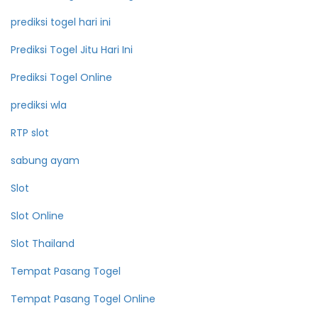
prediksi togel hari ini
Prediksi Togel Jitu Hari Ini
Prediksi Togel Online
prediksi wla
RTP slot
sabung ayam
Slot
Slot Online
Slot Thailand
Tempat Pasang Togel
Tempat Pasang Togel Online